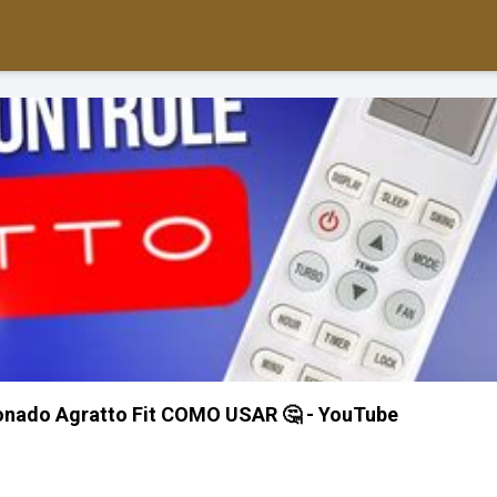
onado Agratto Fit COMO USAR 🤔 - YouTube