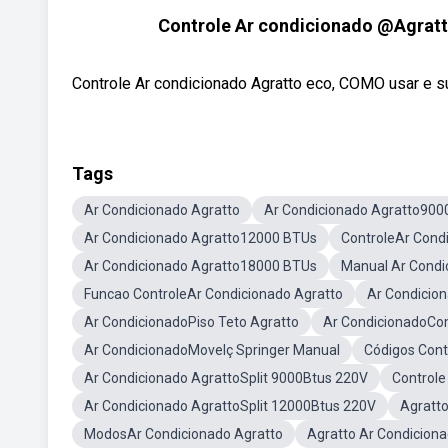
Controle Ar condicionado @Agratto
Controle Ar condicionado Agratto eco, COMO usar e su
Tags
Ar Condicionado Agratto
Ar Condicionado Agratto900
Ar Condicionado Agratto12000 BTUs
ControleAr Cond
Ar Condicionado Agratto18000 BTUs
Manual Ar Condi
Funcao ControleAr Condicionado Agratto
Ar Condicio
Ar CondicionadoPiso Teto Agratto
Ar CondicionadoCo
Ar CondicionadoMovelç Springer Manual
Códigos Cont
Ar Condicionado AgrattoSplit 9000Btus 220V
Controle
Ar Condicionado AgrattoSplit 12000Btus 220V
Agratto
ModosAr Condicionado Agratto
Agratto Ar Condicion