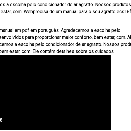
mos a escolha pelo condicionador de ar agratto. Nossos produto
 estar, com. Webprecisa de um manual para o seu agratto ecs18f
o manual em pdf em português. Agradecemos a escolha pelo
envolvidos para proporcionar maior conforto, bem estar, com. A
ecemos a escolha pelo condicionador de ar agratto. Nossos prod
 bem estar, com. Ele contém detalhes sobre os cuidados.