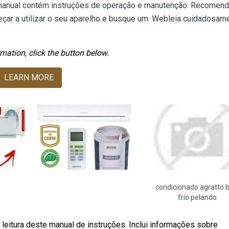
 manual contém instruções de operação e manutenção. Recome
çar a utilizar o seu aparelho e busque um. Webleia cuidadosam
mation, click the button below.
LEARN MORE
condicionado agratto 
frio pelando
leitura deste manual de instruções. Inclui informações sobre