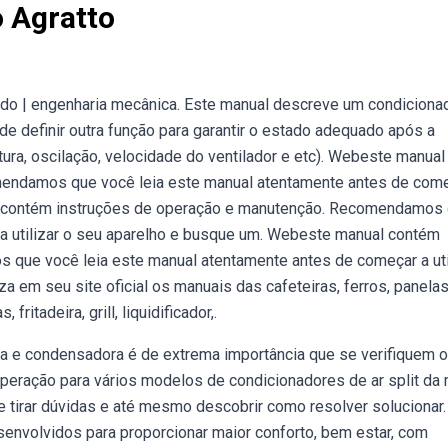
 Agratto
nado | engenharia mecânica. Este manual descreve um condiciona
e definir outra função para garantir o estado adequado após a
ura, oscilação, velocidade do ventilador e etc). Webeste manual
endamos que você leia este manual atentamente antes de come
al contém instruções de operação e manutenção. Recomendamos
a utilizar o seu aparelho e busque um. Webeste manual contém
que você leia este manual atentamente antes de começar a uti
a em seu site oficial os manuais das cafeteiras, ferros, panela
ritadeira, grill, liquidificador,.
ra e condensadora é de extrema importância que se verifiquem o
peração para vários modelos de condicionadores de ar split da
e tirar dúvidas e até mesmo descobrir como resolver solucionar.
senvolvidos para proporcionar maior conforto, bem estar, com