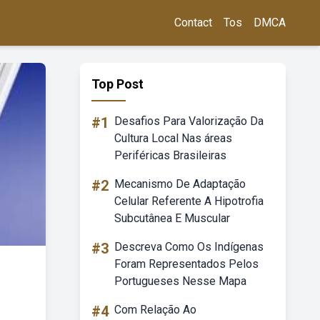
Contact
Tos
DMCA
Top Post
#1
Desafios Para Valorização Da
Cultura Local Nas áreas
Periféricas Brasileiras
#2
Mecanismo De Adaptação
Celular Referente A Hipotrofia
Subcutânea E Muscular
#3
Descreva Como Os Indígenas
Foram Representados Pelos
Portugueses Nesse Mapa
#4
Com Relação Ao