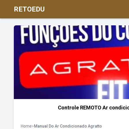
RETOEDU
Controle REMOTO Ar condici
Home
>
Manual Do Ar Condicionado Agratto