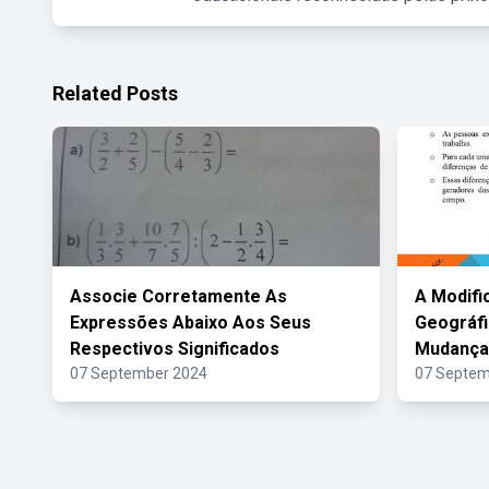
Related Posts
Associe Corretamente As
A Modifi
Expressões Abaixo Aos Seus
Geográfi
Respectivos Significados
Mudança
07 September 2024
07 Septem