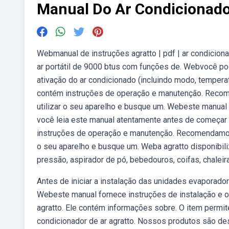
Manual Do Ar Condicionado
Webmanual de instruções agratto | pdf | ar condicio
ar portátil de 9000 btus com funções de. Webvocê pod
ativação do ar condicionado (incluindo modo, temperat
contém instruções de operação e manutenção. Recom
utilizar o seu aparelho e busque um. Webeste manu
você leia este manual atentamente antes de começar 
instruções de operação e manutenção. Recomendamos 
o seu aparelho e busque um. Weba agratto disponibiliz
pressão, aspirador de pó, bebedouros, coifas, chaleiras, f
Antes de iniciar a instalação das unidades evaporado
Webeste manual fornece instruções de instalação e o
agratto. Ele contém informações sobre. O item permit
condicionador de ar agratto. Nossos produtos são de