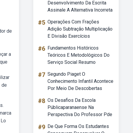
Desenvolvimento Da Escrita
Assinale A Alternativa Incorreta
#5
Operações Com Frações
Adição Subtração Multiplicação
dor de
E Divisão Exercícios
#6
Fundamentos Históricos
çar a
Teóricos E Metodológicos Do
 que
Serviço Social Resumo
#7
Segundo Piaget O
lizar
Conhecimento Infantil Acontece
s de
Por Meio De Descobertas
#8
Os Desafios Da Escola
s.
Públicaparanaense Na
 marca
Perspectiva Do Professor Pde
 Lo
#9
De Que Forma Os Estudantes