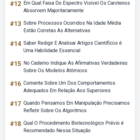
#12
Em Qual Faixa Do Espectro Visível Os Carotenos
Absorvem Majoritariamente
#13
Sobre Processos Ocorridos Na Idade Média
Estão Corretas As Alternativas
#14
Saber Redigir E Analisar Artigos Científicos é
Uma Habilidade Essencial
#15
No Caderno Indique As Afirmativas Verdadeiras
Sobre Os Modelos Atômicos
#16
Comente Sobre Um Dos Comportamentos
Adequados Em Relação Aos Superiores
#17
Quando Pensamos Em Manipulação Precisamos
Refletir Sobre Os Algoritmos
#18
Qual O Procedimento Biotecnológico Prévio é
Recomendado Nessa Situação