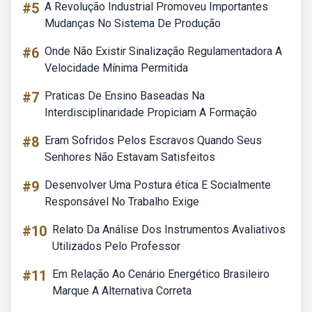
#5
A Revolução Industrial Promoveu Importantes
Mudanças No Sistema De Produção
#6
Onde Não Existir Sinalização Regulamentadora A
Velocidade Mínima Permitida
#7
Praticas De Ensino Baseadas Na
Interdisciplinaridade Propiciam A Formação
#8
Eram Sofridos Pelos Escravos Quando Seus
Senhores Não Estavam Satisfeitos
#9
Desenvolver Uma Postura ética E Socialmente
Responsável No Trabalho Exige
#10
Relato Da Análise Dos Instrumentos Avaliativos
Utilizados Pelo Professor
#11
Em Relação Ao Cenário Energético Brasileiro
Marque A Alternativa Correta