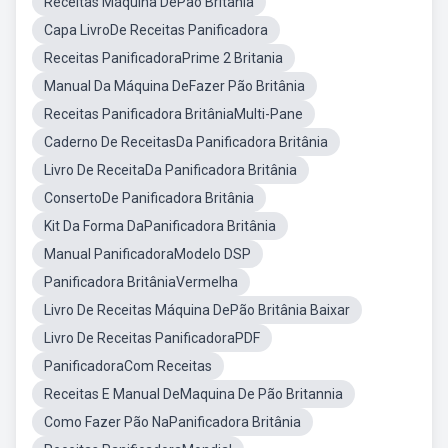
Receitas Máquina DePão Britânia
Capa LivroDe Receitas Panificadora
Receitas PanificadoraPrime 2 Britania
Manual Da Máquina DeFazer Pão Britânia
Receitas Panificadora BritâniaMulti-Pane
Caderno De ReceitasDa Panificadora Britânia
Livro De ReceitaDa Panificadora Britânia
ConsertoDe Panificadora Britânia
Kit Da Forma DaPanificadora Britânia
Manual PanificadoraModelo DSP
Panificadora BritâniaVermelha
Livro De Receitas Máquina DePão Britânia Baixar
Livro De Receitas PanificadoraPDF
PanificadoraCom Receitas
Receitas E Manual DeMaquina De Pão Britannia
Como Fazer Pão NaPanificadora Britânia