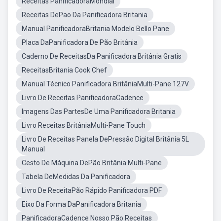
Receitas PanificadoraMondial
Receitas DePao Da Panificadora Britania
Manual PanificadoraBritania Modelo Bello Pane
Placa DaPanificadora De Pão Britânia
Caderno De ReceitasDa Panificadora Britânia Gratis
ReceitasBritania Cook Chef
Manual Técnico Panificadora BritâniaMulti-Pane 127V
Livro De Receitas PanificadoraCadence
Imagens Das PartesDe Uma Panificadora Britania
Livro Receitas BritâniaMulti-Pane Touch
Livro De Receitas Panela DePressão Digital Britânia 5L
Manual
Cesto De Máquina DePão Britânia Multi-Pane
Tabela DeMedidas Da Panificadora
Livro De ReceitaPão Rápido Panificadora PDF
Eixo Da Forma DaPanificadora Britania
PanificadoraCadence Nosso Pão Receitas