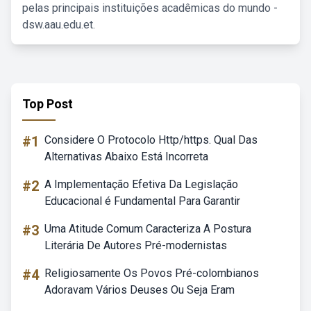
pelas principais instituições acadêmicas do mundo -
dsw.aau.edu.et.
Top Post
#1
Considere O Protocolo Http/https. Qual Das
Alternativas Abaixo Está Incorreta
#2
A Implementação Efetiva Da Legislação
Educacional é Fundamental Para Garantir
#3
Uma Atitude Comum Caracteriza A Postura
Literária De Autores Pré-modernistas
#4
Religiosamente Os Povos Pré-colombianos
Adoravam Vários Deuses Ou Seja Eram