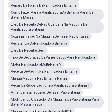
Reparo Da Forma DaPanificadora Britania
Como Fazer Para a PanificadoraDa Britania Parar De
Bater a Massa
Livro De Receita DePão Que Vem Na Máquina De
Panificadora Britânia
Cozinhar Feijão Na MáquinaDe Fazer Pão Britânia
Resistência DaPanificadora Britania
Livro De ReceitasSesi
Tipo De Decoracao DePanes Secos Para Panificadora
Motor PanificadoraMulti-Pane V
Receita DePão Fit Na Panificadora Britania
ManualMaquina Pao Britania Panini
Peças DeReposição Forma Panificadora Britania 1
Americanasmaquinas DeFazer Pão Britania
Modificando O Batedor Da Maquina DePão Britânia Para
Bater Massa Fresca
ManualEletrica Cancun Britânia Bvt01b