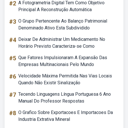
#2
A Fotogrametria Digital Tem Como Objetivo
Principal A Reconstrução Automática
#3
O Grupo Pertencente Ao Balanço Patrimonial
Denominado Ativo Esta Subdividido
#4
Deixar De Administrar Um Medicamento No
Horário Previsto Caracteriza-se Como
#5
Que Fatores Impulsionaram A Expansão Das
Empresas Multinacionais Pelo Mundo
#6
Velocidade Máxima Permitida Nas Vias Locais
Quando Não Existir Sinalização
#7
Tecendo Linguagens Língua Portuguesa 6 Ano
Manual Do Professor Respostas
#8
O Grafico Sobre Exportacoes E Importacoes Da
Industria Extrativa Mineral