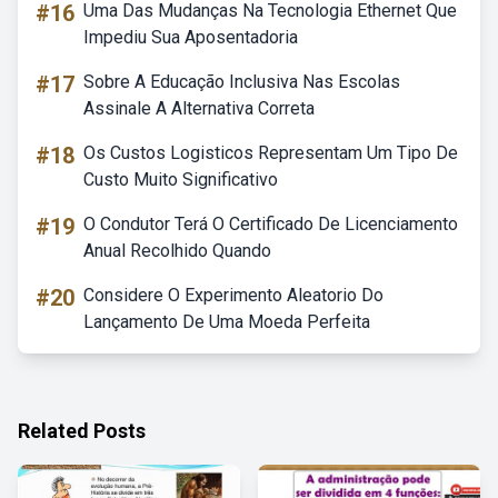
#16
Uma Das Mudanças Na Tecnologia Ethernet Que
Impediu Sua Aposentadoria
#17
Sobre A Educação Inclusiva Nas Escolas
Assinale A Alternativa Correta
#18
Os Custos Logisticos Representam Um Tipo De
Custo Muito Significativo
#19
O Condutor Terá O Certificado De Licenciamento
Anual Recolhido Quando
#20
Considere O Experimento Aleatorio Do
Lançamento De Uma Moeda Perfeita
Related Posts