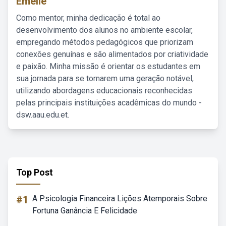
Emelie
Como mentor, minha dedicação é total ao
desenvolvimento dos alunos no ambiente escolar,
empregando métodos pedagógicos que priorizam
conexões genuínas e são alimentados por criatividade
e paixão. Minha missão é orientar os estudantes em
sua jornada para se tornarem uma geração notável,
utilizando abordagens educacionais reconhecidas
pelas principais instituições acadêmicas do mundo -
dsw.aau.edu.et.
Top Post
#1
A Psicologia Financeira Lições Atemporais Sobre
Fortuna Ganância E Felicidade