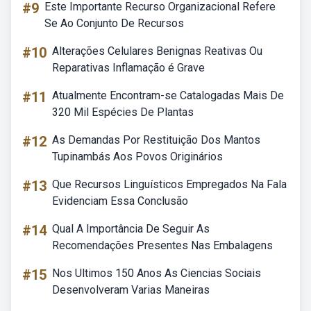
#9
Este Importante Recurso Organizacional Refere
Se Ao Conjunto De Recursos
#10
Alterações Celulares Benignas Reativas Ou
Reparativas Inflamação é Grave
#11
Atualmente Encontram-se Catalogadas Mais De
320 Mil Espécies De Plantas
#12
As Demandas Por Restituição Dos Mantos
Tupinambás Aos Povos Originários
#13
Que Recursos Linguísticos Empregados Na Fala
Evidenciam Essa Conclusão
#14
Qual A Importância De Seguir As
Recomendações Presentes Nas Embalagens
#15
Nos Ultimos 150 Anos As Ciencias Sociais
Desenvolveram Varias Maneiras