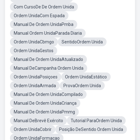
Com CursoDe De Ordem Unida
Ordem UnidaCom Espada
Manual De Ordem UnidaPmba
Manual Ordem UnidaParada Diaria
Ordem UnidaCbmgo
SentidoOrdem Unida
Ordem UnidaGestos
Manual De Ordem UnidaAtualizado
Manual DeCampanha Ordem Unida
Ordem UnidaPosiçoes
Ordem UnidaEstático
Ordem UnidaArmada
ProvaOrdem Unida
Manual De Ordem UnidaCompilado
Manual De Ordem UnidaCriança
Manual De Ordem UnidaPmmg
Manual DeBrevê Exército
Tutorial ParaOrdem Unida
Ordem UnidaCobrir
Posição DeSentido Ordem Unida
Ordem UnidaFormacao