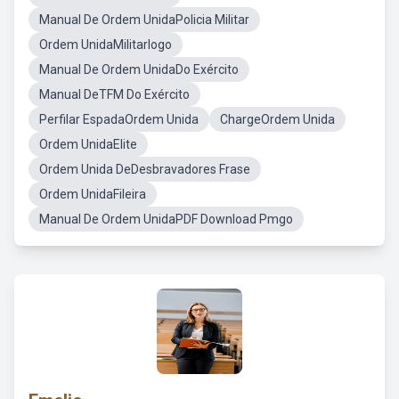
Manual De Ordem UnidaPolicia Militar
Ordem UnidaMilitarlogo
Manual De Ordem UnidaDo Exército
Manual DeTFM Do Exército
Perfilar EspadaOrdem Unida
ChargeOrdem Unida
Ordem UnidaElite
Ordem Unida DeDesbravadores Frase
Ordem UnidaFileira
Manual De Ordem UnidaPDF Download Pmgo