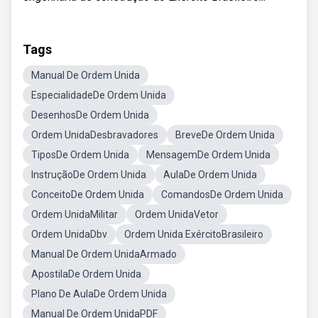
Tags
Manual De Ordem Unida
EspecialidadeDe Ordem Unida
DesenhosDe Ordem Unida
Ordem UnidaDesbravadores
BreveDe Ordem Unida
TiposDe Ordem Unida
MensagemDe Ordem Unida
InstruçãoDe Ordem Unida
AulaDe Ordem Unida
ConceitoDe Ordem Unida
ComandosDe Ordem Unida
Ordem UnidaMilitar
Ordem UnidaVetor
Ordem UnidaDbv
Ordem Unida ExércitoBrasileiro
Manual De Ordem UnidaArmado
ApostilaDe Ordem Unida
Plano De AulaDe Ordem Unida
Manual De Ordem UnidaPDF