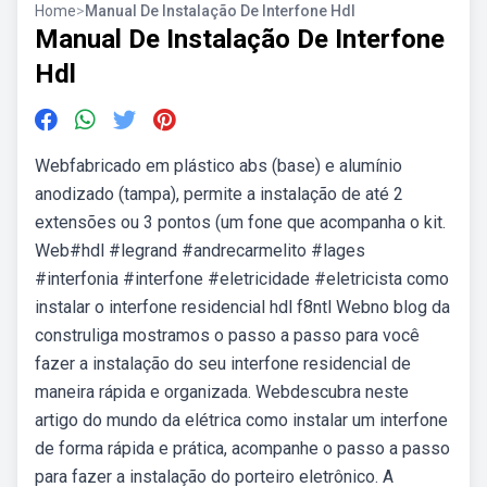
Home
>
Manual De Instalação De Interfone Hdl
Manual De Instalação De Interfone
Hdl
Webfabricado em plástico abs (base) e alumínio
anodizado (tampa), permite a instalação de até 2
extensões ou 3 pontos (um fone que acompanha o kit.
Web#hdl #legrand #andrecarmelito #lages
#interfonia #interfone #eletricidade #eletricista como
instalar o interfone residencial hdl f8ntl Webno blog da
construliga mostramos o passo a passo para você
fazer a instalação do seu interfone residencial de
maneira rápida e organizada. Webdescubra neste
artigo do mundo da elétrica como instalar um interfone
de forma rápida e prática, acompanhe o passo a passo
para fazer a instalação do porteiro eletrônico. A