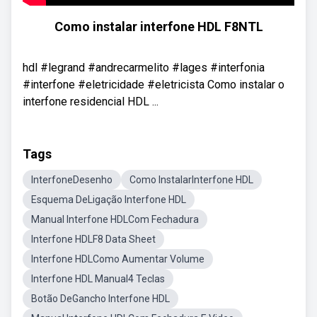
Como instalar interfone HDL F8NTL
hdl #legrand #andrecarmelito #lages #interfonia
#interfone #eletricidade #eletricista Como instalar o
interfone residencial HDL ...
Tags
InterfoneDesenho
Como InstalarInterfone HDL
Esquema DeLigação Interfone HDL
Manual Interfone HDLCom Fechadura
Interfone HDLF8 Data Sheet
Interfone HDLComo Aumentar Volume
Interfone HDL Manual4 Teclas
Botão DeGancho Interfone HDL