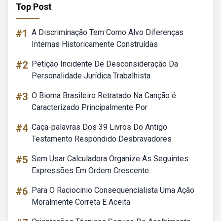
Top Post
#1
A Discriminação Tem Como Alvo Diferenças
Internas Historicamente Construídas
#2
Petição Incidente De Desconsideração Da
Personalidade Jurídica Trabalhista
#3
O Bioma Brasileiro Retratado Na Canção é
Caracterizado Principalmente Por
#4
Caça-palavras Dos 39 Livros Do Antigo
Testamento Respondido Desbravadores
#5
Sem Usar Calculadora Organize As Seguintes
Expressões Em Ordem Crescente
#6
Para O Raciocinio Consequencialista Uma Ação
Moralmente Correta E Aceita