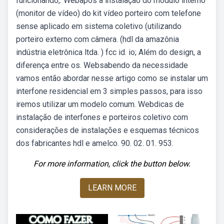
funcionando,. Webapós a instalação do módulo interno
(monitor de vídeo) do kit vídeo porteiro com telefone
sense aplicado em sistema coletivo (utilizando
porteiro externo com câmera. (hdl da amazônia
indústria eletrônica ltda. ) fcc id. io; Além do design, a
diferença entre os. Websabendo da necessidade
vamos então abordar nesse artigo como se instalar um
interfone residencial em 3 simples passos, para isso
iremos utilizar um modelo comum. Webdicas de
instalação de interfones e porteiros coletivo com
considerações de instalações e esquemas técnicos
dos fabricantes hdl e amelco. 90. 02. 01. 953.
For more information, click the button below.
LEARN MORE