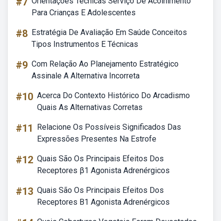
#7
Orientações Técnicas Serviço De Acolhimento
Para Crianças E Adolescentes
#8
Estratégia De Avaliação Em Saúde Conceitos
Tipos Instrumentos E Técnicas
#9
Com Relação Ao Planejamento Estratégico
Assinale A Alternativa Incorreta
#10
Acerca Do Contexto Histórico Do Arcadismo
Quais As Alternativas Corretas
#11
Relacione Os Possíveis Significados Das
Expressões Presentes Na Estrofe
#12
Quais São Os Principais Efeitos Dos
Receptores β1 Agonista Adrenérgicos
#13
Quais São Os Principais Efeitos Dos
Receptores B1 Agonista Adrenérgicos