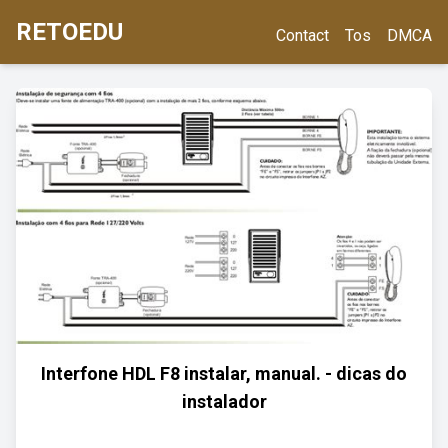
RETOEDU
Contact
Tos
DMCA
Interfone HDL F8 instalar, manual. - dicas do
instalador