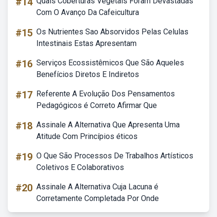
#14
Quais Coberturas Vegetais Foram Devastadas
Com O Avanço Da Cafeicultura
#15
Os Nutrientes Sao Absorvidos Pelas Celulas
Intestinais Estas Apresentam
#16
Serviços Ecossistêmicos Que São Aqueles
Benefícios Diretos E Indiretos
#17
Referente A Evolução Dos Pensamentos
Pedagógicos é Correto Afirmar Que
#18
Assinale A Alternativa Que Apresenta Uma
Atitude Com Princípios éticos
#19
O Que São Processos De Trabalhos Artísticos
Coletivos E Colaborativos
#20
Assinale A Alternativa Cuja Lacuna é
Corretamente Completada Por Onde