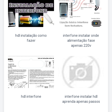
hdl instalação como
interfone instalar onde
fazer
alimentação fase
apenas 220v
hdl interfone
interfone instalar hdl
aprenda apenas passos