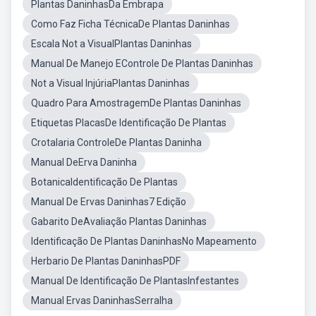
Plantas DaninhasDa Embrapa
Como Faz Ficha TécnicaDe Plantas Daninhas
Escala Not a VisualPlantas Daninhas
Manual De Manejo EControle De Plantas Daninhas
Not a Visual InjúriaPlantas Daninhas
Quadro Para AmostragemDe Plantas Daninhas
Etiquetas PlacasDe Identificação De Plantas
Crotalaria ControleDe Plantas Daninha
Manual DeErva Daninha
BotanicaIdentificação De Plantas
Manual De Ervas Daninhas7 Edição
Gabarito DeAvaliação Plantas Daninhas
Identificação De Plantas DaninhasNo Mapeamento
Herbario De Plantas DaninhasPDF
Manual De Identificação De PlantasInfestantes
Manual Ervas DaninhasSerralha