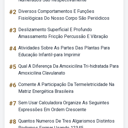
#2
Diversos Comportamentos E Funções
Fisiológicas Do Nosso Corpo São Periódicos
#3
Deslizamento Superficial E Profundo
Amassamento Fricção Percussão E Vibração
#4
Atividades Sobre As Partes Das Plantas Para
Educação Infantil-para Imprimir
#5
Qual A Diferença Da Amoxicilina Tri-hidratada Para
Amoxicilina Clavulanato
#6
Comente A Participação Da Termeletricidade Na
Matriz Energética Brasileira
#7
Sem Usar Calculadora Organize As Seguintes
Expressões Em Ordem Crescente
#8
Quantos Numeros De Tres Algarismos Distintos
Podemos Formar Usando 12345