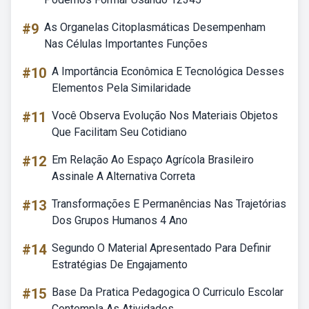
#9
As Organelas Citoplasmáticas Desempenham
Nas Células Importantes Funções
#10
A Importância Econômica E Tecnológica Desses
Elementos Pela Similaridade
#11
Você Observa Evolução Nos Materiais Objetos
Que Facilitam Seu Cotidiano
#12
Em Relação Ao Espaço Agrícola Brasileiro
Assinale A Alternativa Correta
#13
Transformações E Permanências Nas Trajetórias
Dos Grupos Humanos 4 Ano
#14
Segundo O Material Apresentado Para Definir
Estratégias De Engajamento
#15
Base Da Pratica Pedagogica O Curriculo Escolar
Contempla As Atividades