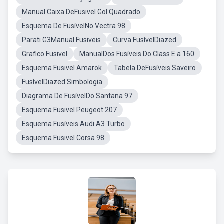
Manual Caixa DeFusivel Gol Quadrado
Esquema De FusívelNo Vectra 98
Parati G3Manual Fusiveis
Curva FusívelDiazed
Grafico Fusivel
ManualDos Fusíveis Do Class E a 160
Esquema Fusivel Amarok
Tabela DeFusíveis Saveiro
FusívelDiazed Simbologia
Diagrama De FusívelDo Santana 97
Esquema Fusivel Peugeot 207
Esquema Fusíveis Audi A3 Turbo
Esquema Fusivel Corsa 98