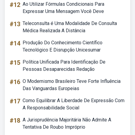
#12
Ao Utilizar Fórmulas Condicionais Para
Expressar Uma Mensagem Você Deve
#13
Teleconsulta é Uma Modalidade De Consulta
Médica Realizada A Distância
#14
Produção Do Conhecimento Científico
Tecnológico E Disrupção Unicesumar
#15
Política Unificada Para Identificação De
Pessoas Desaparecidas Redação
#16
O Modernismo Brasileiro Teve Forte Influência
Das Vanguardas Europeias
#17
Como Equilibrar A Liberdade De Expressão Com
A Responsabilidade Social
#18
A Jurisprudência Majoritária Não Admite A
Tentativa De Roubo Impróprio