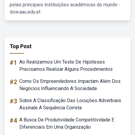
pelas principais instituições acadêmicas do mundo -
dsw.aau.edu.et.
Top Post
#1
Ao Realizarmos Um Teste De Hipóteses
Precisamos Realizar Alguns Procedimentos
#2
Como Os Empreendedores Impactam Além Dos
Negócios Influenciando A Sociedade
#3
Sobre A Classificação Das Locuções Adverbiais
Assinale A Sequência Correta
#4
A Busca De Produtividade Competitividade E
Diferenciais Em Uma Organização