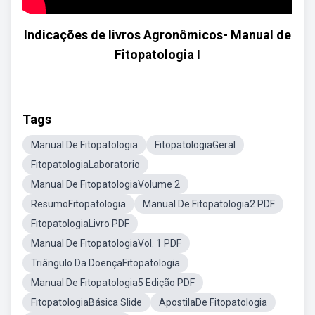
Indicações de livros Agronômicos- Manual de
Fitopatologia I
Tags
Manual De Fitopatologia
FitopatologiaGeral
FitopatologiaLaboratorio
Manual De FitopatologiaVolume 2
ResumoFitopatologia
Manual De Fitopatologia2 PDF
FitopatologiaLivro PDF
Manual De FitopatologiaVol. 1 PDF
Triângulo Da DoençaFitopatologia
Manual De Fitopatologia5 Edição PDF
FitopatologiaBásica Slide
ApostilaDe Fitopatologia