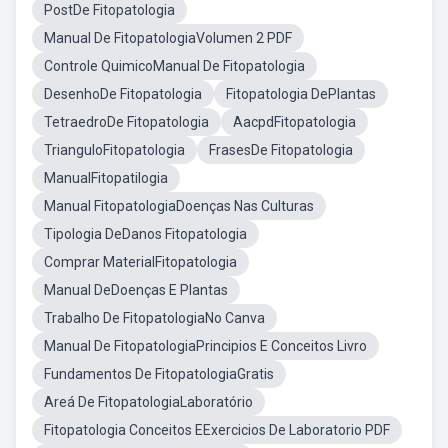
PostDe Fitopatologia
Manual De FitopatologiaVolumen 2 PDF
Controle QuimicoManual De Fitopatologia
DesenhoDe Fitopatologia
Fitopatologia DePlantas
TetraedroDe Fitopatologia
AacpdFitopatologia
TrianguloFitopatologia
FrasesDe Fitopatologia
ManualFitopatilogia
Manual FitopatologiaDoenças Nas Culturas
Tipologia DeDanos Fitopatologia
Comprar MaterialFitopatologia
Manual DeDoenças E Plantas
Trabalho De FitopatologiaNo Canva
Manual De FitopatologiaPrincipios E Conceitos Livro
Fundamentos De FitopatologiaGratis
Areá De FitopatologiaLaboratório
Fitopatologia Conceitos EExercicios De Laboratorio PDF