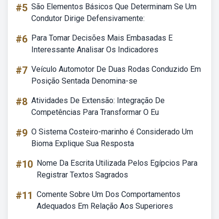
#5
São Elementos Básicos Que Determinam Se Um
Condutor Dirige Defensivamente:
#6
Para Tomar Decisões Mais Embasadas E
Interessante Analisar Os Indicadores
#7
Veículo Automotor De Duas Rodas Conduzido Em
Posição Sentada Denomina-se
#8
Atividades De Extensão: Integração De
Competências Para Transformar O Eu
#9
O Sistema Costeiro-marinho é Considerado Um
Bioma Explique Sua Resposta
#10
Nome Da Escrita Utilizada Pelos Egípcios Para
Registrar Textos Sagrados
#11
Comente Sobre Um Dos Comportamentos
Adequados Em Relação Aos Superiores