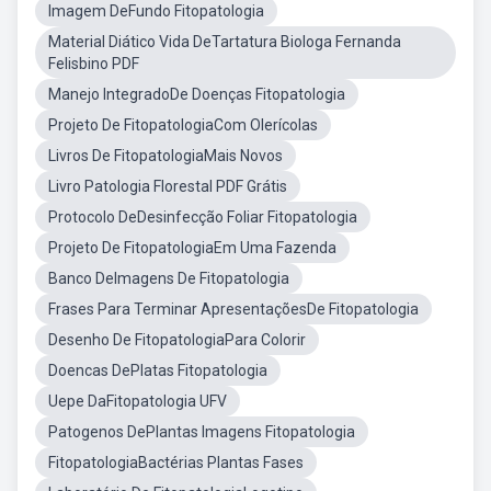
Imagem DeFundo Fitopatologia
Material Diático Vida DeTartatura Biologa Fernanda
Felisbino PDF
Manejo IntegradoDe Doenças Fitopatologia
Projeto De FitopatologiaCom Olerícolas
Livros De FitopatologiaMais Novos
Livro Patologia Florestal PDF Grátis
Protocolo DeDesinfecção Foliar Fitopatologia
Projeto De FitopatologiaEm Uma Fazenda
Banco DeImagens De Fitopatologia
Frases Para Terminar ApresentaçõesDe Fitopatologia
Desenho De FitopatologiaPara Colorir
Doencas DePlatas Fitopatologia
Uepe DaFitopatologia UFV
Patogenos DePlantas Imagens Fitopatologia
FitopatologiaBactérias Plantas Fases