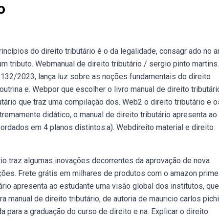
o
ncípios do direito tributário é o da legalidade, consagr ado no a
m tributo. Webmanual de direito tributário / sergio pinto martins.
 132/2023, lança luz sobre as noções fundamentais do direito
outrina e. Webpor que escolher o livro manual de direito tributári
utário que traz uma compilação dos. Web2 o direito tributário e o
xtremamente didático, o manual de direito tributário apresenta ao
ordados em 4 planos distintos:a). Webdireito material e direito
rio traz algumas inovações decorrentes da aprovação de nova
rações. Frete grátis em milhares de produtos com o amazon prime
ário apresenta ao estudante uma visão global dos institutos, qu
manual de direito tributário, de autoria de mauricio carlos pichil
ra a graduação do curso de direito e na. Explicar o direito