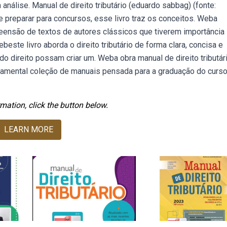
a análise. Manual de direito tributário (eduardo sabbag) (fonte:
reparar para concursos, esse livro traz os conceitos. Weba
reensão de textos de autores clássicos que tiverem importância
beste livro aborda o direito tributário de forma clara, concisa e
o direito possam criar um. Weba obra manual de direito tributári
undamental coleção de manuais pensada para a graduação do curs
mation, click the button below.
LEARN MORE