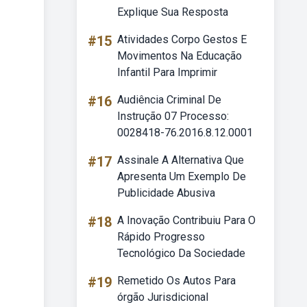
Explique Sua Resposta
#15
Atividades Corpo Gestos E
Movimentos Na Educação
Infantil Para Imprimir
#16
Audiência Criminal De
Instrução 07 Processo:
0028418-76.2016.8.12.0001
#17
Assinale A Alternativa Que
Apresenta Um Exemplo De
Publicidade Abusiva
#18
A Inovação Contribuiu Para O
Rápido Progresso
Tecnológico Da Sociedade
#19
Remetido Os Autos Para
órgão Jurisdicional