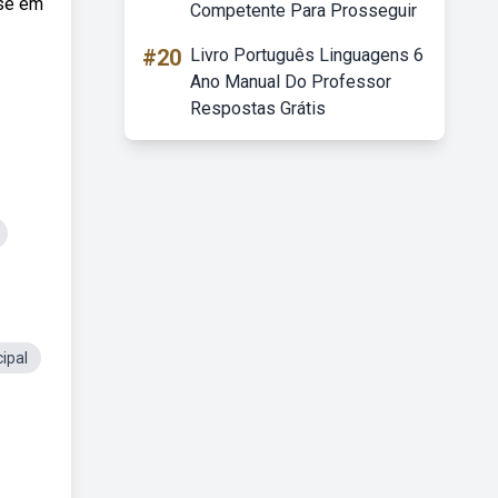
-se em
Competente Para Prosseguir
#20
Livro Português Linguagens 6
Ano Manual Do Professor
Respostas Grátis
ipal