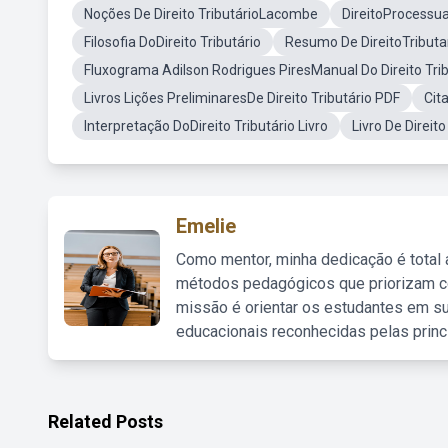
Noções De Direito TributárioLacombe
DireitoProcessua
Filosofia DoDireito Tributário
Resumo De DireitoTributari
Fluxograma Adilson Rodrigues PiresManual Do Direito Trib
Livros Lições PreliminaresDe Direito Tributário PDF
Cit
Interpretação DoDireito Tributário Livro
Livro De Direit
Emelie
Como mentor, minha dedicação é total
métodos pedagógicos que priorizam co
missão é orientar os estudantes em su
educacionais reconhecidas pelas princ
Related Posts