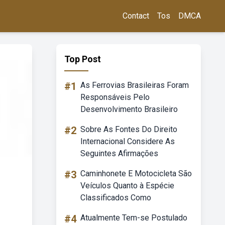
Contact
Tos
DMCA
Top Post
#1
As Ferrovias Brasileiras Foram
Responsáveis Pelo
Desenvolvimento Brasileiro
#2
Sobre As Fontes Do Direito
Internacional Considere As
Seguintes Afirmações
#3
Caminhonete E Motocicleta São
Veículos Quanto à Espécie
Classificados Como
#4
Atualmente Tem-se Postulado