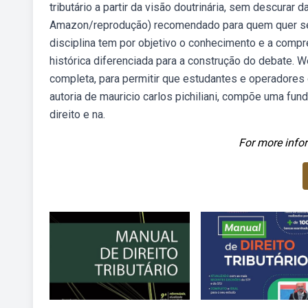
tributário a partir da visão doutrinária, sem descurar d
Amazon/reprodução) recomendado para quem quer se p
disciplina tem por objetivo o conhecimento e a comp
histórica diferenciada para a construção do debate. We
completa, para permitir que estudantes e operadores d
autoria de mauricio carlos pichiliani, compõe uma f
direito e na.
For more infor