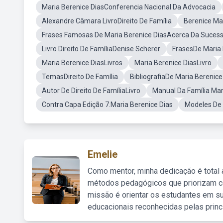
Maria Berenice DiasConferencia Nacional Da Advocacia
Alexandre Câmara LivroDireito De Família
Berenice Ma
Frases Famosas De Maria Berenice DiasAcerca Da Sucess
Livro Direito De FamíliaDenise Scherer
FrasesDe Maria 
Maria Berenice DiasLivros
Maria Berenice DiasLivro
TemasDireito De Família
BibliografiaDe Maria Berenice
Autor De Direito De FamíliaLivro
Manual Da Família Mar
Contra Capa Edição 7.Maria Berenice Dias
Modeles De T
Emelie
Como mentor, minha dedicação é total
métodos pedagógicos que priorizam co
missão é orientar os estudantes em su
educacionais reconhecidas pelas princ