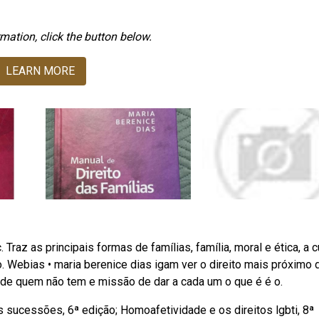
mation, click the button below.
LEARN MORE
Traz as principais formas de famílias, família, moral e ética, a c
o. Webias • maria berenice dias igam ver o direito mais próximo 
de quem não tem e missão de dar a cada um o que é é o.
s sucessões, 6ª edição; Homoafetividade e os direitos lgbti, 8ª