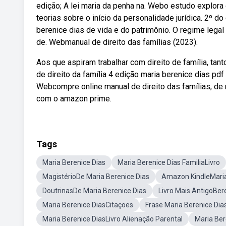
edição; A lei maria da penha na. Webo estudo explora 
teorias sobre o início da personalidade jurídica. 2º do
berenice dias de vida e do patrimônio. O regime lega
de. Webmanual de direito das famílias (2023).
Aos que aspiram trabalhar com direito de família, ta
de direito da família 4 edição maria berenice dias pdf 
Webcompre online manual de direito das famílias, de 
com o amazon prime.
Tags
Maria Berenice Dias
Maria Berenice Dias FamiliaLivro
MagistérioDe Maria Berenice Dias
Amazon KindleMaria
DoutrinasDe Maria Berenice Dias
Livro Mais AntigoBer
Maria Berenice DiasCitaçoes
Frase Maria Berenice Dia
Maria Berenice DiasLivro Alienação Parental
Maria Bere