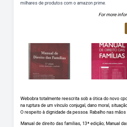
milhares de produtos com o amazon prime.
For more infor
Webobra totalmente reescrita sob a ótica do novo cpc. 
na ruptura de um vínculo conjugal, dano moral, situaçã
O respeito à dignidade da pessoa. Rabalho nas mãos 
Manual de direito das famílias, 13ª edição; Manual da