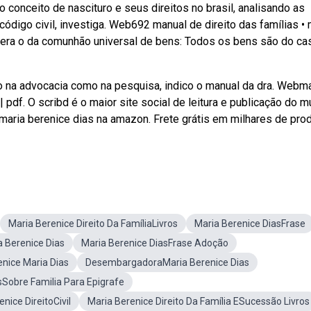
o conceito de nascituro e seus direitos no brasil, analisando as
 código civil, investiga. Web692 manual de direito das famílias • 
l era o da comunhão universal de bens: Todos os bens são do cas
nto na advocacia como na pesquisa, indico o manual da dra. Webm
| pdf. O scribd é o maior site social de leitura e publicação do m
maria berenice dias na amazon. Frete grátis em milhares de pro
Maria Berenice Direito Da FamíliaLivros
Maria Berenice DiasFrase
 Berenice Dias
Maria Berenice DiasFrase Adoção
enice Maria Dias
DesembargadoraMaria Berenice Dias
sSobre Familia Para Epigrafe
nice DireitoCivil
Maria Berenice Direito Da Família ESucessão Livros