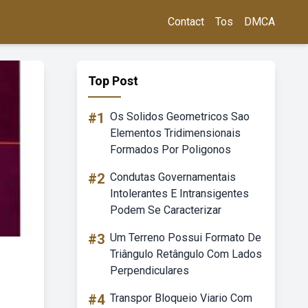
Contact
Tos
DMCA
Top Post
#1
Os Solidos Geometricos Sao
Elementos Tridimensionais
Formados Por Poligonos
#2
Condutas Governamentais
Intolerantes E Intransigentes
Podem Se Caracterizar
#3
Um Terreno Possui Formato De
Triângulo Retângulo Com Lados
Perpendiculares
#4
Transpor Bloqueio Viario Com