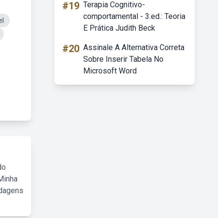
#19
Terapia Cognitivo-
comportamental - 3.ed.: Teoria
el
E Prática Judith Beck
#20
Assinale A Alternativa Correta
Sobre Inserir Tabela No
Microsoft Word
do
Minha
rdagens