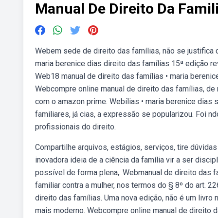
Manual De Direito Da Famil
Webem sede de direito das famílias, não se justifica
maria berenice dias direito das famílias 15ª edição rev
Web18 manual de direito das famílias • maria berenice d
Webcompre online manual de direito das famílias, de 
com o amazon prime. Webílias • maria berenice dias s 
familiares, já cias, a expressão se popularizou. Foi
profissionais do direito.
Compartilhe arquivos, estágios, serviços, tire dúvid
inovadora ideia de a ciência da família vir a ser discip
possível de forma plena,. Webmanual de direito das f
familiar contra a mulher, nos termos do § 8º do art. 
direito das famílias. Uma nova edição, não é um liv
mais moderno. Webcompre online manual de direito das