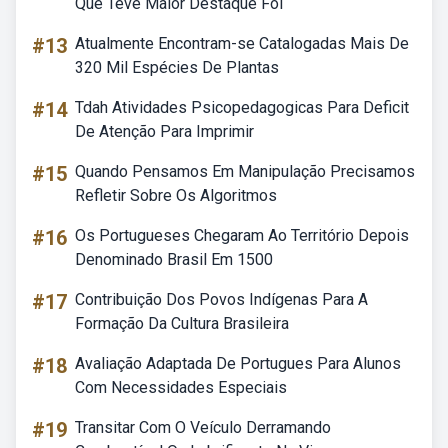
Que Teve Maior Destaque Foi
#13
Atualmente Encontram-se Catalogadas Mais De
320 Mil Espécies De Plantas
#14
Tdah Atividades Psicopedagogicas Para Deficit
De Atenção Para Imprimir
#15
Quando Pensamos Em Manipulação Precisamos
Refletir Sobre Os Algoritmos
#16
Os Portugueses Chegaram Ao Território Depois
Denominado Brasil Em 1500
#17
Contribuição Dos Povos Indígenas Para A
Formação Da Cultura Brasileira
#18
Avaliação Adaptada De Portugues Para Alunos
Com Necessidades Especiais
#19
Transitar Com O Veículo Derramando