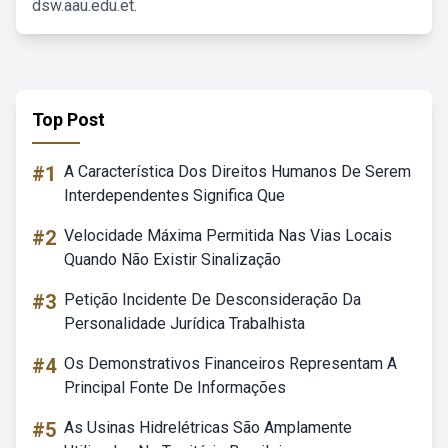
dsw.aau.edu.et.
Top Post
#1
A Característica Dos Direitos Humanos De Serem
Interdependentes Significa Que
#2
Velocidade Máxima Permitida Nas Vias Locais
Quando Não Existir Sinalização
#3
Petição Incidente De Desconsideração Da
Personalidade Jurídica Trabalhista
#4
Os Demonstrativos Financeiros Representam A
Principal Fonte De Informações
#5
As Usinas Hidrelétricas São Amplamente