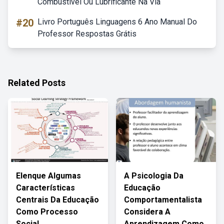
Combustível Ou Lubrificante Na Via
#20
Livro Português Linguagens 6 Ano Manual Do
Professor Respostas Grátis
Related Posts
Elenque Algumas
A Psicologia Da
Características
Educação
Centrais Da Educação
Comportamentalista
Como Processo
Considera A
Social
Aprendizagem Como