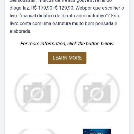
bensoussan , marcus de freitas gouvêa , reinaldo
diogo luz. R$ 179,90 r$ 129,90. Webpor que escolher o
livro “manual didático de direito administrativo”? Este
livro conta com uma estrutura muito bem pensada e
elaborada.
For more information, click the button below.
LEARN MORE