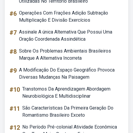
Utilizadas No Território Brasileiro
#6
Operações Com Frações Adição Subtração
Multiplicação E Divisão Exercícios
#7
Assinale A única Alternativa Que Possui Uma
Oração Coordenada Assindética
#8
Sobre Os Problemas Ambientais Brasileiros
Marque A Alternativa Incorreta
#9
A Modificação Do Espaço Geográfico Provoca
Diversas Mudanças Na Paisagem
#10
Transtornos Da Aprendizagem Abordagem
Neurobiológica E Multidisciplinar
#11
São Características Da Primeira Geração Do
Romantismo Brasileiro Exceto
#12
No Período Pré-colonial Atividade Econômica