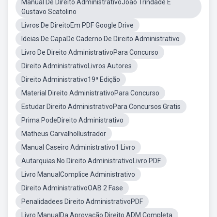
Manual De Direito AdministrativoJoão Trindade E
Gustavo Scatolino
Livros De DireitoEm PDF Google Drive
Ideias De CapaDe Caderno De Direito Administrativo
Livro De Direito AdministrativoPara Concurso
Direito AdministrativoLivros Autores
Direito Administrativo19ª Edição
Material Direito AdministrativoPara Concurso
Estudar Direito AdministrativoPara Concursos Gratis
Prima PodeDireito Administrativo
Matheus CarvalhoIlustrador
Manual Caseiro Administrativo1 Livro
Autarquias No Direito AdministrativoLivro PDF
Livro ManualComplice Administrativo
Direito AdministrativoOAB 2 Fase
Penalidadees Direito AdministrativoPDF
Livro ManualDa Aprovação Direito ADM Completa