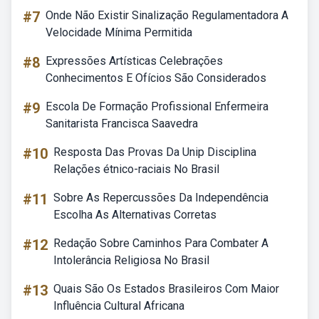
#7
Onde Não Existir Sinalização Regulamentadora A
Velocidade Mínima Permitida
#8
Expressões Artísticas Celebrações
Conhecimentos E Ofícios São Considerados
#9
Escola De Formação Profissional Enfermeira
Sanitarista Francisca Saavedra
#10
Resposta Das Provas Da Unip Disciplina
Relações étnico-raciais No Brasil
#11
Sobre As Repercussões Da Independência
Escolha As Alternativas Corretas
#12
Redação Sobre Caminhos Para Combater A
Intolerância Religiosa No Brasil
#13
Quais São Os Estados Brasileiros Com Maior
Influência Cultural Africana