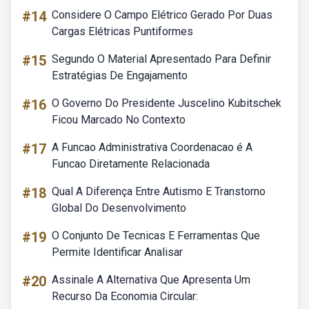
#14
Considere O Campo Elétrico Gerado Por Duas
Cargas Elétricas Puntiformes
#15
Segundo O Material Apresentado Para Definir
Estratégias De Engajamento
#16
O Governo Do Presidente Juscelino Kubitschek
Ficou Marcado No Contexto
#17
A Funcao Administrativa Coordenacao é A
Funcao Diretamente Relacionada
#18
Qual A Diferença Entre Autismo E Transtorno
Global Do Desenvolvimento
#19
O Conjunto De Tecnicas E Ferramentas Que
Permite Identificar Analisar
#20
Assinale A Alternativa Que Apresenta Um
Recurso Da Economia Circular: