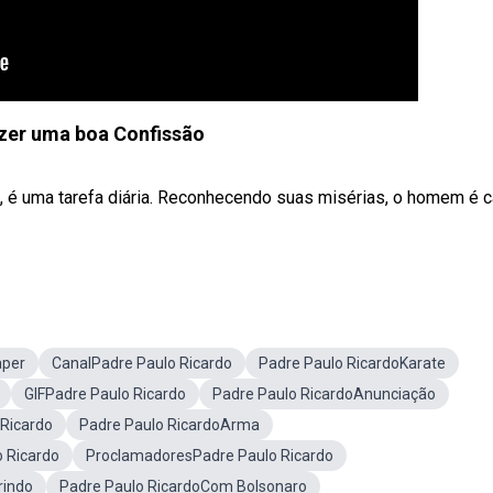
zer uma boa Confissão
, é uma tarefa diária. Reconhecendo suas misérias, o homem é 
aper
CanalPadre Paulo Ricardo
Padre Paulo RicardoKarate
GIFPadre Paulo Ricardo
Padre Paulo RicardoAnunciação
 Ricardo
Padre Paulo RicardoArma
 Ricardo
ProclamadoresPadre Paulo Ricardo
rindo
Padre Paulo RicardoCom Bolsonaro