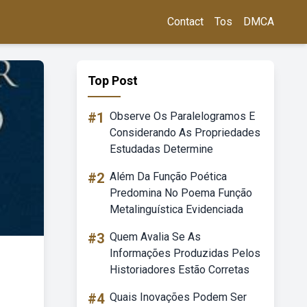
Contact
Tos
DMCA
Top Post
#1
Observe Os Paralelogramos E
Considerando As Propriedades
Estudadas Determine
#2
Além Da Função Poética
Predomina No Poema Função
Metalinguística Evidenciada
#3
Quem Avalia Se As
Informações Produzidas Pelos
Historiadores Estão Corretas
#4
Quais Inovações Podem Ser