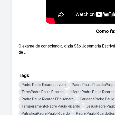
Como fa
O exame de consciência, dizia São Josemaria Escrivá
de ...
Tags
Padre Paulo RicardoJovem
Padre Paulo RicardoWallp
TerçoPadre Paulo Ricardo
InfernoPadre Paulo Ricardo
Padre Paulo Ricardo EBolsonaro
CaridadePadre Paulo
TemperamentoPadre Paulo Ricardo
JesusPadre Paulo
PatrísticaPadre Paulo Ricardo
Padre Paulo RicardoSor