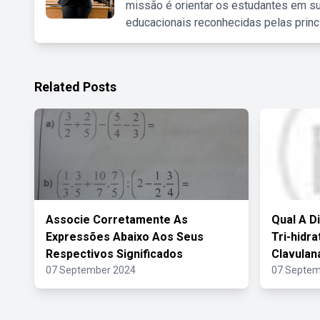
missão é orientar os estudantes em su
educacionais reconhecidas pelas princ
Related Posts
Associe Corretamente As
Qual A D
Expressões Abaixo Aos Seus
Tri-hidr
Respectivos Significados
Clavulan
07 September 2024
07 Septem