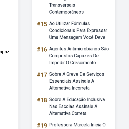
Transversais
Contemporâneos
#15
Ao Utilizar Fórmulas
Condicionais Para Expressar
Uma Mensagem Você Deve
#16
Agentes Antimicrobianos São
capaz
Compostos Capazes De
Impedir O Crescimento
#17
Sobre A Greve De Serviços
Essenciais Assinale A
Alternativa Incorreta
#18
Sobre A Educação Inclusiva
Nas Escolas Assinale A
Alternativa Correta
#19
Professora Marcela Inicia O