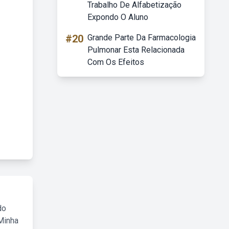
Trabalho De Alfabetização
Expondo O Aluno
#20
Grande Parte Da Farmacologia
Pulmonar Esta Relacionada
Com Os Efeitos
do
Minha