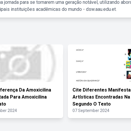
a jornada para se tornarem uma geração notável, utilizando abo
ipais instituições acadêmicas do mundo - dsw.aau.edu.et.
iferença Da Amoxicilina
Cite Diferentes Manifest
atada Para Amoxicilina
Artísticas Encontradas Na
ato
Segundo O Texto
ber 2024
07 September 2024