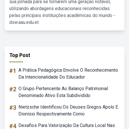
sua jornada para se tornarem uma geração notável,
utilizando abordagens educacionais reconhecidas
pelas principais instituições acadêmicas do mundo -
dsw.aau.edu.et.
Top Post
#1
A Prática Pedagógica Envolve O Reconhecimento
Da Intencionalidade Do Educador
#2
O Grupo Pertencente Ao Balanço Patrimonial
Denominado Ativo Esta Subdividido
#3
Nietzsche Identificou Os Deuses Gregos Apolo E
Dionísio Respectivamente Como
#4
Desafios Para Valorização Da Cultura Local Nas