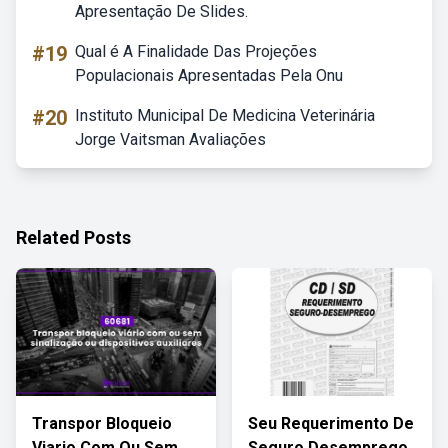
Apresentação De Slides.
#19
Qual é A Finalidade Das Projeções
Populacionais Apresentadas Pela Onu
#20
Instituto Municipal De Medicina Veterinária
Jorge Vaitsman Avaliações
Related Posts
Transpor Bloqueio
Seu Requerimento De
Viario Com Ou Sem
Seguro Desemprego