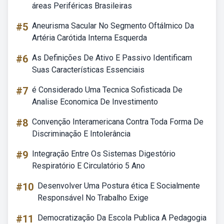
áreas Periféricas Brasileiras
#5
Aneurisma Sacular No Segmento Oftálmico Da
Artéria Carótida Interna Esquerda
#6
As Definições De Ativo E Passivo Identificam
Suas Características Essenciais
#7
é Considerado Uma Tecnica Sofisticada De
Analise Economica De Investimento
#8
Convenção Interamericana Contra Toda Forma De
Discriminação E Intolerância
#9
Integração Entre Os Sistemas Digestório
Respiratório E Circulatório 5 Ano
#10
Desenvolver Uma Postura ética E Socialmente
Responsável No Trabalho Exige
#11
Democratização Da Escola Publica A Pedagogia