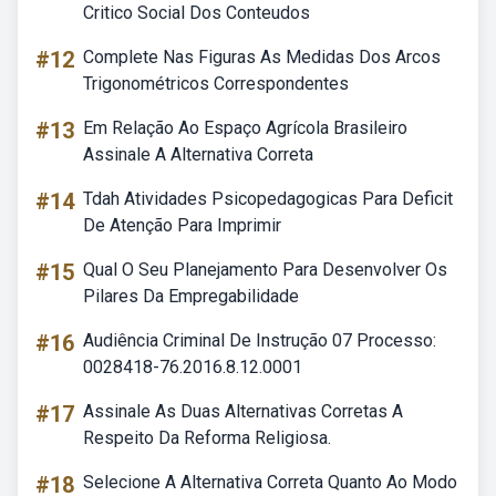
Critico Social Dos Conteudos
#12
Complete Nas Figuras As Medidas Dos Arcos
Trigonométricos Correspondentes
#13
Em Relação Ao Espaço Agrícola Brasileiro
Assinale A Alternativa Correta
#14
Tdah Atividades Psicopedagogicas Para Deficit
De Atenção Para Imprimir
#15
Qual O Seu Planejamento Para Desenvolver Os
Pilares Da Empregabilidade
#16
Audiência Criminal De Instrução 07 Processo:
0028418-76.2016.8.12.0001
#17
Assinale As Duas Alternativas Corretas A
Respeito Da Reforma Religiosa.
#18
Selecione A Alternativa Correta Quanto Ao Modo