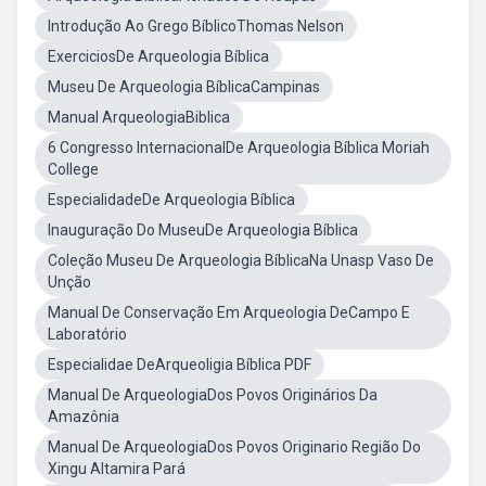
Introdução Ao Grego BíblicoThomas Nelson
ExerciciosDe Arqueologia Bíblica
Museu De Arqueologia BíblicaCampinas
Manual ArqueologiaBiblica
6 Congresso InternacionalDe Arqueologia Bíblica Moriah
College
EspecialidadeDe Arqueologia Bíblica
Inauguração Do MuseuDe Arqueologia Bíblica
Coleção Museu De Arqueologia BíblicaNa Unasp Vaso De
Unção
Manual De Conservação Em Arqueologia DeCampo E
Laboratório
Especialidae DeArqueoligia Bíblica PDF
Manual De ArqueologiaDos Povos Originários Da
Amazônia
Manual De ArqueologiaDos Povos Originario Região Do
Xingu Altamira Pará