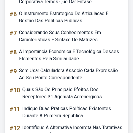
Corporativa Temos Que Dar Enfase
#6
O Instrumento Estrategico De Articulacao E
Gestao Das Politicas Publicas
#7
Considerando Seus Conhecimentos Em
Características E Sintaxe De Matrizes
#8
A Importância Econômica E Tecnológica Desses
Elementos Pela Similaridade
#9
Sem Usar Calculadora Associe Cada Expressão
Ao Seu Ponto Correspondente
#10
Quais São Os Principais Efeitos Dos
Receptores ß1 Agonista Adrenérgicos
#11
Indique Duas Práticas Políticas Existentes
Durante A Primeira República
#12
Identifique A Alternativa Incorreta Nas Tratativas