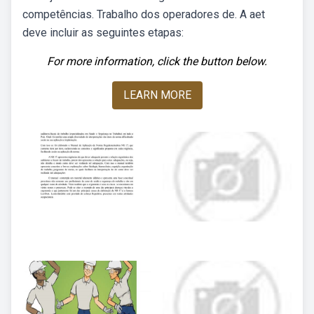
competências. Trabalho dos operadores de. A aet
deve incluir as seguintes etapas:
For more information, click the button below.
LEARN MORE