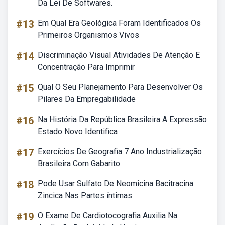
Da Lei De Softwares.
#13
Em Qual Era Geológica Foram Identificados Os
Primeiros Organismos Vivos
#14
Discriminação Visual Atividades De Atenção E
Concentração Para Imprimir
#15
Qual O Seu Planejamento Para Desenvolver Os
Pilares Da Empregabilidade
#16
Na História Da República Brasileira A Expressão
Estado Novo Identifica
#17
Exercícios De Geografia 7 Ano Industrialização
Brasileira Com Gabarito
#18
Pode Usar Sulfato De Neomicina Bacitracina
Zincica Nas Partes íntimas
#19
O Exame De Cardiotocografia Auxilia Na