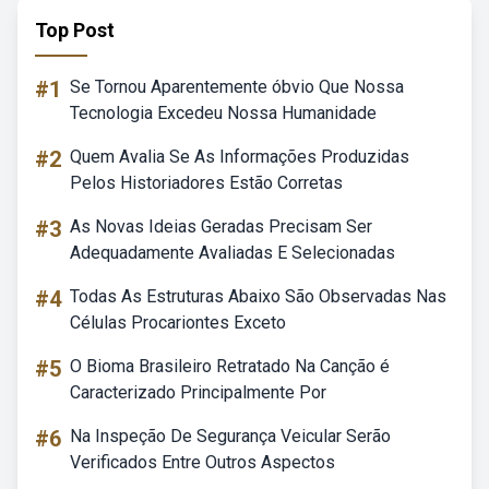
Top Post
#1
Se Tornou Aparentemente óbvio Que Nossa
Tecnologia Excedeu Nossa Humanidade
#2
Quem Avalia Se As Informações Produzidas
Pelos Historiadores Estão Corretas
#3
As Novas Ideias Geradas Precisam Ser
Adequadamente Avaliadas E Selecionadas
#4
Todas As Estruturas Abaixo São Observadas Nas
Células Procariontes Exceto
#5
O Bioma Brasileiro Retratado Na Canção é
Caracterizado Principalmente Por
#6
Na Inspeção De Segurança Veicular Serão
Verificados Entre Outros Aspectos