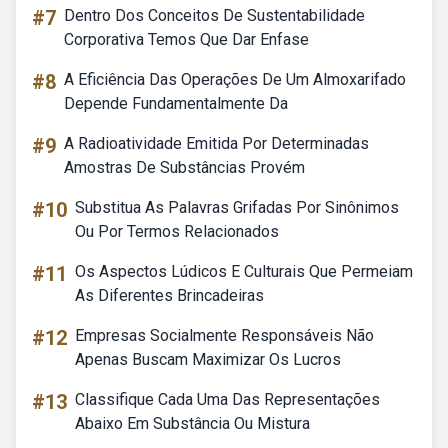
#7
Dentro Dos Conceitos De Sustentabilidade
Corporativa Temos Que Dar Enfase
#8
A Eficiência Das Operações De Um Almoxarifado
Depende Fundamentalmente Da
#9
A Radioatividade Emitida Por Determinadas
Amostras De Substâncias Provém
#10
Substitua As Palavras Grifadas Por Sinônimos
Ou Por Termos Relacionados
#11
Os Aspectos Lúdicos E Culturais Que Permeiam
As Diferentes Brincadeiras
#12
Empresas Socialmente Responsáveis Não
Apenas Buscam Maximizar Os Lucros
#13
Classifique Cada Uma Das Representações
Abaixo Em Substância Ou Mistura