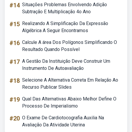
#14
Situações Problemas Envolvendo Adição
Subtração E Multiplicação 4o Ano
#15
Realizando A Simplificação Da Expressão
Algébrica A Seguir Encontramos
#16
Calcule A área Dos Polígonos Simplificando O
Resultado Quando Possível
#17
A Gestão Da Instituição Deve Construir Um
Instrumento De Autoavaliação
#18
Selecione A Alternativa Correta Em Relação Ao
Recurso Publicar Slides
#19
Qual Das Alternativas Abaixo Melhor Define O
Processo De Imperialismo
#20
O Exame De Cardiotocografia Auxilia Na
Avaliação Da Atividade Uterina