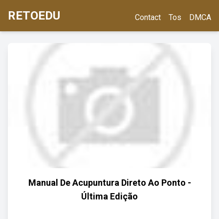
RETOEDU
Contact
Tos
DMCA
Manual De Acupuntura Direto Ao Ponto -
Última Edição