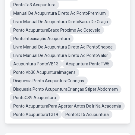
PontoTa3 Acupuntura
Manual De Acupuntura Direto Ao PontoPremium
Livro Manual De Acupuntura DiretoBaixa De Graça
Ponto AcupunturaBraço Próximo Ao Cotovelo
PontoIntoxicação Acupuntura
Livro Manual De Acupuntura Direto Ao PontoShopee
Livro Manual De Acupuntura Direto Ao PontoValor
Acupuntura PontoVB13
Acupuntura PontoTW5
Ponto Vb30 AcupunturaImagens
Disquesia Ponto AcupunturaCrianças
Disquesia Ponto AcupunturaCrianças Stiper Abdomem
PontoCS9 Acupuntura
Ponto AcupunturaPara Apertar Antes De Ir Na Academia
Ponto Acupuntura1G19
PontoID15 Acupuntura