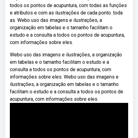
todos os pontos de acupuntura, com todas as funções
e atributos e com as ilustrações de cada ponto. toda
as. Webo uso das imagens e ilustrações, a
organização em tabelas e o tamanho facilitam o
estudo e a consulta a todos os pontos de acupuntura,
com informações sobre eles.
Webo uso das imagens e ilustrações, a organização
em tabelas e o tamanho facilitam o estudo e a
consulta a todos os pontos de acupuntura, com
informações sobre eles. Webo uso das imagens e
ilustrações, a organização em tabelas e o tamanho
facilitam o estudo e a consulta a todos os pontos de
acupuntura, com informações sobre eles.