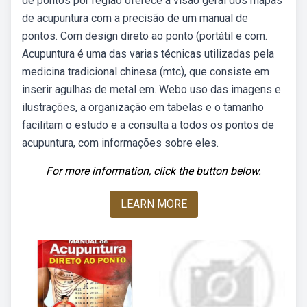
de pontos por região oferece a visão geral dos mapas
de acupuntura com a precisão de um manual de
pontos. Com design direto ao ponto (portátil e com.
Acupuntura é uma das varias técnicas utilizadas pela
medicina tradicional chinesa (mtc), que consiste em
inserir agulhas de metal em. Webo uso das imagens e
ilustrações, a organização em tabelas e o tamanho
facilitam o estudo e a consulta a todos os pontos de
acupuntura, com informações sobre eles.
For more information, click the button below.
LEARN MORE