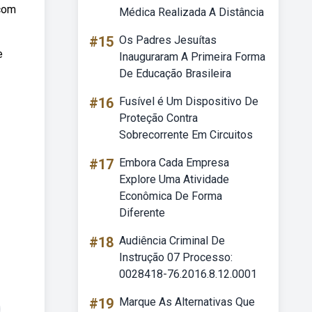
 com
Médica Realizada A Distância
#15
Os Padres Jesuítas
e
Inauguraram A Primeira Forma
De Educação Brasileira
#16
Fusível é Um Dispositivo De
Proteção Contra
Sobrecorrente Em Circuitos
#17
Embora Cada Empresa
Explore Uma Atividade
Econômica De Forma
Diferente
#18
Audiência Criminal De
Instrução 07 Processo:
0028418-76.2016.8.12.0001
#19
Marque As Alternativas Que