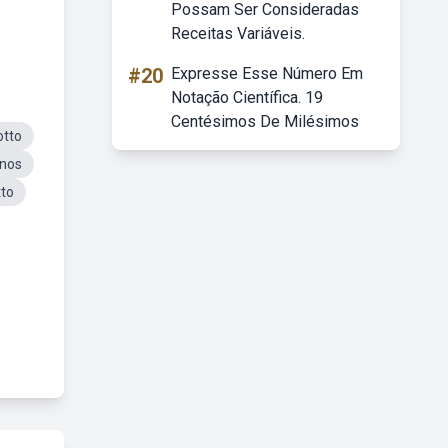
Possam Ser Consideradas
Receitas Variáveis.
#20
Expresse Esse Número Em
Notação Científica. 19
Centésimos De Milésimos
otto
Anos
tto