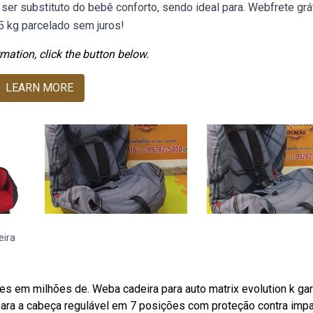
 ser substituto do bebê conforto, sendo ideal para. Webfrete grá
25 kg parcelado sem juros!
mation, click the button below.
LEARN MORE
eira
es em milhões de. Weba cadeira para auto matrix evolution k ga
para a cabeça regulável em 7 posições com proteção contra imp