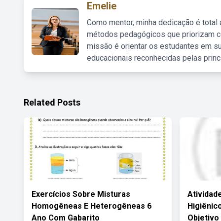
Emelie
Como mentor, minha dedicação é total
métodos pedagógicos que priorizam co
missão é orientar os estudantes em su
educacionais reconhecidas pelas princ
Related Posts
Exercícios Sobre Misturas
Atividad
Homogêneas E Heterogêneas 6
Higiênic
Ano Com Gabarito
Objetivo