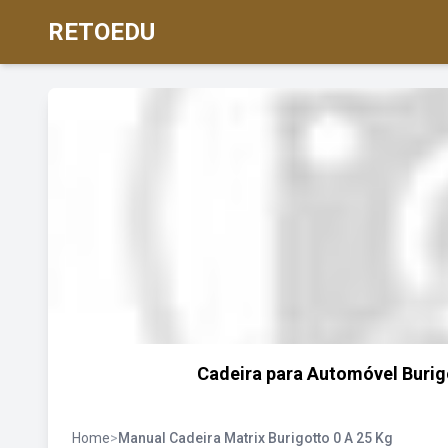
RETOEDU
Cadeira para Automóvel Burigo
Home
>
Manual Cadeira Matrix Burigotto 0 A 25 Kg