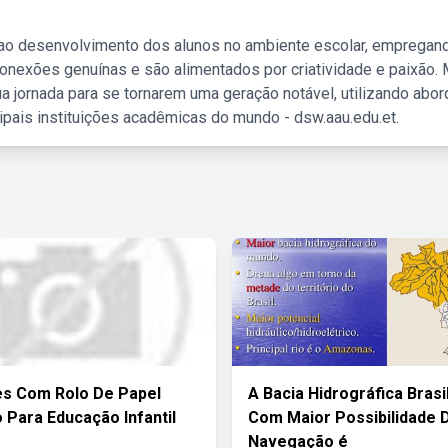
 ao desenvolvimento dos alunos no ambiente escolar, empregan
nexões genuínas e são alimentados por criatividade e paixão. 
a jornada para se tornarem uma geração notável, utilizando abo
ipais instituições acadêmicas do mundo - dsw.aau.edu.et.
es Com Rolo De Papel
A Bacia Hidrográfica Brasi
o Para Educação Infantil
Com Maior Possibilidade 
Navegação é