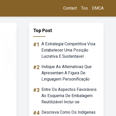
Contact
Tos
DMCA
Top Post
#1
A Estrategia Competitiva Visa
Estabelecer Uma Posição
Lucrativa E Sustentavel
#2
Indique As Alternativas Que
Apresentam A Figura De
Linguagem Personificação
#3
Entre Os Aspectos Favoráveis
Ao Esquema De Embalagem
Reutilizável Inclui-se
#4
Descreva Como Os Indígenas