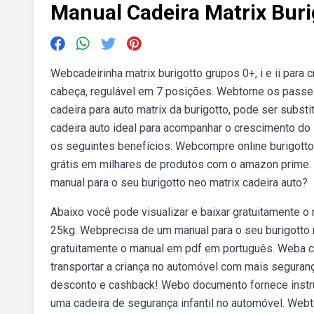
Manual Cadeira Matrix Buri
Webcadeirinha matrix burigotto grupos 0+, i e ii para 
cabeça, regulável em 7 posições. Webtorne os passeio
cadeira para auto matrix da burigotto, pode ser subst
cadeira auto ideal para acompanhar o crescimento do s
os seguintes benefícios: Webcompre online burigotto 
grátis em milhares de produtos com o amazon prim
manual para o seu burigotto neo matrix cadeira auto?
Abaixo você pode visualizar e baixar gratuitamente o
25kg. Webprecisa de um manual para o seu burigotto m
gratuitamente o manual em pdf em português. Weba cad
transportar a criança no automóvel com mais seguranç
desconto e cashback! Webo documento fornece instru
uma cadeira de segurança infantil no automóvel. Webt