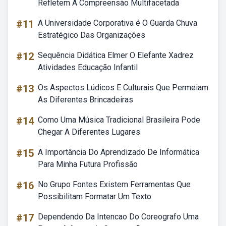
Refletem A Compreensão Multifacetada
#11
A Universidade Corporativa é O Guarda Chuva
Estratégico Das Organizações
#12
Sequência Didática Elmer O Elefante Xadrez
Atividades Educação Infantil
#13
Os Aspectos Lúdicos E Culturais Que Permeiam
As Diferentes Brincadeiras
#14
Como Uma Música Tradicional Brasileira Pode
Chegar A Diferentes Lugares
#15
A Importância Do Aprendizado De Informática
Para Minha Futura Profissão
#16
No Grupo Fontes Existem Ferramentas Que
Possibilitam Formatar Um Texto
#17
Dependendo Da Intencao Do Coreografo Uma