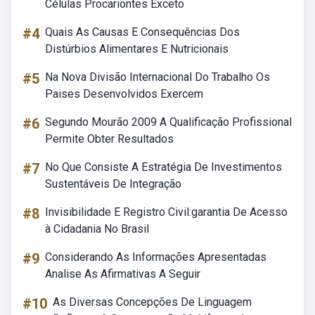
Células Procariontes Exceto
#4
Quais As Causas E Consequências Dos
Distúrbios Alimentares E Nutricionais
#5
Na Nova Divisão Internacional Do Trabalho Os
Paises Desenvolvidos Exercem
#6
Segundo Mourão 2009 A Qualificação Profissional
Permite Obter Resultados
#7
No Que Consiste A Estratégia De Investimentos
Sustentáveis De Integração
#8
Invisibilidade E Registro Civil:garantia De Acesso
à Cidadania No Brasil
#9
Considerando As Informações Apresentadas
Analise As Afirmativas A Seguir
#10
As Diversas Concepções De Linguagem