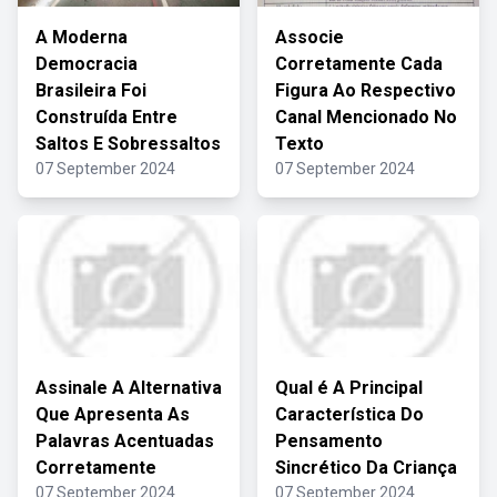
A Moderna
Associe
Democracia
Corretamente Cada
Brasileira Foi
Figura Ao Respectivo
Construída Entre
Canal Mencionado No
Saltos E Sobressaltos
Texto
07 September 2024
07 September 2024
Assinale A Alternativa
Qual é A Principal
Que Apresenta As
Característica Do
Palavras Acentuadas
Pensamento
Corretamente
Sincrético Da Criança
07 September 2024
07 September 2024