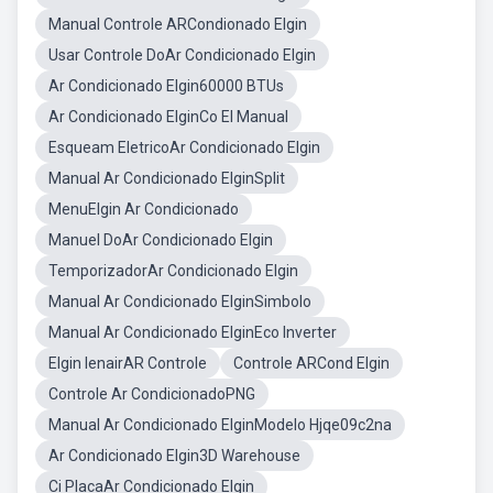
Manual Controle ARCondionado Elgin
Usar Controle DoAr Condicionado Elgin
Ar Condicionado Elgin60000 BTUs
Ar Condicionado ElginCo El Manual
Esqueam EletricoAr Condicionado Elgin
Manual Ar Condicionado ElginSplit
MenuElgin Ar Condicionado
Manuel DoAr Condicionado Elgin
TemporizadorAr Condicionado Elgin
Manual Ar Condicionado ElginSimbolo
Manual Ar Condicionado ElginEco Inverter
Elgin IenairAR Controle
Controle ARCond Elgin
Controle Ar CondicionadoPNG
Manual Ar Condicionado ElginModelo Hjqe09c2na
Ar Condicionado Elgin3D Warehouse
Ci PlacaAr Condicionado Elgin