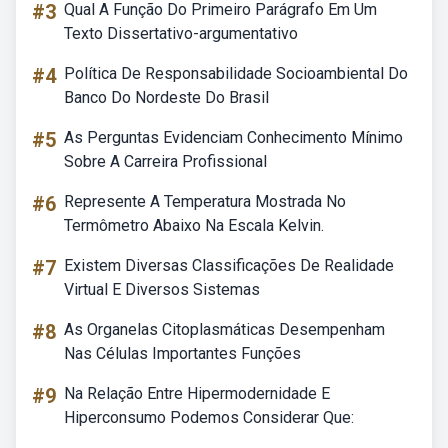
#3
Qual A Função Do Primeiro Parágrafo Em Um
Texto Dissertativo-argumentativo
#4
Política De Responsabilidade Socioambiental Do
Banco Do Nordeste Do Brasil
#5
As Perguntas Evidenciam Conhecimento Mínimo
Sobre A Carreira Profissional
#6
Represente A Temperatura Mostrada No
Termômetro Abaixo Na Escala Kelvin.
#7
Existem Diversas Classificações De Realidade
Virtual E Diversos Sistemas
#8
As Organelas Citoplasmáticas Desempenham
Nas Células Importantes Funções
#9
Na Relação Entre Hipermodernidade E
Hiperconsumo Podemos Considerar Que: