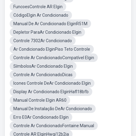
FuncoesControle AR Elgin
CódigoElgin Ar Condicionado
Manual De Ar Condicionado ElginR51M
Depletor ParaAr Condicionado Elgin
Controle 7302Ar Condicionado
Ar Condicionado ElginPiso Teto Controle
Controle Ar CondicionadoCompatível Elgin
SímbolosAr Condicionado Elgin
Controle Ar CondicionadoDicas
Icones Controle DeAr Condicionado Elgin
Display Ar Condicionado ElginHafl18bfb
Manual Controle Elgin AR60
Manual De Instalação DeAr Condicionado
Erro E0Ar Condicionado Elgin
Controle Ar CondicionadoFontaine Manual
Controle AR ElginHwqi12b2ia