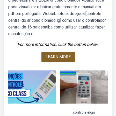
o seu elgin hwfi12b2ia ar condicionado? Abaixo você
pode visualizar e baixar gratuitamente o manual em
pdf em português. Webbiblioteca de ajuda:[controle
central do ar condicionado lg] como usar o controlador
central de 16 salassaiba como utilizar, atualizar, fazer
manutenção e.
For more information, click the button below.
LEARN MORE
controle elgin