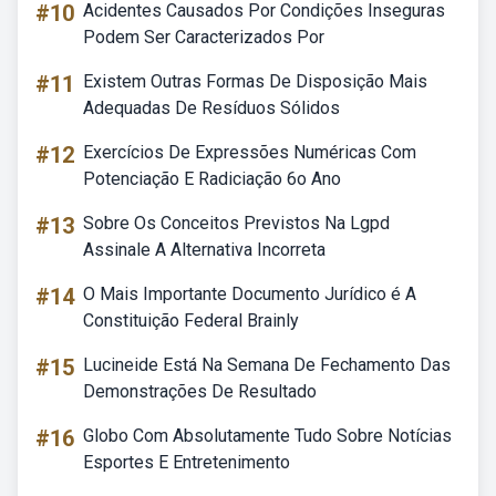
#10
Acidentes Causados Por Condições Inseguras
Podem Ser Caracterizados Por
#11
Existem Outras Formas De Disposição Mais
Adequadas De Resíduos Sólidos
#12
Exercícios De Expressões Numéricas Com
Potenciação E Radiciação 6o Ano
#13
Sobre Os Conceitos Previstos Na Lgpd
Assinale A Alternativa Incorreta
#14
O Mais Importante Documento Jurídico é A
Constituição Federal Brainly
#15
Lucineide Está Na Semana De Fechamento Das
Demonstrações De Resultado
#16
Globo Com Absolutamente Tudo Sobre Notícias
Esportes E Entretenimento