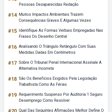
Pessoas Desaparecidas Redação
#14
Muitos Impactos Ambientais Trazem
Consequências Graves E Algumas Vezes
#15
Identifique As Formas Verbais Empregadas Nas
Frases Do Desenho Central
#16
Analisando O Triângulo Retângulo Com Suas
Medidas Dadas Em Centímetros
#17
Sobre O Tribunal Penal Internacional Assinale A
Alternativa Incorreta
#18
São Os Benefícios Exigidos Pela Legislação
Trabalhista Como As Férias
#19
Requerimento Suspenso Por Auditoria 1 Seguro
Desemprego Como Resolver
#20
Qual Das Seguintes Afirmações Melhor Define O