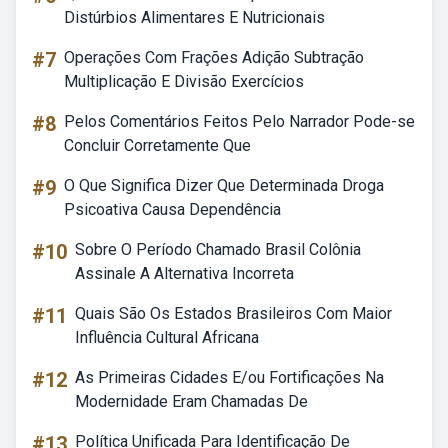
Distúrbios Alimentares E Nutricionais
#7
Operações Com Frações Adição Subtração
Multiplicação E Divisão Exercícios
#8
Pelos Comentários Feitos Pelo Narrador Pode-se
Concluir Corretamente Que
#9
O Que Significa Dizer Que Determinada Droga
Psicoativa Causa Dependência
#10
Sobre O Período Chamado Brasil Colônia
Assinale A Alternativa Incorreta
#11
Quais São Os Estados Brasileiros Com Maior
Influência Cultural Africana
#12
As Primeiras Cidades E/ou Fortificações Na
Modernidade Eram Chamadas De
#13
Política Unificada Para Identificação De