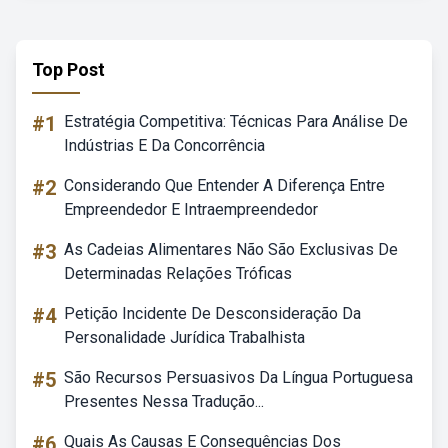
Top Post
#1
Estratégia Competitiva: Técnicas Para Análise De
Indústrias E Da Concorrência
#2
Considerando Que Entender A Diferença Entre
Empreendedor E Intraempreendedor
#3
As Cadeias Alimentares Não São Exclusivas De
Determinadas Relações Tróficas
#4
Petição Incidente De Desconsideração Da
Personalidade Jurídica Trabalhista
#5
São Recursos Persuasivos Da Língua Portuguesa
Presentes Nessa Tradução...
#6
Quais As Causas E Consequências Dos