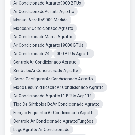
Ar Condicionado Agratto9000 BTUs
Ar CondicionadoPortátil Agratto
Manual Agratto9000 Medida
ModosAr Condicionado Agratto
Ar CondicionadoMarca Agratto
Ar Condicionado Agratto18000 BTUs
Ar Condicionado24
000 BTUs Agratto
ControleAr Condicionado Agratto
SímbolosAr Condicionado Agratto
Como ConfigurarAr Condicionado Agratto
Modo DesumidificaçãoAr Condicionado Agratto
Ar Condicionado Agratto11 BTUs Acp11f
Tipo De Símbolos DoAr Condicionado Agratto
Função EsquentarAr Condicionado Agratto
Controle Ar Condicionado AgrattoFunções
LogoAgratto Ar Condicionado