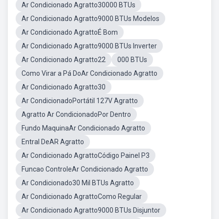
Ar Condicionado Agratto30000 BTUs
Ar Condicionado Agratto9000 BTUs Modelos
Ar Condicionado AgrattoÉ Bom
Ar Condicionado Agratto9000 BTUs Inverter
Ar Condicionado Agratto22
000 BTUs
Como Virar a Pá DoAr Condicionado Agratto
Ar Condicionado Agratto30
Ar CondicionadoPortátil 127V Agratto
Agratto Ar CondicionadoPor Dentro
Fundo MaquinaAr Condicionado Agratto
Entral DeAR Agratto
Ar Condicionado AgrattoCódigo Painel P3
Funcao ControleAr Condicionado Agratto
Ar Condicionado30 Mil BTUs Agratto
Ar Condicionado AgrattoComo Regular
Ar Condicionado Agratto9000 BTUs Disjuntor