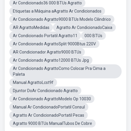
Ar Condicionado36 000 BTUs Agratto
Etiquetas a Máquina aAgratto Ar Condicionados
Ar Condicionado Agratto9000 BTUs Modelo Cilindrico
AR AgrattoMedidas
Agratto Ar CondicionadoCaixa
Ar Condicionado Portatil Agratto11
000 BTUs
Ar Condicionado AgrattoSplit 9000Btus 220V
AR Condicionador Agratto9000 BTUs
Ar Condicionado Agratto12000 BTUs Jpg
Ar Condicionado AgrattoComo Colocar Pra Cima a
Paleta
Manual AgrattoLcst9f
Djuntor DoAr Condicionado Agratto
Ar Condicionado AgrattoModelo Op 10030
Manual Ar CondicionadoPortatil Consul
Agratto Ar CondicionadoPortatil Pecas
Agratto 9000 BTUs ManualTubos De Cobre