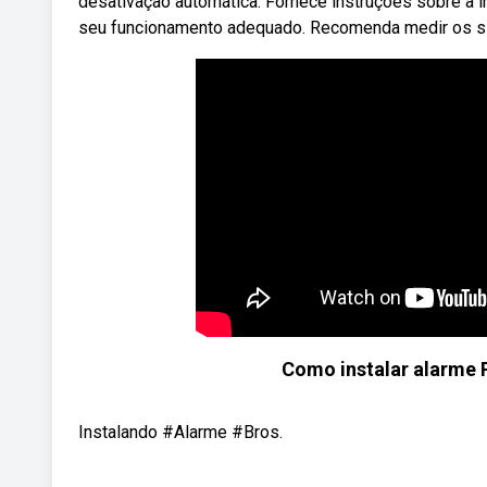
desativação automática. Fornece instruções sobre a i
seu funcionamento adequado. Recomenda medir os sin
Como instalar alarme 
Instalando #Alarme #Bros.