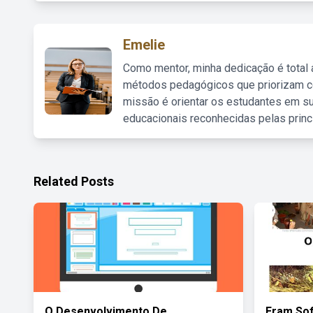
Emelie
Como mentor, minha dedicação é total
métodos pedagógicos que priorizam co
missão é orientar os estudantes em su
educacionais reconhecidas pelas princ
Related Posts
O Desenvolvimento De
Eram Sof