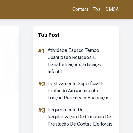
Contact
Tos
DMCA
Top Post
#1
Atividade Espaço Tempo
Quantidade Relações E
Transformações Educação
Infantil
#2
Deslizamento Superficial E
Profundo Amassamento
Fricção Percussão E Vibração
#3
Requerimento De
Regularização De Omissão De
Prestação De Contas Eleitorais