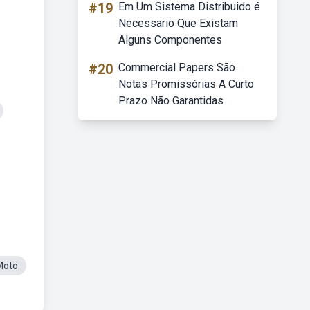
#19
Em Um Sistema Distribuido é
Necessario Que Existam
Alguns Componentes
#20
Commercial Papers São
Notas Promissórias A Curto
Prazo Não Garantidas
Moto