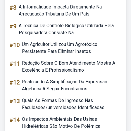
#8
A Informalidade Impacta Diretamente Na
Arrecadação Tributária De Um País
#9
A Técnica De Controle Biológico Utilizada Pela
Pesquisadora Consiste Na
#10
Um Agricultor Utilizou Um Agrotóxico
Persistente Para Eliminar Insetos
#11
Redação Sobre O Bom Atendimento Mostra A
Excelência E Profissionalismo
#12
Realizando A Simplificação Da Expressão
Algébrica A Seguir Encontramos
#13
Quais As Formas De Ingresso Nas
Faculdades/universidades Identificadas
#14
Os Impactos Ambientais Das Usinas
Hidrelétricas São Motivo De Polêmica