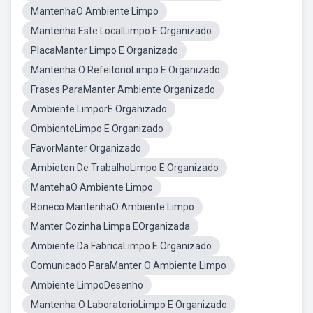
MantenhaO Ambiente Limpo
Mantenha Este LocalLimpo E Organizado
PlacaManter Limpo E Organizado
Mantenha O RefeitorioLimpo E Organizado
Frases ParaManter Ambiente Organizado
Ambiente LimporE Organizado
OmbienteLimpo E Organizado
FavorManter Organizado
Ambieten De TrabalhoLimpo E Organizado
MantehaO Ambiente Limpo
Boneco MantenhaO Ambiente Limpo
Manter Cozinha Limpa EOrganizada
Ambiente Da FabricaLimpo E Organizado
Comunicado ParaManter O Ambiente Limpo
Ambiente LimpoDesenho
Mantenha O LaboratorioLimpo E Organizado