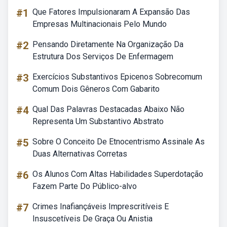
#1
Que Fatores Impulsionaram A Expansão Das
Empresas Multinacionais Pelo Mundo
#2
Pensando Diretamente Na Organização Da
Estrutura Dos Serviços De Enfermagem
#3
Exercícios Substantivos Epicenos Sobrecomum
Comum Dois Gêneros Com Gabarito
#4
Qual Das Palavras Destacadas Abaixo Não
Representa Um Substantivo Abstrato
#5
Sobre O Conceito De Etnocentrismo Assinale As
Duas Alternativas Corretas
#6
Os Alunos Com Altas Habilidades Superdotação
Fazem Parte Do Público-alvo
#7
Crimes Inafiançáveis Imprescritíveis E
Insuscetíveis De Graça Ou Anistia