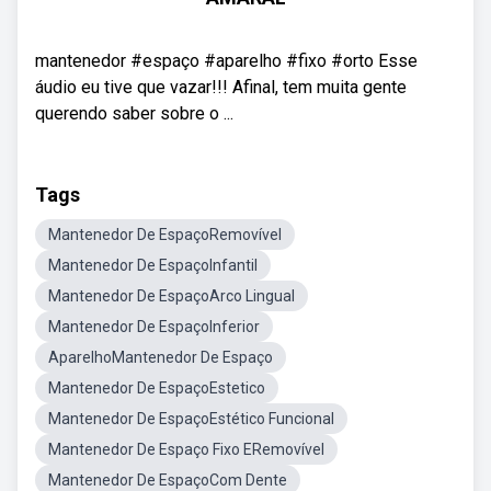
mantenedor #espaço #aparelho #fixo #orto Esse
áudio eu tive que vazar!!! Afinal, tem muita gente
querendo saber sobre o ...
Tags
Mantenedor De EspaçoRemovível
Mantenedor De EspaçoInfantil
Mantenedor De EspaçoArco Lingual
Mantenedor De EspaçoInferior
AparelhoMantenedor De Espaço
Mantenedor De EspaçoEstetico
Mantenedor De EspaçoEstético Funcional
Mantenedor De Espaço Fixo ERemovível
Mantenedor De EspaçoCom Dente