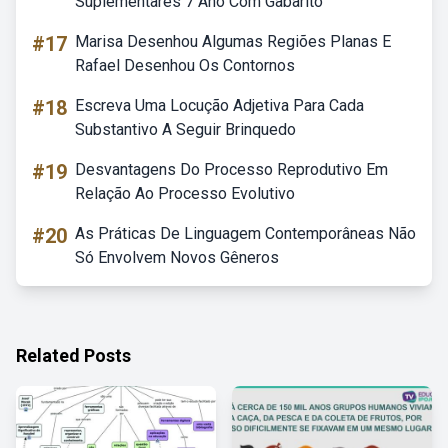
Suplementares 7 Ano Com Gabarito
#17
Marisa Desenhou Algumas Regiões Planas E
Rafael Desenhou Os Contornos
#18
Escreva Uma Locução Adjetiva Para Cada
Substantivo A Seguir Brinquedo
#19
Desvantagens Do Processo Reprodutivo Em
Relação Ao Processo Evolutivo
#20
As Práticas De Linguagem Contemporâneas Não
Só Envolvem Novos Gêneros
Related Posts