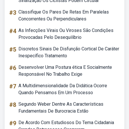
Sinalização Os Ciclistas Podem Circular
#3
Classifique Os Pares De Retas Em Paralelas
Concorrentes Ou Perpendiculares
#4
As Infecções Virais Ou Viroses São Condições
Provocadas Pelo Desequilíbrio
#5
Discretos Sinais De Disfunção Cortical De Caráter
Inespecífico Tratamento
#6
Desenvolver Uma Postura ética E Socialmente
Responsável No Trabalho Exige
#7
A Multidimensionalidade Da Didática Ocorre
Quando Pensamos Em Um Processo
#8
Segundo Weber Dentre As Características
Fundamentais De Burocracia Estão
#9
De Acordo Com Estudiosos Do Tema Cidadania