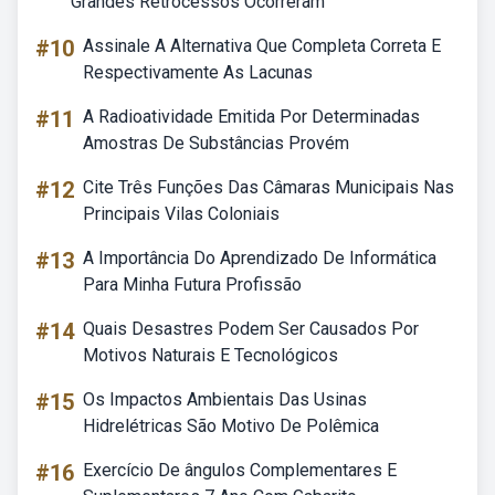
Grandes Retrocessos Ocorreram
#10
Assinale A Alternativa Que Completa Correta E
Respectivamente As Lacunas
#11
A Radioatividade Emitida Por Determinadas
Amostras De Substâncias Provém
#12
Cite Três Funções Das Câmaras Municipais Nas
Principais Vilas Coloniais
#13
A Importância Do Aprendizado De Informática
Para Minha Futura Profissão
#14
Quais Desastres Podem Ser Causados Por
Motivos Naturais E Tecnológicos
#15
Os Impactos Ambientais Das Usinas
Hidrelétricas São Motivo De Polêmica
#16
Exercício De ângulos Complementares E