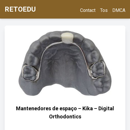
RETOEDU
Contact
Tos
DMCA
Mantenedores de espaço – Kika – Digital
Orthodontics