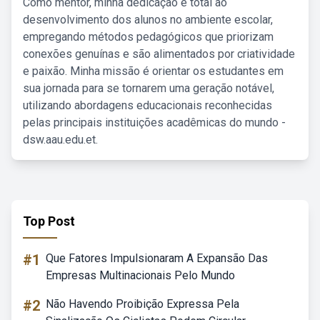
Como mentor, minha dedicação é total ao
desenvolvimento dos alunos no ambiente escolar,
empregando métodos pedagógicos que priorizam
conexões genuínas e são alimentados por criatividade
e paixão. Minha missão é orientar os estudantes em
sua jornada para se tornarem uma geração notável,
utilizando abordagens educacionais reconhecidas
pelas principais instituições acadêmicas do mundo -
dsw.aau.edu.et.
Top Post
#1
Que Fatores Impulsionaram A Expansão Das
Empresas Multinacionais Pelo Mundo
#2
Não Havendo Proibição Expressa Pela