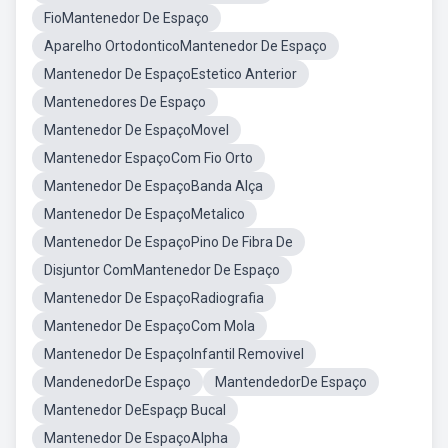
FioMantenedor De Espaço
Aparelho OrtodonticoMantenedor De Espaço
Mantenedor De EspaçoEstetico Anterior
Mantenedores De Espaço
Mantenedor De EspaçoMovel
Mantenedor EspaçoCom Fio Orto
Mantenedor De EspaçoBanda Alça
Mantenedor De EspaçoMetalico
Mantenedor De EspaçoPino De Fibra De
Disjuntor ComMantenedor De Espaço
Mantenedor De EspaçoRadiografia
Mantenedor De EspaçoCom Mola
Mantenedor De EspaçoInfantil Removivel
MandenedorDe Espaço
MantendedorDe Espaço
Mantenedor DeEspaçp Bucal
Mantenedor De EspaçoAlpha