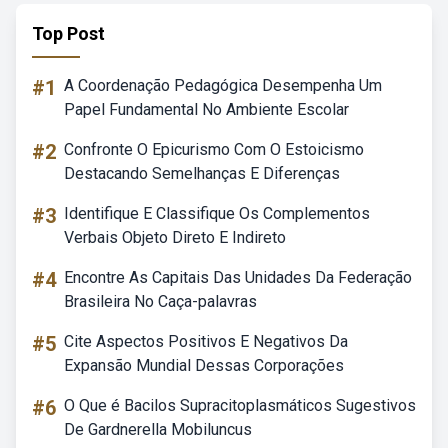
Top Post
#1
A Coordenação Pedagógica Desempenha Um
Papel Fundamental No Ambiente Escolar
#2
Confronte O Epicurismo Com O Estoicismo
Destacando Semelhanças E Diferenças
#3
Identifique E Classifique Os Complementos
Verbais Objeto Direto E Indireto
#4
Encontre As Capitais Das Unidades Da Federação
Brasileira No Caça-palavras
#5
Cite Aspectos Positivos E Negativos Da
Expansão Mundial Dessas Corporações
#6
O Que é Bacilos Supracitoplasmáticos Sugestivos
De Gardnerella Mobiluncus