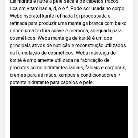
Ela hidrata e nutre a pele seca e os cabelos fracos,
rica em vitaminas a, d, e e f. Pode ser usada no corpo.
Webo hydratol karite refinada foi processada e
refinada para produzir uma manteiga branca com baixo
odor e uma textura suave e cremosa, adequada para
cosméticos. Weba manteiga de karité é um dos
principais ativos de nutrição e reconstrução utilizados
na formulação de cosméticos. Weba manteiga de
karité é amplamente utilizada na fabricação de
produtos como hidratantes labiais, faciais e corporais,
cremes para as mãos, xampus e condicionadores. •
potente hidratante para cabelos e pele;