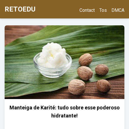
RETOEDU
Contact
Tos
DMCA
Manteiga de Karité: tudo sobre esse poderoso
hidratante!