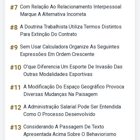
#7
Com Relação Ao Relacionamento Interpessoal
Marque A Alternativa Incorreta
#8
A Doutrina Trabalhista Utiliza Termos Distintos
Para Extinção Do Contrato
#9
Sem Usar Calculadora Organize As Seguintes
Expressões Em Ordem Crescente
#10
O'que Diferencia Um Esporte De Invasão Das
Outras Modalidades Esportivas
#11
A Modificação Do Espaço Geográfico Provoca
Diversas Mudanças Na Paisagem
#12
A Administração Salarial Pode Ser Entendida
Como O Processo Desenvolvido
#13
Considerando A Passagem De Texto
Apresentada Acima Sobre O Behaviorismo