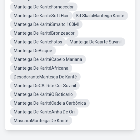
Manteiga De KaritéFornecedor
Manteiga De KaritéSoft Hair
Kit SkalaManteiga Karité
Manteiga De KaritéSmalto 100Ml
Manteiga De KaritéBronzeador
Manteiga De KaritéFotos
Manteiga DeKaarte Suvinil
Manteiga DeBisque
Manteiga De KaritéCabelo Mariana
Manteiga De KaritéAfricana
DesodoranteManteiga De Karité
Manteiga DeCA. Rite Cor Suvinil
Manteiga De KaritéO Boticario
Manteiga De KaritéCadeia Carbônica
Manteiga De KaritéAnha De Ori
MáscaraManteiga De Karité