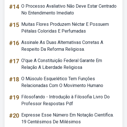
#14
O Processo Avaliativo Não Deve Estar Centrado
No Entendimento Imediato
#15
Muitas Flores Produzem Néctar E Possuem
Pétalas Coloridas E Perfumadas
#16
Assinale As Duas Alternativas Corretas A
Respeito Da Reforma Religiosa.
#17
O'que A Constituição Federal Garante Em
Relação A Liberdade Religiosa
#18
O Músculo Esquelético Tem Funções
Relacionadas Com O Movimento Humano
#19
Filosofando - Introdução à Filosofia Livro Do
Professor Respostas Pdf
#20
Expresse Esse Número Em Notação Científica.
19 Centésimos De Milésimos