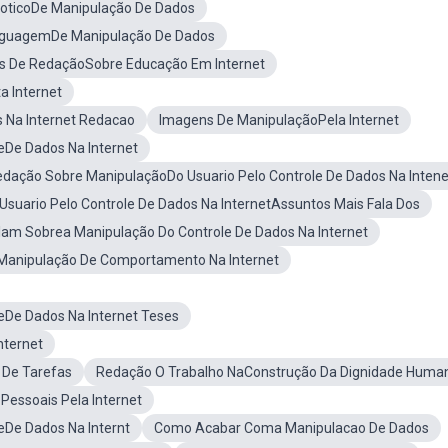
toticoDe Manipulação De Dados
nguagemDe Manipulação De Dados
s De RedaçãoSobre Educação Em Internet
a Internet
 Na Internet Redacao
Imagens De ManipulaçãoPela Internet
eDe Dados Na Internet
dação Sobre ManipulaçãoDo Usuario Pelo Controle De Dados Na Intene
Usuario Pelo Controle De Dados Na InternetAssuntos Mais Fala Dos
alam Sobrea Manipulação Do Controle De Dados Na Internet
Manipulação De Comportamento Na Internet
eDe Dados Na Internet Teses
nternet
 De Tarefas
Redação O Trabalho NaConstrução Da Dignidade Huma
Pessoais Pela Internet
De Dados Na Internt
Como Acabar Coma Manipulacao De Dados