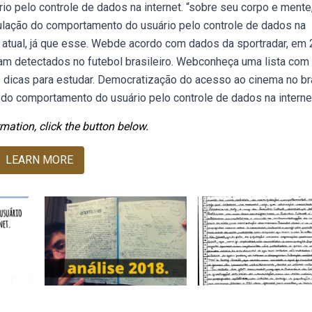
o pelo controle de dados na internet. “sobre seu corpo e mente
ulação do comportamento do usuário pelo controle de dados na
 atual, já que esse. Webde acordo com dados da sportradar, em 
am detectados no futebol brasileiro. Webconheça uma lista com
dicas para estudar. Democratização do acesso ao cinema no bra
do comportamento do usuário pelo controle de dados na internet
mation, click the button below.
LEARN MORE