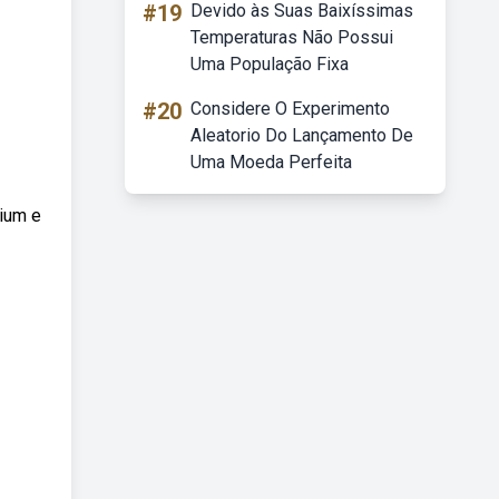
#19
Devido às Suas Baixíssimas
Temperaturas Não Possui
Uma População Fixa
#20
Considere O Experimento
Aleatorio Do Lançamento De
Uma Moeda Perfeita
mium e