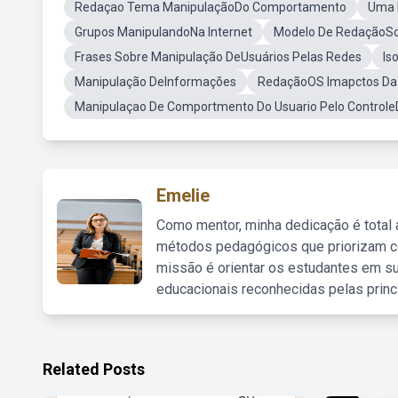
Redaçao Tema ManipulaçãoDo Comportamento
Uma 
Grupos ManipulandoNa Internet
Modelo De RedaçãoSo
Frases Sobre Manipulação DeUsuários Pelas Redes
Is
Manipulação DeInformações
RedaçãoOS Imapctos Da
Manipulaçao De Comportmento Do Usuario Pelo ControleD
Emelie
Como mentor, minha dedicação é total
métodos pedagógicos que priorizam co
missão é orientar os estudantes em su
educacionais reconhecidas pelas princ
Related Posts