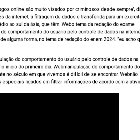
jogos online são muito visados por criminosos desde sempre', d
da internet, a filtragem de dados é transferida para um exérci
dio ao sul da ásia, que têm. Webo tema da redação do exame
do comportamento do usuário pelo controle de dados na interne
, de alguma forma, no tema de redação do enem 2024. ”eu acho 
pulação do comportamento do usuário pelo controle de dados na
, no início do primeiro dia. Webmanipulação do comportamento do
ente no século em que vivemos é difícil de se encontrar. Webnão
os especiais ligados em filtrar informações de acordo com a ativ