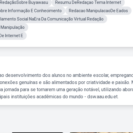
RedaçãoSobre Buyawasu
Resumu DeRedaçao Tema Internet
bre Informação E Conhecimento
Redacao ManipulacaoDe Eados
olamento Social NaEra Da Comunicação Virtual Redação
 Manipulação
e Internet E
 ao desenvolvimento dos alunos no ambiente escolar, empregan
nexões genuínas e são alimentados por criatividade e paixão. 
a jornada para se tornarem uma geração notável, utilizando abo
ipais instituições acadêmicas do mundo - dsw.aau.edu.et.