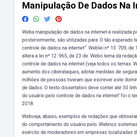
Manipulação De Dados Na I
Weba manipulação de dados na internet é realizada p
posteriormente, são utilizadas para. O tão esperado
controle de dados na internet”. Weblei nº 13. 709, d
altera a lei nº 12. 965, de 23 de. Webo tema da red
controle de dados na internet (veja todos os temas. 
aumento dos ciberataques, adotar medidas de segura
milhões de pessoas tiveram que escrever este domin
de dados. O texto dissertativo deve conter até 30 
do usuário pelo controle de dados na internet' foi o 
2018.
Webveja, abaixo, exemplos de redações que obtivera
do comportamento do usuário pelo. Webnos sistemas d
exército de moderadores em empresas localizadas do