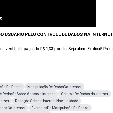
 USUÁRIO PELO CONTROLE DE DADOS NA INTERNET
no vestibular pagando R$ 1,33 por dia. Seja aluno Explicaê Pre
ção De Dados
Manipulação De DadosDa Internet
e RedaçãoSobre Acesso a Internet
ControleDe Dados Na Internet
ternet
Redação Sobre a Internet NaAtualidade
ados Na Internet
ExemplosDe Manipulação De Dados