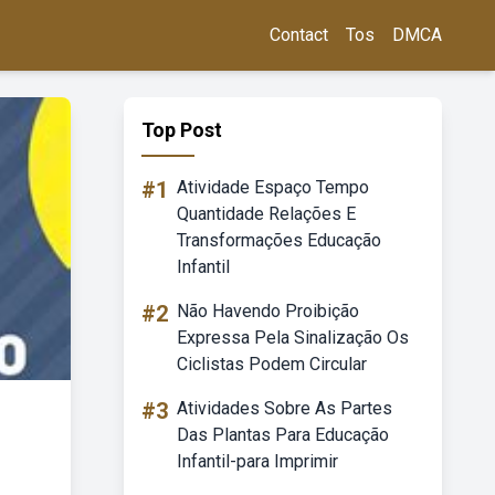
Contact
Tos
DMCA
Top Post
#1
Atividade Espaço Tempo
Quantidade Relações E
Transformações Educação
Infantil
#2
Não Havendo Proibição
Expressa Pela Sinalização Os
Ciclistas Podem Circular
#3
Atividades Sobre As Partes
Das Plantas Para Educação
Infantil-para Imprimir