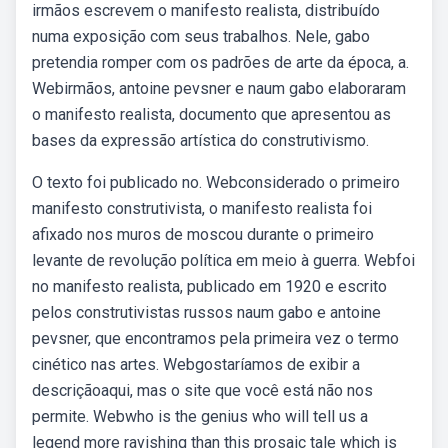
irmãos escrevem o manifesto realista, distribuído
numa exposição com seus trabalhos. Nele, gabo
pretendia romper com os padrões de arte da época, a.
Webirmãos, antoine pevsner e naum gabo elaboraram
o manifesto realista, documento que apresentou as
bases da expressão artística do construtivismo.
O texto foi publicado no. Webconsiderado o primeiro
manifesto construtivista, o manifesto realista foi
afixado nos muros de moscou durante o primeiro
levante de revolução política em meio à guerra. Webfoi
no manifesto realista, publicado em 1920 e escrito
pelos construtivistas russos naum gabo e antoine
pevsner, que encontramos pela primeira vez o termo
cinético nas artes. Webgostaríamos de exibir a
descriçãoaqui, mas o site que você está não nos
permite. Webwho is the genius who will tell us a
legend more ravishing than this prosaic tale which is