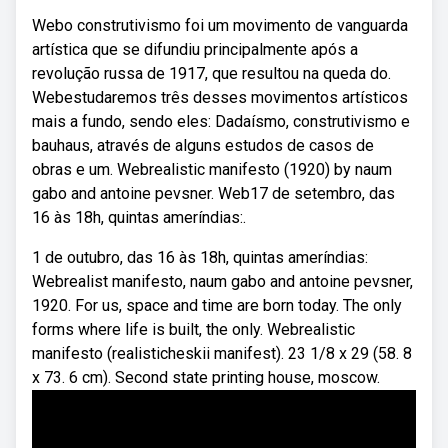
Webo construtivismo foi um movimento de vanguarda
artística que se difundiu principalmente após a
revolução russa de 1917, que resultou na queda do.
Webestudaremos três desses movimentos artísticos
mais a fundo, sendo eles: Dadaísmo, construtivismo e
bauhaus, através de alguns estudos de casos de
obras e um. Webrealistic manifesto (1920) by naum
gabo and antoine pevsner. Web17 de setembro, das
16 às 18h, quintas ameríndias:.
1 de outubro, das 16 às 18h, quintas ameríndias:
Webrealist manifesto, naum gabo and antoine pevsner,
1920. For us, space and time are born today. The only
forms where life is built, the only. Webrealistic
manifesto (realisticheskii manifest). 23 1/8 x 29 (58. 8
x 73. 6 cm). Second state printing house, moscow.