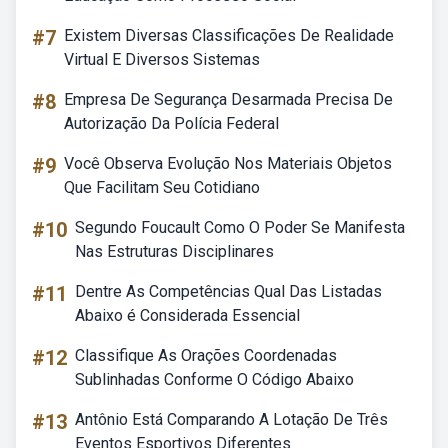
#7
Existem Diversas Classificações De Realidade
Virtual E Diversos Sistemas
#8
Empresa De Segurança Desarmada Precisa De
Autorização Da Polícia Federal
#9
Você Observa Evolução Nos Materiais Objetos
Que Facilitam Seu Cotidiano
#10
Segundo Foucault Como O Poder Se Manifesta
Nas Estruturas Disciplinares
#11
Dentre As Competências Qual Das Listadas
Abaixo é Considerada Essencial
#12
Classifique As Orações Coordenadas
Sublinhadas Conforme O Código Abaixo
#13
Antônio Está Comparando A Lotação De Três
Eventos Esportivos Diferentes