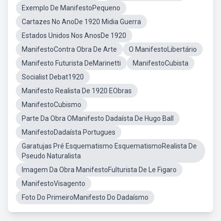
Exemplo De ManifestoPequeno
Cartazes No AnoDe 1920 Midia Guerra
Estados Unidos Nos AnosDe 1920
ManifestoContra Obra De Arte
O ManifestoLibertário
Manifesto Futurista DeMarinetti
ManifestoCubista
Socialist Debat1920
Manifesto Realista De 1920 EObras
ManifestoCubismo
Parte Da Obra OManifesto Dadaísta De Hugo Ball
ManifestoDadaísta Portugues
Garatujas Pré Esquematismo EsquematismoRealista De
Pseudo Naturalista
Imagem Da Obra ManifestoFulturista De Le Figaro
ManifestoVisagento
Foto Do PrimeiroManifesto Do Dadaísmo