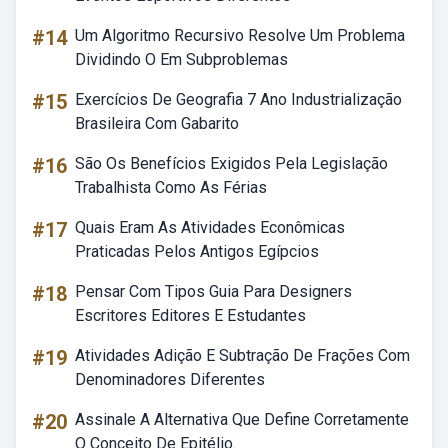
#14
Um Algoritmo Recursivo Resolve Um Problema
Dividindo O Em Subproblemas
#15
Exercícios De Geografia 7 Ano Industrialização
Brasileira Com Gabarito
#16
São Os Benefícios Exigidos Pela Legislação
Trabalhista Como As Férias
#17
Quais Eram As Atividades Econômicas
Praticadas Pelos Antigos Egípcios
#18
Pensar Com Tipos Guia Para Designers
Escritores Editores E Estudantes
#19
Atividades Adição E Subtração De Frações Com
Denominadores Diferentes
#20
Assinale A Alternativa Que Define Corretamente
O Conceito De Epitélio.