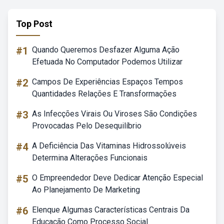
Top Post
#1
Quando Queremos Desfazer Alguma Ação
Efetuada No Computador Podemos Utilizar
#2
Campos De Experiências Espaços Tempos
Quantidades Relações E Transformações
#3
As Infecções Virais Ou Viroses São Condições
Provocadas Pelo Desequilíbrio
#4
A Deficiência Das Vitaminas Hidrossolúveis
Determina Alterações Funcionais
#5
O Empreendedor Deve Dedicar Atenção Especial
Ao Planejamento De Marketing
#6
Elenque Algumas Características Centrais Da
Educação Como Processo Social