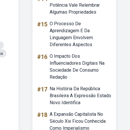
Potência Vale Relembrar
Algumas Propriedades
#15
O Processo De
Aprendizagem E Da
Linguagem Envolvem
Diferentes Aspectos
t
na
#16
O Impacto Dos
Influenciadores Digitais Na
Sociedade De Consumo
Redação
#17
Na História Da República
Brasileira A Expressão Estado
Novo Identifica
#18
A Expansão Capitalista No
Século Xix Ficou Conhecida
Como Imperialismo