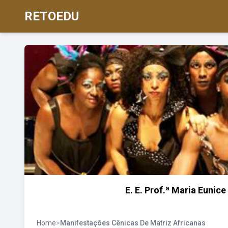
RETOEDU
E. E. Prof.ª Maria Eunic
Home
>
Manifestações Cênicas De Matriz Africanas