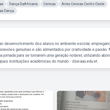
as
Dança DaAfricana
Cenicas
Artes Cenicas Centro Oeste
cas Dança
 ao desenvolvimento dos alunos no ambiente escolar, empregan
nexões genuínas e são alimentados por criatividade e paixão. 
a jornada para se tornarem uma geração notável, utilizando abo
ipais instituições acadêmicas do mundo - dsw.aau.edu.et.