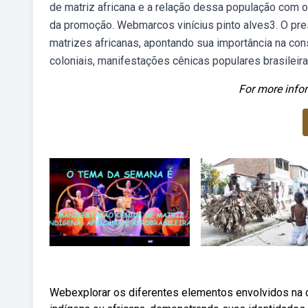
de matriz africana e a relação dessa população com o
da promoção. Webmarcos vinícius pinto alves3. O pres
matrizes africanas, apontando sua importância na con
coloniais, manifestações cênicas populares brasileiras
For more infor
Webexplorar os diferentes elementos envolvidos na 