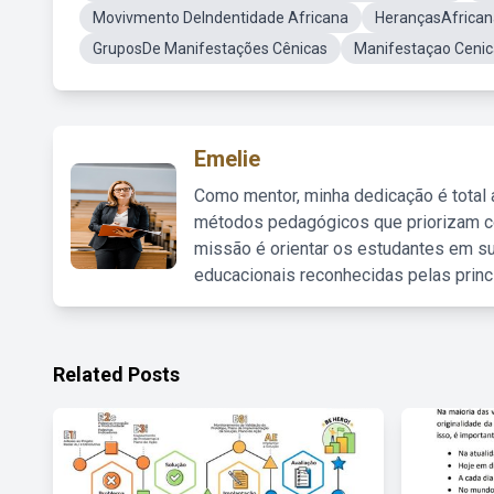
Movivmento DeIndentidade Africana
HerançasAfrican
GruposDe Manifestações Cênicas
Manifestaçao Ceni
Emelie
Como mentor, minha dedicação é total
métodos pedagógicos que priorizam co
missão é orientar os estudantes em su
educacionais reconhecidas pelas princ
Related Posts