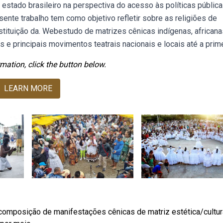
 estado brasileiro na perspectiva do acesso às políticas pública
ente trabalho tem como objetivo refletir sobre as religiões de
stituição da. Webestudo de matrizes cênicas indígenas, africana
 e principais movimentos teatrais nacionais e locais até a prime
mation, click the button below.
LEARN MORE
composição de manifestações cênicas de matriz estética/cultur