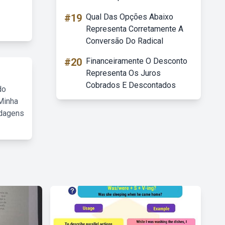
#19
Qual Das Opções Abaixo
Representa Corretamente A
Conversão Do Radical
#20
Financeiramente O Desconto
Representa Os Juros
Cobrados E Descontados
do
Minha
rdagens