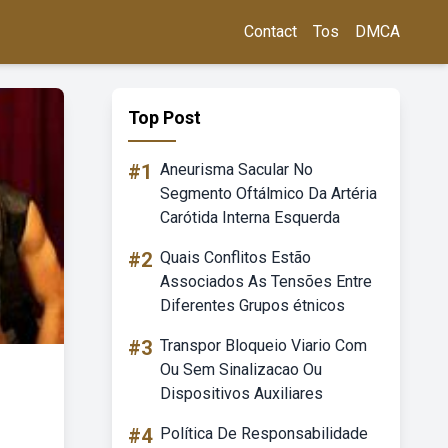
Contact
Tos
DMCA
Top Post
#1
Aneurisma Sacular No
Segmento Oftálmico Da Artéria
Carótida Interna Esquerda
#2
Quais Conflitos Estão
Associados As Tensões Entre
Diferentes Grupos étnicos
#3
Transpor Bloqueio Viario Com
Ou Sem Sinalizacao Ou
Dispositivos Auxiliares
#4
Política De Responsabilidade