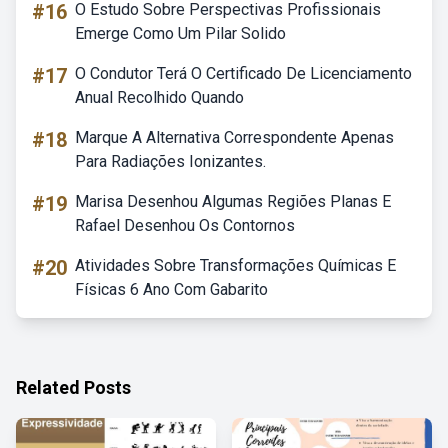
#16
O Estudo Sobre Perspectivas Profissionais
Emerge Como Um Pilar Solido
#17
O Condutor Terá O Certificado De Licenciamento
Anual Recolhido Quando
#18
Marque A Alternativa Correspondente Apenas
Para Radiações Ionizantes.
#19
Marisa Desenhou Algumas Regiões Planas E
Rafael Desenhou Os Contornos
#20
Atividades Sobre Transformações Químicas E
Físicas 6 Ano Com Gabarito
Related Posts