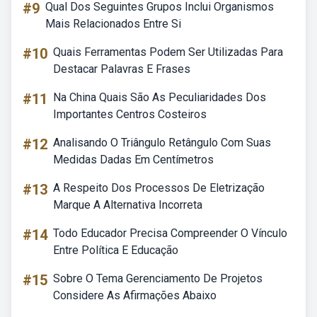
#9
Qual Dos Seguintes Grupos Inclui Organismos
Mais Relacionados Entre Si
#10
Quais Ferramentas Podem Ser Utilizadas Para
Destacar Palavras E Frases
#11
Na China Quais São As Peculiaridades Dos
Importantes Centros Costeiros
#12
Analisando O Triângulo Retângulo Com Suas
Medidas Dadas Em Centímetros
#13
A Respeito Dos Processos De Eletrização
Marque A Alternativa Incorreta
#14
Todo Educador Precisa Compreender O Vínculo
Entre Política E Educação
#15
Sobre O Tema Gerenciamento De Projetos
Considere As Afirmações Abaixo