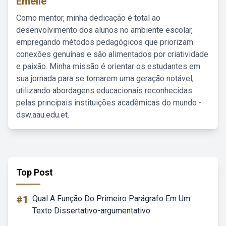
Emelie
Como mentor, minha dedicação é total ao
desenvolvimento dos alunos no ambiente escolar,
empregando métodos pedagógicos que priorizam
conexões genuínas e são alimentados por criatividade
e paixão. Minha missão é orientar os estudantes em
sua jornada para se tornarem uma geração notável,
utilizando abordagens educacionais reconhecidas
pelas principais instituições acadêmicas do mundo -
dsw.aau.edu.et.
Top Post
#1
Qual A Função Do Primeiro Parágrafo Em Um
Texto Dissertativo-argumentativo