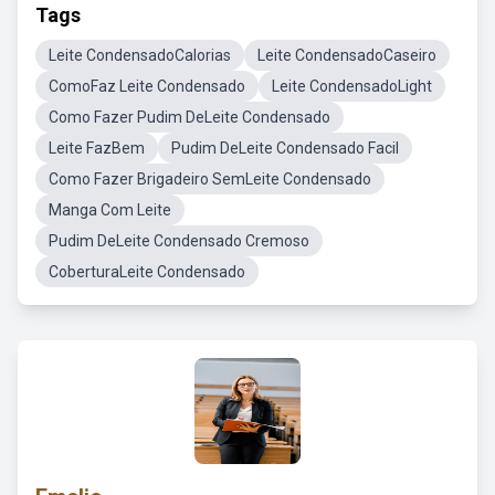
Tags
Leite CondensadoCalorias
Leite CondensadoCaseiro
ComoFaz Leite Condensado
Leite CondensadoLight
Como Fazer Pudim DeLeite Condensado
Leite FazBem
Pudim DeLeite Condensado Facil
Como Fazer Brigadeiro SemLeite Condensado
Manga Com Leite
Pudim DeLeite Condensado Cremoso
CoberturaLeite Condensado