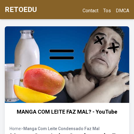
RETOEDU
Contact
Tos
DMCA
MANGA COM LEITE FAZ MAL? - YouTube
Home
>
Manga Com Leite Condensado Faz Mal