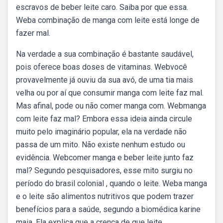
escravos de beber leite caro. Saiba por que essa.
Weba combinação de manga com leite está longe de
fazer mal.
Na verdade a sua combinação é bastante saudável,
pois oferece boas doses de vitaminas. Webvocê
provavelmente já ouviu da sua avó, de uma tia mais
velha ou por aí que consumir manga com leite faz mal.
Mas afinal, pode ou não comer manga com. Webmanga
com leite faz mal? Embora essa ideia ainda circule
muito pelo imaginário popular, ela na verdade não
passa de um mito. Não existe nenhum estudo ou
evidência. Webcomer manga e beber leite junto faz
mal? Segundo pesquisadores, esse mito surgiu no
período do brasil colonial , quando o leite. Weba manga
e o leite são alimentos nutritivos que podem trazer
benefícios para a saúde, segundo a biomédica karine
maia. Ela explica que a crença de que leite.