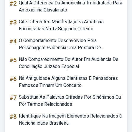
#2
Qual A Diferença Da Amoxicilina Tri-hidratada Para
Amoxicilina Clavulanato
#3
Cite Diferentes Manifestações Artísticas
Encontradas Na Tv Segundo O Texto
#4
O Comportamento Desenvolvido Pela
Personagem Evidencia Uma Postura De...
#5
Não Comparecimento Do Autor Em Audiência De
Conciliação Juizado Especial
#6
Na Antiguidade Alguns Cientistas E Pensadores
Famosos Tinham Um Conceito
#7
Substitua As Palavras Grifadas Por Sinônimos Ou
Por Termos Relacionados
#8
Identifique Na Imagem Elementos Relacionados à
Nacionalidade Brasileira