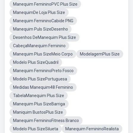
Manequim FemininoPVC Plus Size
ManequimDe Loja Plus Size
Manequim FemininoCabide PNG
Manequim Puls SizeDesenho
Desenhos DeManequim Plus Size
CabeçaManequim Feminino
Manequim Plus SizeMeio Corpo
ModelagemPlus Size
Modelo Plus SizeQuadril
Manequim FemininoPreto Fosco
Modelo Plus SizePortuguesa
Medidas Manequim48 Feminino
TabelaManequim Plus Size
Manequim Plus SizeBarriga
Maniquim BustosPlus Size
Manequim FemininoFitness Branco
Modelo Plus SizeSilueta
Manequim FemininoRealista