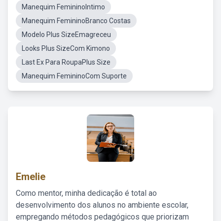
Manequim FemininoIntimo
Manequim FemininoBranco Costas
Modelo Plus SizeEmagreceu
Looks Plus SizeCom Kimono
Last Ex Para RoupaPlus Size
Manequim FemininoCom Suporte
Emelie
Como mentor, minha dedicação é total ao
desenvolvimento dos alunos no ambiente escolar,
empregando métodos pedagógicos que priorizam