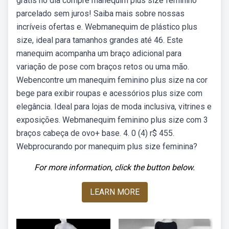
grátis no dia compre manequim plus size feminino
parcelado sem juros! Saiba mais sobre nossas
incríveis ofertas e. Webmanequim de plástico plus
size, ideal para tamanhos grandes até 46. Este
manequim acompanha um braço adicional para
variação de pose com braços retos ou uma mão.
Webencontre um manequim feminino plus size na cor
bege para exibir roupas e acessórios plus size com
elegância. Ideal para lojas de moda inclusiva, vitrines e
exposições. Webmanequim feminino plus size com 3
braços cabeça de ovo+ base. 4. 0 (4) r$ 455.
Webprocurando por manequim plus size feminina?
For more information, click the button below.
LEARN MORE