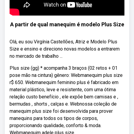
A partir de qual manequim é modelo Plus Size
Olá, eu sou Virgínia Castellões, Atriz e Modelo Plus
Size e ensino e direciono novas modelos a entrarem
no mercado de trabalho ...
Plus size (gg) * acompanha 3 braços (02 retos + 01
pose mão na cintura) gênero: Webmanequim plus size
r$ 650. Webmanequim feminino plus é fabricado em
material plástico, leve e resistente, com uma ótima
relação custo benefício , ele expõe bem camisas e ,
bermudas , shorts , calças e. Webnossa coleção de
manequim plus size foi desenvolvida para prover
manequins para todos os tipos de corpos,
proporcionando qualidade, conforto & moda.
Webmanequim adele plus size.