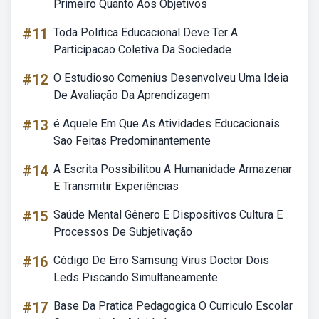
Primeiro Quanto Aos Objetivos
#11
Toda Politica Educacional Deve Ter A
Participacao Coletiva Da Sociedade
#12
O Estudioso Comenius Desenvolveu Uma Ideia
De Avaliação Da Aprendizagem
#13
é Aquele Em Que As Atividades Educacionais
Sao Feitas Predominantemente
#14
A Escrita Possibilitou A Humanidade Armazenar
E Transmitir Experiências
#15
Saúde Mental Gênero E Dispositivos Cultura E
Processos De Subjetivação
#16
Código De Erro Samsung Virus Doctor Dois
Leds Piscando Simultaneamente
#17
Base Da Pratica Pedagogica O Curriculo Escolar