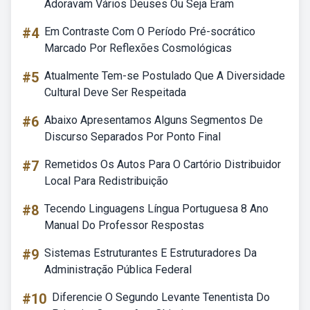
Adoravam Vários Deuses Ou Seja Eram
#4
Em Contraste Com O Período Pré-socrático
Marcado Por Reflexões Cosmológicas
#5
Atualmente Tem-se Postulado Que A Diversidade
Cultural Deve Ser Respeitada
#6
Abaixo Apresentamos Alguns Segmentos De
Discurso Separados Por Ponto Final
#7
Remetidos Os Autos Para O Cartório Distribuidor
Local Para Redistribuição
#8
Tecendo Linguagens Língua Portuguesa 8 Ano
Manual Do Professor Respostas
#9
Sistemas Estruturantes E Estruturadores Da
Administração Pública Federal
#10
Diferencie O Segundo Levante Tenentista Do