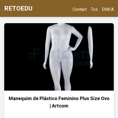
RETOEDU
Contact
Tos
DMCA
Manequim de Plástico Feminino Plus Size Ovo
| Artcom