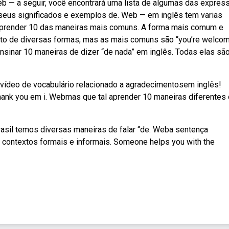
b — a seguir, você encontrará uma lista de algumas das expres
seus significados e exemplos de. Web — em inglês tem varias
s aprender 10 das maneiras mais comuns. A forma mais comum e
to de diversas formas, mas as mais comuns são “you’re welco
ensinar 10 maneiras de dizer “de nada” em inglês. Todas elas sã
 vídeo de vocabulário relacionado a agradecimentosem inglês!
thank you em i. Webmas que tal aprender 10 maneiras diferentes
rasil temos diversas maneiras de falar “de. Weba sentença
contextos formais e informais. Someone helps you with the