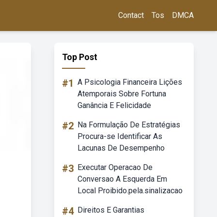
Contact
Tos
DMCA
Top Post
#1
A Psicologia Financeira Lições
Atemporais Sobre Fortuna
Ganância E Felicidade
#2
Na Formulação De Estratégias
Procura-se Identificar As
Lacunas De Desempenho
#3
Executar Operacao De
Conversao A Esquerda Em
Local Proibido.pela.sinalizacao
#4
Direitos E Garantias