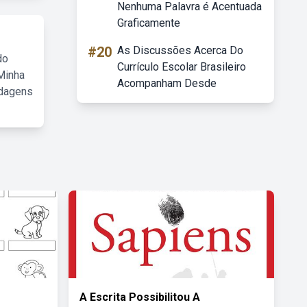
Nenhuma Palavra é Acentuada
Graficamente
#20
As Discussões Acerca Do
do
Currículo Escolar Brasileiro
Minha
Acompanham Desde
rdagens
A Escrita Possibilitou A