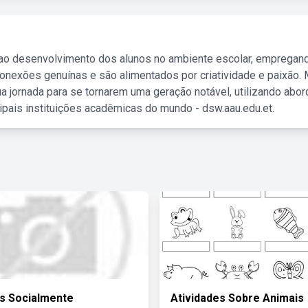
 ao desenvolvimento dos alunos no ambiente escolar, empregan
nexões genuínas e são alimentados por criatividade e paixão. 
a jornada para se tornarem uma geração notável, utilizando abo
ipais instituições acadêmicas do mundo - dsw.aau.edu.et.
s Socialmente
Atividades Sobre Animais