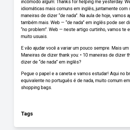
incômodo algum: Thanks for helping me yesterday. We
idiomáticas mais comuns em inglês, juntamente com 
maneiras de dizer “de nada”. Na aula de hoje, vamo
também mais. Web — “de nada” em inglês pode ser di
“no problem”. Web — neste artigo curtinho, vamos te 
muito usuais.
E vão ajudar você a variar um pouco sempre. Mais um
Maneiras de dizer thank you: • 10 maneiras de dizer 
dizer de “de nada” em inglês?
Pegue o papel e a caneta e vamos estudar! Aqui no b
equivalente no português é de nada, muito comum em 
shopping bags.
Tags