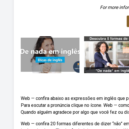
For more infor
Web — confira abaixo as expressões em inglês que p
Para escutar a pronúncia clique no ícone. Web — como
Quando alguém agradece por algo que você fez ou dis
Web — confira 20 formas diferentes de dizer “não” e