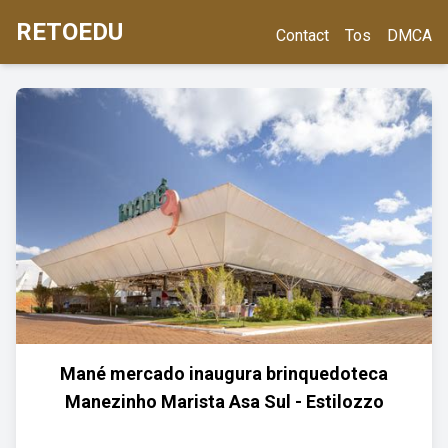
RETOEDU
Contact
Tos
DMCA
Mané mercado inaugura brinquedoteca
Manezinho Marista Asa Sul - Estilozzo