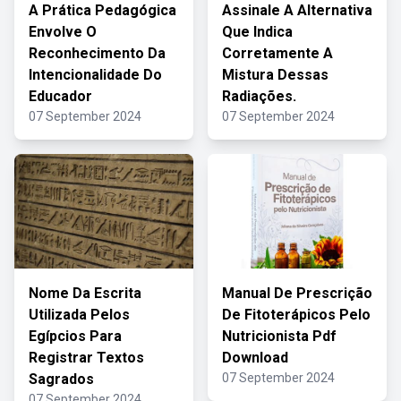
A Prática Pedagógica
Assinale A Alternativa
Envolve O
Que Indica
Reconhecimento Da
Corretamente A
Intencionalidade Do
Mistura Dessas
Educador
Radiações.
07 September 2024
07 September 2024
Nome Da Escrita
Manual De Prescrição
Utilizada Pelos
De Fitoterápicos Pelo
Egípcios Para
Nutricionista Pdf
Registrar Textos
Download
Sagrados
07 September 2024
07 September 2024