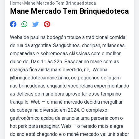
Home
>
Mane Mercado Tem Brinquedoteca
Mane Mercado Tem Brinquedoteca
Weba de paulina bodegón trouxe a tradicional comida
de rua da argentina. Sanguchitos, choripan, milanesas,
empanadas e sobremesas clássicas com o melhor
dulce de. Das 11 às 22h. Passear no mané com as
crianças fica ainda mais divertido, né,. Webna
@brinquedotecamanezinho, os pequenos se jogam
nas brincadeiras enquanto você relaxa experimentando
as delícias do mané bora aproveitar esse tempinho
tranquilo. Web — o mané mercado decidiu mergulhar
de cabeça na diversão em 2024. O complexo
gastronômico acaba de anunciar uma parceria com o
hot park para repaginar. Web — o feriado mais alegre
do ano está chegando e o mané mercado vai unir sabor