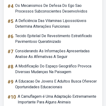
#4
Os Mecanismos De Defesa Do Ego Sao
Processos Subconscientes Desenvolvidos
#5
A Deficiência Das Vitaminas Lipossolúveis
Determina Alterações Funcionais
#6
Tecido Epitelial De Revestimento Estratificado
Pavimentoso Queratinizado
#7
Considerando As Informações Apresentadas
Analise As Afirmativas A Seguir
#8
A Modificação Do Espaço Geográfico Provoca
Diversas Mudanças Na Paisagem
#9
A Educacao De Jovens E Adultos Busca Oferecer
Oportunidades Educacionais
#10
A Camuflagem é Uma Adaptação Extremamente
Importante Para Alguns Animais