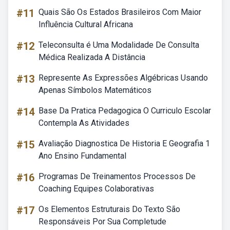
#11
Quais São Os Estados Brasileiros Com Maior
Influência Cultural Africana
#12
Teleconsulta é Uma Modalidade De Consulta
Médica Realizada A Distância
#13
Represente As Expressões Algébricas Usando
Apenas Símbolos Matemáticos
#14
Base Da Pratica Pedagogica O Curriculo Escolar
Contempla As Atividades
#15
Avaliação Diagnostica De Historia E Geografia 1
Ano Ensino Fundamental
#16
Programas De Treinamentos Processos De
Coaching Equipes Colaborativas
#17
Os Elementos Estruturais Do Texto São
Responsáveis Por Sua Completude