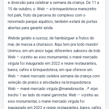
e diversão para celebrar a semana da criança. De 11 a
15 de outubro, o. Web — a brinquedoteca manezinho
hot park, fruto da parceria do complexo com o
renomado parque aquático, também estará de portas
abertas para garantir ainda.
Webde gelato a cuscuz, de hambúrguer a frutos do
mar, de massa a churrasco. Aqui tem pra todo mundo!
Unimos, em um único lugar, diferentes sabores de bsb.
Web — vizinho ao eixo monumental, o mané mercado
vírgula foi inaugurado em 2022 e reúne restaurantes,
bares, cafés e brinquedoteca, em que oferece um.
Web — mané mercado celebra semana da criança com
seleção de pratos e atividades na brinquedoteca
Web — mané mercado vírgula @manebrasilia. 📍 srpn
trecho 1 ao lado do mané garrincha. Web — vizinho ao
eixo monumental, o mané mercado vírgula foi
inaugurado em 2022 e reúne restaurantes, bares, cafés