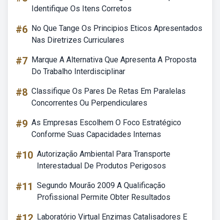
Identifique Os Itens Corretos
#6
No Que Tange Os Principios Eticos Apresentados
Nas Diretrizes Curriculares
#7
Marque A Alternativa Que Apresenta A Proposta
Do Trabalho Interdisciplinar
#8
Classifique Os Pares De Retas Em Paralelas
Concorrentes Ou Perpendiculares
#9
As Empresas Escolhem O Foco Estratégico
Conforme Suas Capacidades Internas
#10
Autorização Ambiental Para Transporte
Interestadual De Produtos Perigosos
#11
Segundo Mourão 2009 A Qualificação
Profissional Permite Obter Resultados
#12
Laboratório Virtual Enzimas Catalisadores E