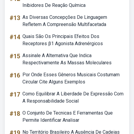
Inibidores De Reação Química
#13
As Diversas Concepções De Linguagem
Refletem A Compreensão Multifacetada
#14
Quais São Os Principais Efeitos Dos
Receptores β1 Agonista Adrenérgicos
#15
Assinale A Alternativa Que Indica
Respectivamente As Massas Moleculares
#16
Por Onde Esses Gêneros Musicais Costumam
Circular Cite Alguns Exemplos
#17
Como Equilibrar A Liberdade De Expressão Com
A Responsabilidade Social
#18
O Conjunto De Tecnicas E Ferramentas Que
Permite Identificar Analisar
#19
No Território Brasileiro A Ausência De Cadeias