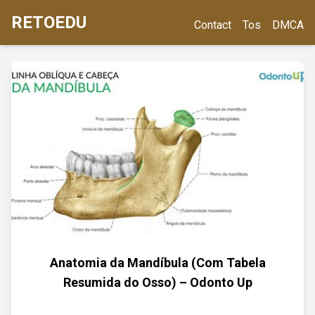
RETOEDU
Contact
Tos
DMCA
Anatomia da Mandíbula (Com Tabela
Resumida do Osso) – Odonto Up