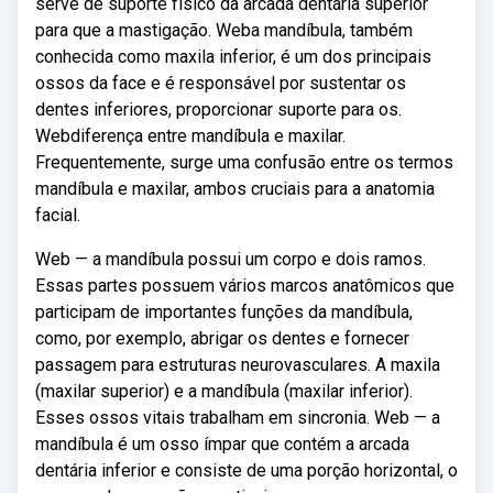
serve de suporte físico da arcada dentária superior
para que a mastigação. Weba mandíbula, também
conhecida como maxila inferior, é um dos principais
ossos da face e é responsável por sustentar os
dentes inferiores, proporcionar suporte para os.
Webdiferença entre mandíbula e maxilar.
Frequentemente, surge uma confusão entre os termos
mandíbula e maxilar, ambos cruciais para a anatomia
facial.
Web — a mandíbula possui um corpo e dois ramos.
Essas partes possuem vários marcos anatômicos que
participam de importantes funções da mandíbula,
como, por exemplo, abrigar os dentes e fornecer
passagem para estruturas neurovasculares. A maxila
(maxilar superior) e a mandíbula (maxilar inferior).
Esses ossos vitais trabalham em sincronia. Web — a
mandíbula é um osso ímpar que contém a arcada
dentária inferior e consiste de uma porção horizontal, o