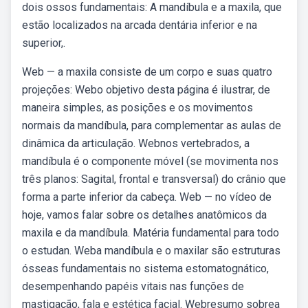
dois ossos fundamentais: A mandíbula e a maxila, que
estão localizados na arcada dentária inferior e na
superior,.
Web — a maxila consiste de um corpo e suas quatro
projeções: Webo objetivo desta página é ilustrar, de
maneira simples, as posições e os movimentos
normais da mandíbula, para complementar as aulas de
dinâmica da articulação. Webnos vertebrados, a
mandíbula é o componente móvel (se movimenta nos
três planos: Sagital, frontal e transversal) do crânio que
forma a parte inferior da cabeça. Web — no vídeo de
hoje, vamos falar sobre os detalhes anatômicos da
maxila e da mandíbula. Matéria fundamental para todo
o estudan. Weba mandíbula e o maxilar são estruturas
ósseas fundamentais no sistema estomatognático,
desempenhando papéis vitais nas funções de
mastigação, fala e estética facial. Webresumo sobrea