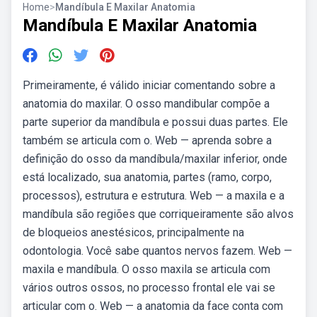
Home
>
Mandíbula E Maxilar Anatomia
Mandíbula E Maxilar Anatomia
Primeiramente, é válido iniciar comentando sobre a
anatomia do maxilar. O osso mandibular compõe a
parte superior da mandíbula e possui duas partes. Ele
também se articula com o. Web — aprenda sobre a
definição do osso da mandíbula/maxilar inferior, onde
está localizado, sua anatomia, partes (ramo, corpo,
processos), estrutura e estrutura. Web — a maxila e a
mandíbula são regiões que corriqueiramente são alvos
de bloqueios anestésicos, principalmente na
odontologia. Você sabe quantos nervos fazem. Web —
maxila e mandíbula. O osso maxila se articula com
vários outros ossos, no processo frontal ele vai se
articular com o. Web — a anatomia da face conta com