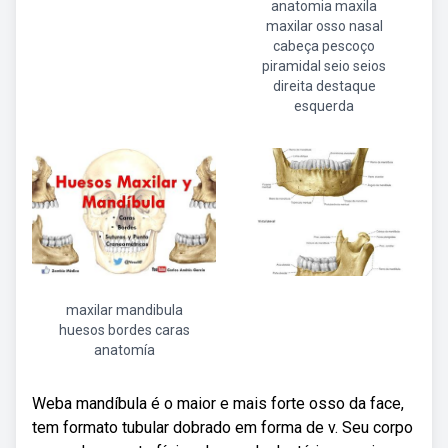
anatomia maxila
maxilar osso nasal
cabeça pescoço
piramidal seio seios
direita destaque
esquerda
maxilar mandibula
huesos bordes caras
anatomía
Weba mandíbula é o maior e mais forte osso da face,
tem formato tubular dobrado em forma de v. Seu corpo