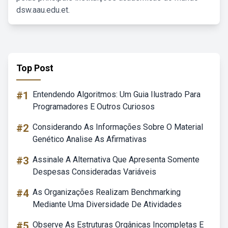
dsw.aau.edu.et.
Top Post
#1
Entendendo Algoritmos: Um Guia Ilustrado Para
Programadores E Outros Curiosos
#2
Considerando As Informações Sobre O Material
Genético Analise As Afirmativas
#3
Assinale A Alternativa Que Apresenta Somente
Despesas Consideradas Variáveis
#4
As Organizações Realizam Benchmarking
Mediante Uma Diversidade De Atividades
#5
Observe As Estruturas Orgânicas Incompletas E