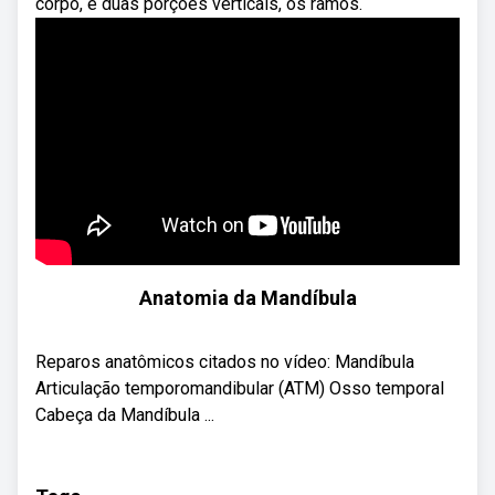
corpo, e duas porções verticais, os ramos.
Anatomia da Mandíbula
Reparos anatômicos citados no vídeo: Mandíbula
Articulação temporomandibular (ATM) Osso temporal
Cabeça da Mandíbula ...