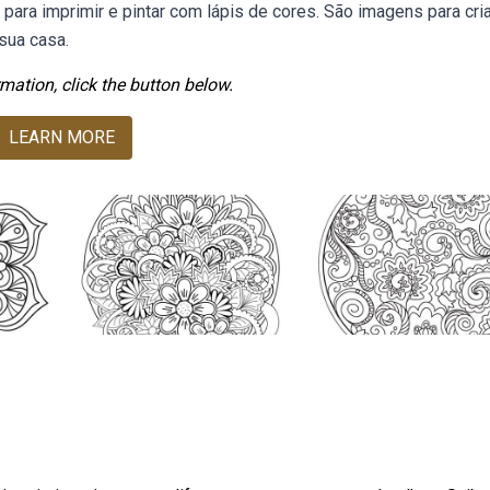
ra imprimir e pintar com lápis de cores. São imagens para cria
 sua casa.
mation, click the button below.
LEARN MORE