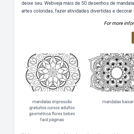
deixe seu. Webveja mais de 50 desenhos de mandala pa
artes coloridas, fazer atividades divertidas e decorar
For more infor
mandalas impressão
mandalas baixar
gratuitos cursos adultos
geométrica flores bebes
facil páginas