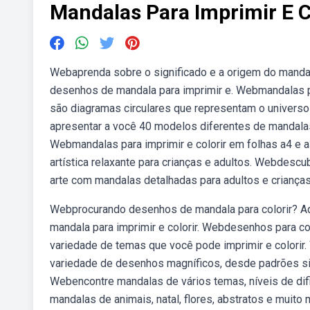
Mandalas Para Imprimir E C
Webaprenda sobre o significado e a origem do mandal
desenhos de mandala para imprimir e. Webmandalas par
são diagramas circulares que representam o univers
apresentar a você 40 modelos diferentes de mandalas
Webmandalas para imprimir e colorir em folhas a4 e a3
artística relaxante para crianças e adultos. Webdescu
arte com mandalas detalhadas para adultos e crianças
Webprocurando desenhos de mandala para colorir? A
mandala para imprimir e colorir. Webdesenhos para co
variedade de temas que você pode imprimir e colorir.
variedade de desenhos magníficos, desde padrões si
Webencontre mandalas de vários temas, níveis de dific
mandalas de animais, natal, flores, abstratos e muito 