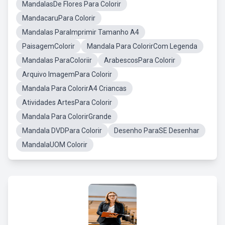
MandalasDe Flores Para Colorir
MandacaruPara Colorir
Mandalas ParaImprimir Tamanho A4
PaisagemColorir
Mandala Para ColorirCom Legenda
Mandalas ParaColoriir
ArabescosPara Colorir
Arquivo ImagemPara Colorir
Mandala Para ColorirA4 Criancas
Atividades ArtesPara Colorir
Mandala Para ColorirGrande
Mandala DVDPara Colorir
Desenho ParaSE Desenhar
MandalaUOM Colorir