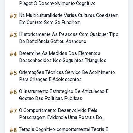
Piaget O Desenvolvimento Cognitivo
#2
Na Multiculturalidade Varias Culturas Coexistem
Em Contato Sem Se Fundirem
#3
Historicamente As Pessoas Com Qualquer Tipo
De Deficiência Sofreu Abandono
#4
Determine As Medidas Dos Elementos
Desconhecidos Nos Seguintes Triângulos
#5
Orientações Técnicas Serviço De Acolhimento
Para Crianças E Adolescentes
#6
O Instrumento Estrategico De Articulacao E
Gestao Das Politicas Publicas
#7
O Comportamento Desenvolvido Pela
Personagem Evidencia Uma Postura De...
#8
Terapia Cognitivo-comportamental Teoria E