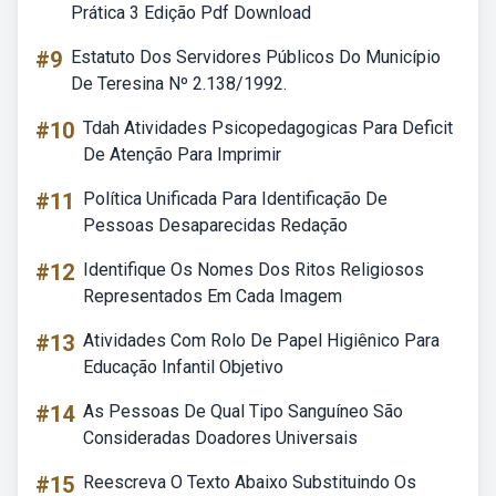
Prática 3 Edição Pdf Download
#9
Estatuto Dos Servidores Públicos Do Município
De Teresina Nº 2.138/1992.
#10
Tdah Atividades Psicopedagogicas Para Deficit
De Atenção Para Imprimir
#11
Política Unificada Para Identificação De
Pessoas Desaparecidas Redação
#12
Identifique Os Nomes Dos Ritos Religiosos
Representados Em Cada Imagem
#13
Atividades Com Rolo De Papel Higiênico Para
Educação Infantil Objetivo
#14
As Pessoas De Qual Tipo Sanguíneo São
Consideradas Doadores Universais
#15
Reescreva O Texto Abaixo Substituindo Os