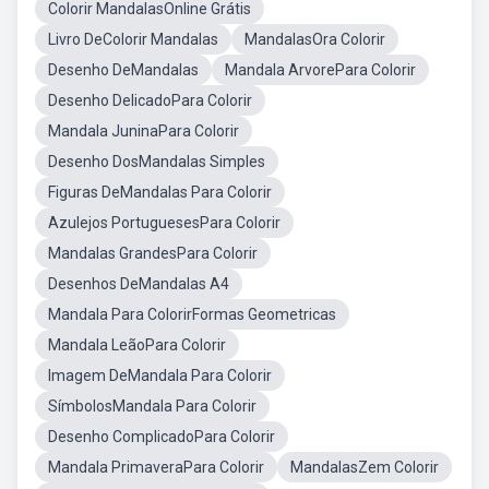
Colorir MandalasOnline Grátis
Livro DeColorir Mandalas
MandalasOra Colorir
Desenho DeMandalas
Mandala ArvorePara Colorir
Desenho DelicadoPara Colorir
Mandala JuninaPara Colorir
Desenho DosMandalas Simples
Figuras DeMandalas Para Colorir
Azulejos PortuguesesPara Colorir
Mandalas GrandesPara Colorir
Desenhos DeMandalas A4
Mandala Para ColorirFormas Geometricas
Mandala LeãoPara Colorir
Imagem DeMandala Para Colorir
SímbolosMandala Para Colorir
Desenho ComplicadoPara Colorir
Mandala PrimaveraPara Colorir
MandalasZem Colorir