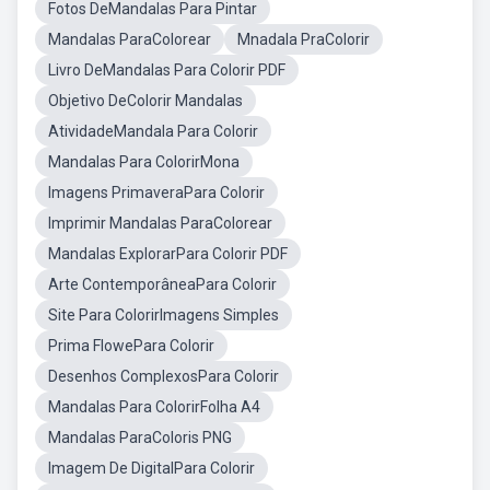
Fotos DeMandalas Para Pintar
Mandalas ParaColorear
Mnadala PraColorir
Livro DeMandalas Para Colorir PDF
Objetivo DeColorir Mandalas
AtividadeMandala Para Colorir
Mandalas Para ColorirMona
Imagens PrimaveraPara Colorir
Imprimir Mandalas ParaColorear
Mandalas ExplorarPara Colorir PDF
Arte ContemporâneaPara Colorir
Site Para ColorirImagens Simples
Prima FlowePara Colorir
Desenhos ComplexosPara Colorir
Mandalas Para ColorirFolha A4
Mandalas ParaColoris PNG
Imagem De DigitalPara Colorir