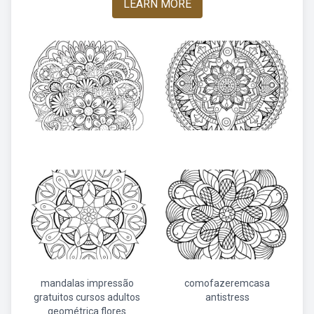
LEARN MORE
mandalas impressão
comofazeremcasa
gratuitos cursos adultos
antistress
geométrica flores