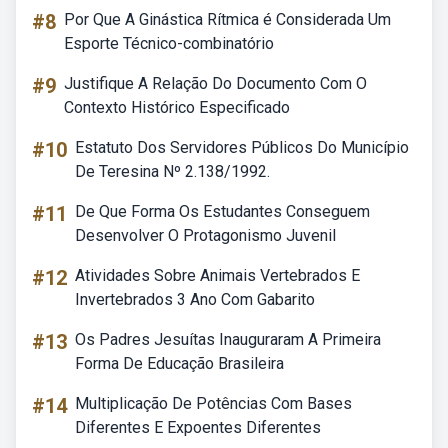
#8
Por Que A Ginástica Rítmica é Considerada Um
Esporte Técnico-combinatório
#9
Justifique A Relação Do Documento Com O
Contexto Histórico Especificado
#10
Estatuto Dos Servidores Públicos Do Município
De Teresina Nº 2.138/1992.
#11
De Que Forma Os Estudantes Conseguem
Desenvolver O Protagonismo Juvenil
#12
Atividades Sobre Animais Vertebrados E
Invertebrados 3 Ano Com Gabarito
#13
Os Padres Jesuítas Inauguraram A Primeira
Forma De Educação Brasileira
#14
Multiplicação De Potências Com Bases
Diferentes E Expoentes Diferentes