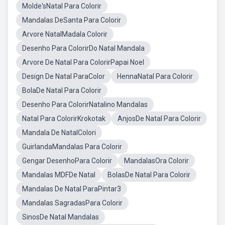
Molde'sNatal Para Colorir
Mandalas DeSanta Para Colorir
Arvore NatalMadala Colorir
Desenho Para ColorirDo Natal Mandala
Arvore De Natal Para ColorirPapai Noel
Design De Natal ParaColor
HennaNatal Para Colorir
BolaDe Natal Para Colorir
Desenho Para ColorirNatalino Mandalas
Natal Para ColorirKrokotak
AnjosDe Natal Para Colorir
Mandala De NatalColori
GuirlandaMandalas Para Colorir
Gengar DesenhoPara Colorir
MandalasOra Colorir
Mandalas MDFDe Natal
BolasDe Natal Para Colorir
Mandalas De Natal ParaPintar3
Mandalas SagradasPara Colorir
SinosDe Natal Mandalas