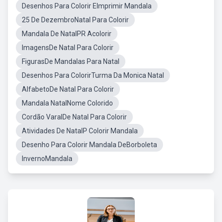
Desenhos Para Colorir EImprimir Mandala
25 De DezembroNatal Para Colorir
Mandala De NatalPR Acolorir
ImagensDe Natal Para Colorir
FigurasDe Mandalas Para Natal
Desenhos Para ColorirTurma Da Monica Natal
AlfabetoDe Natal Para Colorir
Mandala NatalNome Colorido
Cordão VaralDe Natal Para Colorir
Atividades De NatalP Colorir Mandala
Desenho Para Colorir Mandala DeBorboleta
InvernoMandala