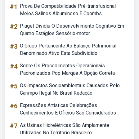
#1
Prova De Compatibilidade Pré-transfusional
Meios Salinos Albuminoso E Coombs
#2
Piaget Dividiu O Desenvolvimento Cognitivo Em
Quatro Estágios Sensório-motor
#3
O Grupo Pertencente Ao Balanço Patrimonial
Denominado Ativo Esta Subdividido
#4
Sobre Os Procedimentos Operacionais
Padronizados Pop Marque A Opção Correta
#5
Os Impactos Socioambientais Causados Pelo
Garimpo Ilegal No Brasil Redação
#6
Expressões Artísticas Celebrações
Conhecimentos E Ofícios São Considerados
#7
As Usinas Hidrelétricas São Amplamente
Utilizadas No Território Brasileiro