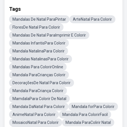
Tags
Mandalas De Natal ParaPintar
ArteNatal Para Colorir
FloresDe Natal Para Colorir
Mandalas De Natal ParaImprimir E Colorir
Mandalas InfantisPara Colorir
Mandala NatalinaPara Colorir
Mandalas NatalinasPara Colorir
Mandalas Para ColorirOnline
Mandala ParaCrianças Colorir
DecoraçõesDe Natal Para Colorir
Mandala ParaCriança Colorir
MamdalaPara Colorir De Natal
Mandala DaNatal Para Colorir
Mandala forPara Colorir
AnimeNatal Para Colorir
Mandala Para ColorirFacil
MosaicoNatal Para Colorir
Mandala ParaColirir Natal