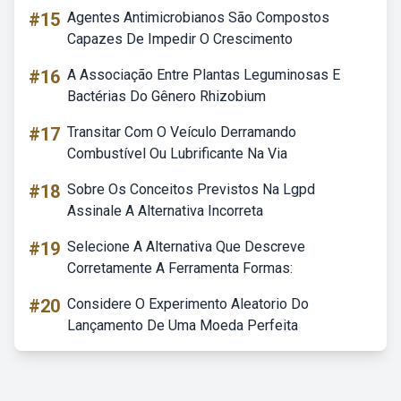
#15
Agentes Antimicrobianos São Compostos
Capazes De Impedir O Crescimento
#16
A Associação Entre Plantas Leguminosas E
Bactérias Do Gênero Rhizobium
#17
Transitar Com O Veículo Derramando
Combustível Ou Lubrificante Na Via
#18
Sobre Os Conceitos Previstos Na Lgpd
Assinale A Alternativa Incorreta
#19
Selecione A Alternativa Que Descreve
Corretamente A Ferramenta Formas:
#20
Considere O Experimento Aleatorio Do
Lançamento De Uma Moeda Perfeita