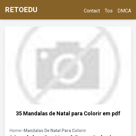
RETOEDU
Contact
Tos
DMCA
35 Mandalas de Natal para Colorir em pdf
Home
>
Mandalas De Natal Para Colorir