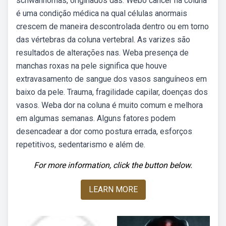
schwannomas, originados das. Webo câncer na coluna
é uma condição médica na qual células anormais
crescem de maneira descontrolada dentro ou em torno
das vértebras da coluna vertebral. As varizes são
resultados de alterações nas. Weba presença de
manchas roxas na pele significa que houve
extravasamento de sangue dos vasos sanguíneos em
baixo da pele. Trauma, fragilidade capilar, doenças dos
vasos. Weba dor na coluna é muito comum e melhora
em algumas semanas. Alguns fatores podem
desencadear a dor como postura errada, esforços
repetitivos, sedentarismo e além de.
For more information, click the button below.
LEARN MORE