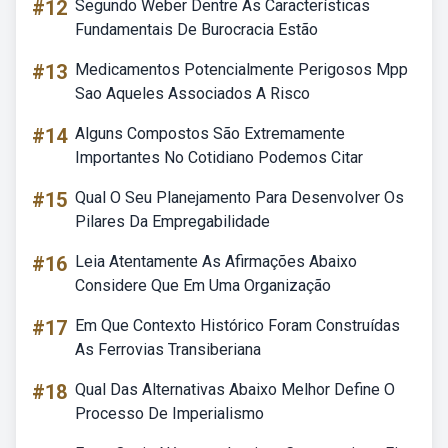
#12
Segundo Weber Dentre As Características
Fundamentais De Burocracia Estão
#13
Medicamentos Potencialmente Perigosos Mpp
Sao Aqueles Associados A Risco
#14
Alguns Compostos São Extremamente
Importantes No Cotidiano Podemos Citar
#15
Qual O Seu Planejamento Para Desenvolver Os
Pilares Da Empregabilidade
#16
Leia Atentamente As Afirmações Abaixo
Considere Que Em Uma Organização
#17
Em Que Contexto Histórico Foram Construídas
As Ferrovias Transiberiana
#18
Qual Das Alternativas Abaixo Melhor Define O
Processo De Imperialismo