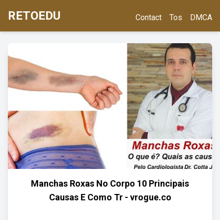
RETOEDU
Contact
Tos
DMCA
Manchas Roxas No Corpo 10 Principais
Causas E Como Tr - vrogue.co