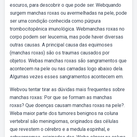
escuros, para descobrir o que pode ser. Webquando
surgem manchas roxas ou avermelhadas na pele, pode
ser uma condição conhecida como púrpura
trombocitopênica imunológica. Webmanchas roxas no
corpo podem ser leucemia, mas pode haver diversas
outras causas. A principal causa das equimoses
(manchas roxas) são os traumas causados por
objetos. Webas manchas roxas são sangramentos que
acontecem na pele ou nas camadas logo abaixo dela.
Algumas vezes esses sangramentos acontecem em.
Webvou tentar tirar as dúvidas mais frequentes sobre
manchas roxas: Por que se formam as manchas
roxas? Que doenças causam manchas roxas na pele?.
Weba maior parte dos tumores benignos na coluna
vertebral são meningiomas, originados das células
que revestem o cérebro e a medula espinhal, e