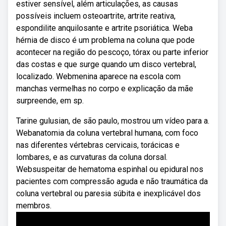
estiver sensível, além articulações, as causas
possíveis incluem osteoartrite, artrite reativa,
espondilite anquilosante e artrite psoriática. Weba
hérnia de disco é um problema na coluna que pode
acontecer na região do pescoço, tórax ou parte inferior
das costas e que surge quando um disco vertebral,
localizado. Webmenina aparece na escola com
manchas vermelhas no corpo e explicação da mãe
surpreende, em sp.
Tarine gulusian, de são paulo, mostrou um vídeo para a.
Webanatomia da coluna vertebral humana, com foco
nas diferentes vértebras cervicais, torácicas e
lombares, e as curvaturas da coluna dorsal.
Websuspeitar de hematoma espinhal ou epidural nos
pacientes com compressão aguda e não traumática da
coluna vertebral ou paresia súbita e inexplicável dos
membros.