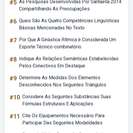
#5
As Pesquisas Desenvolvidas Por Santaella 2014
Compartilhando As Preocupações
#6
Quais São As Quatro Competências Linguísticas
Básicas Mencionadas No Texto
#7
Por Que A Ginástica Rítmica é Considerada Um
Esporte Técnico-combinatório
#8
Indique As Relações Semânticas Estabelecidas
Pelos Conectivos Em Destaque
#9
Determine As Medidas Dos Elementos
Desconhecidos Nos Seguintes Triângulos
#10
Considere As Seguintes Substâncias Suas
Fórmulas Estruturais E Aplicações
#11
Cite Os Equipamentos Necessário Para
Participar Das Seguintes Modalidades