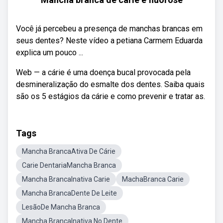
Você já percebeu a presença de manchas brancas em
seus dentes? Neste vídeo a petiana Carmem Eduarda
explica um pouco ...
Web — a cárie é uma doença bucal provocada pela
desmineralização do esmalte dos dentes. Saiba quais
são os 5 estágios da cárie e como prevenir e tratar as.
Tags
Mancha BrancaAtiva De Cárie
Carie DentariaMancha Branca
Mancha BrancaInativa Carie
MachaBranca Carie
Mancha BrancaDente De Leite
LesãoDe Mancha Branca
Mancha BrancaInativa No Dente