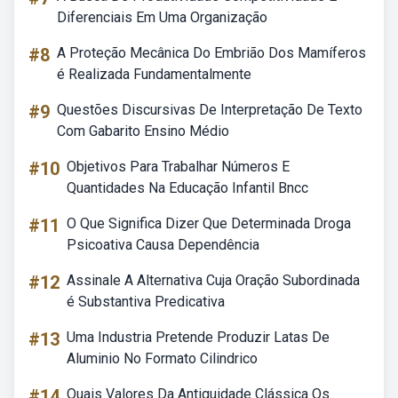
Diferenciais Em Uma Organização
#8
A Proteção Mecânica Do Embrião Dos Mamíferos
é Realizada Fundamentalmente
#9
Questões Discursivas De Interpretação De Texto
Com Gabarito Ensino Médio
#10
Objetivos Para Trabalhar Números E
Quantidades Na Educação Infantil Bncc
#11
O Que Significa Dizer Que Determinada Droga
Psicoativa Causa Dependência
#12
Assinale A Alternativa Cuja Oração Subordinada
é Substantiva Predicativa
#13
Uma Industria Pretende Produzir Latas De
Aluminio No Formato Cilindrico
#14
Quais Valores Da Antiguidade Clássica Os