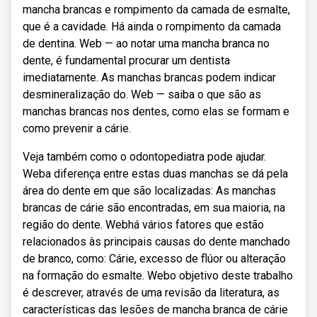
mancha brancas e rompimento da camada de esmalte,
que é a cavidade. Há ainda o rompimento da camada
de dentina. Web — ao notar uma mancha branca no
dente, é fundamental procurar um dentista
imediatamente. As manchas brancas podem indicar
desmineralização do. Web — saiba o que são as
manchas brancas nos dentes, como elas se formam e
como prevenir a cárie.
Veja também como o odontopediatra pode ajudar.
Weba diferença entre estas duas manchas se dá pela
área do dente em que são localizadas: As manchas
brancas de cárie são encontradas, em sua maioria, na
região do dente. Webhá vários fatores que estão
relacionados às principais causas do dente manchado
de branco, como: Cárie, excesso de flúor ou alteração
na formação do esmalte. Webo objetivo deste trabalho
é descrever, através de uma revisão da literatura, as
características das lesões de mancha branca de cárie