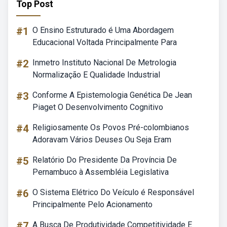
Top Post
#1
O Ensino Estruturado é Uma Abordagem
Educacional Voltada Principalmente Para
#2
Inmetro Instituto Nacional De Metrologia
Normalização E Qualidade Industrial
#3
Conforme A Epistemologia Genética De Jean
Piaget O Desenvolvimento Cognitivo
#4
Religiosamente Os Povos Pré-colombianos
Adoravam Vários Deuses Ou Seja Eram
#5
Relatório Do Presidente Da Província De
Pernambuco à Assembléia Legislativa
#6
O Sistema Elétrico Do Veículo é Responsável
Principalmente Pelo Acionamento
#7
A Busca De Produtividade Competitividade E