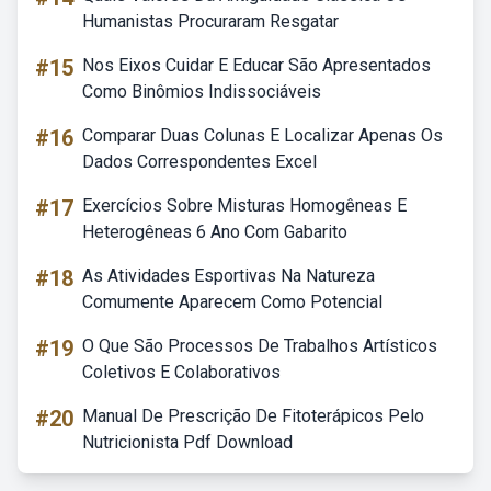
Humanistas Procuraram Resgatar
#15
Nos Eixos Cuidar E Educar São Apresentados
Como Binômios Indissociáveis
#16
Comparar Duas Colunas E Localizar Apenas Os
Dados Correspondentes Excel
#17
Exercícios Sobre Misturas Homogêneas E
Heterogêneas 6 Ano Com Gabarito
#18
As Atividades Esportivas Na Natureza
Comumente Aparecem Como Potencial
#19
O Que São Processos De Trabalhos Artísticos
Coletivos E Colaborativos
#20
Manual De Prescrição De Fitoterápicos Pelo
Nutricionista Pdf Download