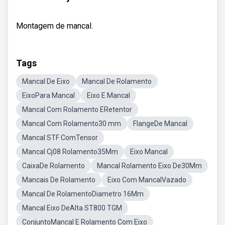
Montagem de mancal.
Tags
Mancal De Eixo
Mancal De Rolamento
EixoPara Mancal
Eixo E Mancal
Mancal Com Rolamento ERetentor
Mancal Com Rolamento30 mm
FlangeDe Mancal
Mancal STF ComTensor
Mancal Cj08 Rolamento35Mm
Eixo Mancal
CaixaDe Rolamento
Mancal Rolamento Eixo De30Mm
Mancais De Rolamento
Eixo Com MancalVazado
Mancal De RolamentoDiametro 16Mm
Mancal Eixo DeAlta ST800 TGM
ConjuntoMancal E Rolamento Com Eixo