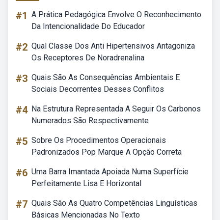
#1
A Prática Pedagógica Envolve O Reconhecimento
Da Intencionalidade Do Educador
#2
Qual Classe Dos Anti Hipertensivos Antagoniza
Os Receptores De Noradrenalina
#3
Quais São As Consequências Ambientais E
Sociais Decorrentes Desses Conflitos
#4
Na Estrutura Representada A Seguir Os Carbonos
Numerados São Respectivamente
#5
Sobre Os Procedimentos Operacionais
Padronizados Pop Marque A Opção Correta
#6
Uma Barra Imantada Apoiada Numa Superfície
Perfeitamente Lisa E Horizontal
#7
Quais São As Quatro Competências Linguísticas
Básicas Mencionadas No Texto