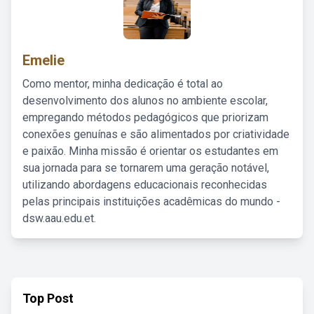
Emelie
Como mentor, minha dedicação é total ao
desenvolvimento dos alunos no ambiente escolar,
empregando métodos pedagógicos que priorizam
conexões genuínas e são alimentados por criatividade
e paixão. Minha missão é orientar os estudantes em
sua jornada para se tornarem uma geração notável,
utilizando abordagens educacionais reconhecidas
pelas principais instituições acadêmicas do mundo -
dsw.aau.edu.et.
Top Post