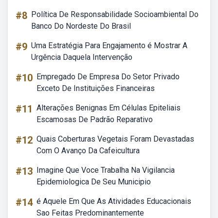
#8
Política De Responsabilidade Socioambiental Do
Banco Do Nordeste Do Brasil
#9
Uma Estratégia Para Engajamento é Mostrar A
Urgência Daquela Intervenção
#10
Empregado De Empresa Do Setor Privado
Exceto De Instituições Financeiras
#11
Alterações Benignas Em Células Epiteliais
Escamosas De Padrão Reparativo
#12
Quais Coberturas Vegetais Foram Devastadas
Com O Avanço Da Cafeicultura
#13
Imagine Que Voce Trabalha Na Vigilancia
Epidemiologica De Seu Municipio
#14
é Aquele Em Que As Atividades Educacionais
Sao Feitas Predominantemente