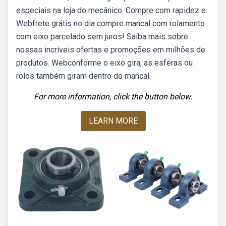
especiais na loja do mecânico. Compre com rapidez e.
Webfrete grátis no dia compre mancal com rolamento
com eixo parcelado sem juros! Saiba mais sobre
nossas incríveis ofertas e promoções em milhões de
produtos. Webconforme o eixo gira, as esferas ou
rolos também giram dentro do mancal.
For more information, click the button below.
LEARN MORE