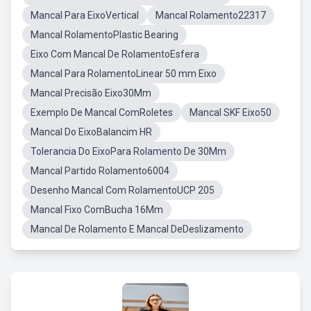
Mancal Para EixoVertical
Mancal Rolamento22317
Mancal RolamentoPlastic Bearing
Eixo Com Mancal De RolamentoEsfera
Mancal Para RolamentoLinear 50 mm Eixo
Mancal Precisão Eixo30Mm
Exemplo De Mancal ComRoletes
Mancal SKF Eixo50
Mancal Do EixoBalancim HR
Tolerancia Do EixoPara Rolamento De 30Mm
Mancal Partido Rolamento6004
Desenho Mancal Com RolamentoUCP 205
Mancal Fixo ComBucha 16Mm
Mancal De Rolamento E Mancal DeDeslizamento