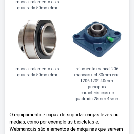
mancal rolamento eixo
quadrado 50mm dmr
mancal rolamento eixo
rolamento mancal 206
quadrado 50mm dmr
mancais ucf 30mm eixo
f206 f209 40mm
principais
características uc
quadrado 25mm 45mm
O equipamento é capaz de suportar cargas leves ou
médias, como por exemplo as bicicletas e.
Webmancais são elementos de máquinas que servem