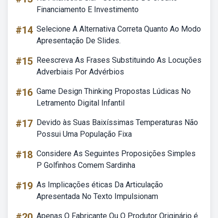
Financiamento E Investimento
#14
Selecione A Alternativa Correta Quanto Ao Modo
Apresentação De Slides.
#15
Reescreva As Frases Substituindo As Locuções
Adverbiais Por Advérbios
#16
Game Design Thinking Propostas Lúdicas No
Letramento Digital Infantil
#17
Devido às Suas Baixíssimas Temperaturas Não
Possui Uma População Fixa
#18
Considere As Seguintes Proposições Simples
P Golfinhos Comem Sardinha
#19
As Implicações éticas Da Articulação
Apresentada No Texto Impulsionam
#20
Apenas O Fabricante Ou O Produtor Originário é