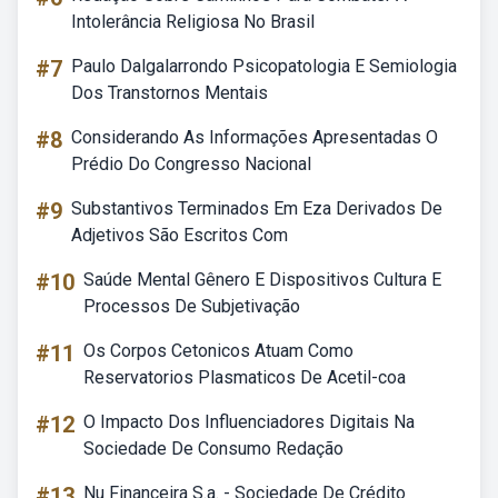
Intolerância Religiosa No Brasil
#7
Paulo Dalgalarrondo Psicopatologia E Semiologia
Dos Transtornos Mentais
#8
Considerando As Informações Apresentadas O
Prédio Do Congresso Nacional
#9
Substantivos Terminados Em Eza Derivados De
Adjetivos São Escritos Com
#10
Saúde Mental Gênero E Dispositivos Cultura E
Processos De Subjetivação
#11
Os Corpos Cetonicos Atuam Como
Reservatorios Plasmaticos De Acetil-coa
#12
O Impacto Dos Influenciadores Digitais Na
Sociedade De Consumo Redação
#13
Nu Financeira S.a. - Sociedade De Crédito