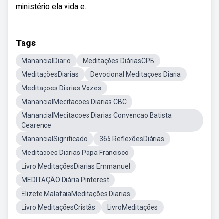
ministério ela vida e.
Tags
ManancialDiario
Meditações DiáriasCPB
MeditaçõesDiarias
Devocional Meditaçoes Diaria
Meditaçoes Diarias Vozes
ManancialMeditacoes Diarias CBC
ManancialMeditacoes Diarias Convencao Batista
Cearence
ManancialSignificado
365 ReflexõesDiárias
Meditacoes Diarias Papa Francisco
Livro MeditaçõesDiarias Emmanuel
MEDITAÇÃO Diária Pinterest
Elizete MalafaiaMeditações Diarias
Livro MeditaçõesCristãs
LivroMeditações