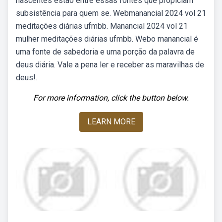
nascentes estão entre essas fontes que propiciam
subsistência para quem se. Webmanancial 2024 vol 21
meditações diárias ufmbb. Manancial 2024 vol 21
mulher meditações diárias ufmbb. Webo manancial é
uma fonte de sabedoria e uma porção da palavra de
deus diária. Vale a pena ler e receber as maravilhas de
deus!.
For more information, click the button below.
LEARN MORE