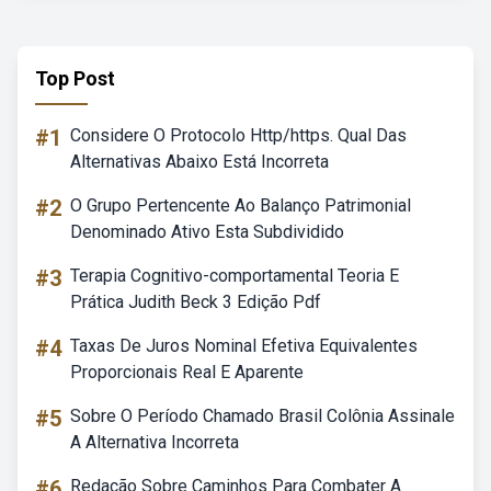
Top Post
#1
Considere O Protocolo Http/https. Qual Das
Alternativas Abaixo Está Incorreta
#2
O Grupo Pertencente Ao Balanço Patrimonial
Denominado Ativo Esta Subdividido
#3
Terapia Cognitivo-comportamental Teoria E
Prática Judith Beck 3 Edição Pdf
#4
Taxas De Juros Nominal Efetiva Equivalentes
Proporcionais Real E Aparente
#5
Sobre O Período Chamado Brasil Colônia Assinale
A Alternativa Incorreta
#6
Redação Sobre Caminhos Para Combater A