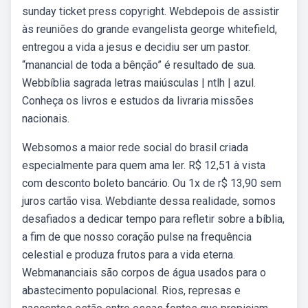
sunday ticket press copyright. Webdepois de assistir
às reuniões do grande evangelista george whitefield,
entregou a vida a jesus e decidiu ser um pastor.
“manancial de toda a bênção” é resultado de sua.
Webbíblia sagrada letras maiúsculas | ntlh | azul.
Conheça os livros e estudos da livraria missões
nacionais.
Websomos a maior rede social do brasil criada
especialmente para quem ama ler. R$ 12,51 à vista
com desconto boleto bancário. Ou 1x de r$ 13,90 sem
juros cartão visa. Webdiante dessa realidade, somos
desafiados a dedicar tempo para refletir sobre a bíblia,
a fim de que nosso coração pulse na frequência
celestial e produza frutos para a vida eterna.
Webmananciais são corpos de água usados para o
abastecimento populacional. Rios, represas e