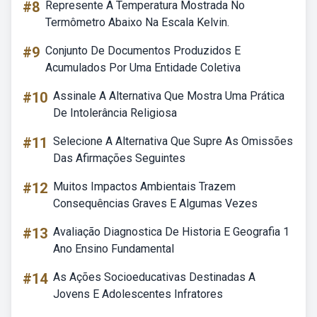
#8
Represente A Temperatura Mostrada No
Termômetro Abaixo Na Escala Kelvin.
#9
Conjunto De Documentos Produzidos E
Acumulados Por Uma Entidade Coletiva
#10
Assinale A Alternativa Que Mostra Uma Prática
De Intolerância Religiosa
#11
Selecione A Alternativa Que Supre As Omissões
Das Afirmações Seguintes
#12
Muitos Impactos Ambientais Trazem
Consequências Graves E Algumas Vezes
#13
Avaliação Diagnostica De Historia E Geografia 1
Ano Ensino Fundamental
#14
As Ações Socioeducativas Destinadas A
Jovens E Adolescentes Infratores