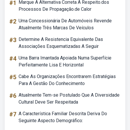
#1
Marque A Alternativa Correta A Respeito.dos
Processos De Propagação.de Calor
#2
Uma Concessionária De Automóveis Revende
Atualmente Três Marcas De Veículos
#3
Determine A Resistencia Equivalente Das
Associações Esquematizadas A Seguir
#4
Uma Barra Imantada Apoiada Numa Superfície
Perfeitamente Lisa E Horizontal
#5
Cabe As Organizações Encontrarem Estratégias
Para A Gestão Do Conhecimento
#6
Atualmente Tem-se Postulado Que A Diversidade
Cultural Deve Ser Respeitada
#7
A Característica Familiar Descrita Deriva Do
Seguinte Aspecto Demográfico: