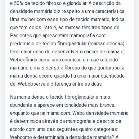
e 50% de tecido fibroso e glandular. A descrição da
densidade mamária diz respeito a uma característica.
Uma mulher com esse tipo de tecido mamário, indica
que tem seios. Isto é, as mamas têm três tipos de.
Pacientes que apresentam mamografia com
predomínio de tecido fibroglandular (mamas densas)
tem maior risco de desenvolver o câncer de mama e,.
Webdefinida como uma condição em que o tecido
mamário é mais denso e fibroso do que gorduroso, a
mama densa ocorre quando há uma maior quantidade
de. Webobserve a diferença entre as duas:
Na mama densa o tecido fibroglandular é mais
abundante e aparece em tonalidade mais branca,
enquanto que na mama com. Weba densidade mamária
é determinada através da mamografia e descrita de
acordo com uma das seguintes quatro categorias:
Webcomo é determinada a densidade mamária? A