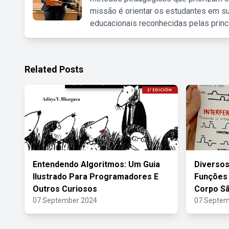
missão é orientar os estudantes em su
educacionais reconhecidas pelas princ
Related Posts
Entendendo Algoritmos: Um Guia
Diverso
Ilustrado Para Programadores E
Funções 
Outros Curiosos
Corpo Sã
07 September 2024
07 Septem