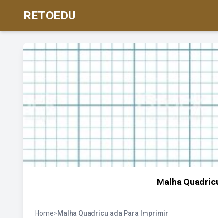
RETOEDU
Malha Quadricu
Home
>
Malha Quadriculada Para Imprimir