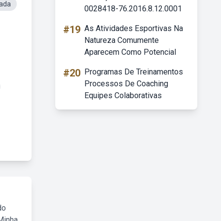
lada
0028418-76.2016.8.12.0001
#19
As Atividades Esportivas Na
Natureza Comumente
Aparecem Como Potencial
#20
Programas De Treinamentos
Processos De Coaching
Equipes Colaborativas
do
Minha