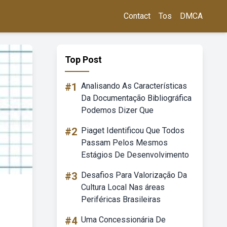
Contact
Tos
DMCA
Top Post
#1
Analisando As Características
Da Documentação Bibliográfica
Podemos Dizer Que
#2
Piaget Identificou Que Todos
Passam Pelos Mesmos
Estágios De Desenvolvimento
#3
Desafios Para Valorização Da
Cultura Local Nas áreas
Periféricas Brasileiras
#4
Uma Concessionária De