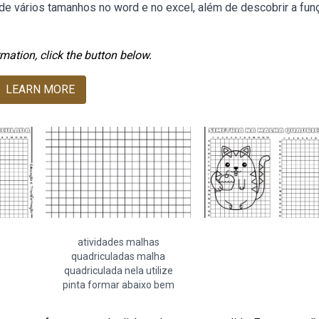
de vários tamanhos no word e no excel, além de descobrir a fun
mation, click the button below.
LEARN MORE
atividades malhas
quadriculadas malha
quadriculada nela utilize
pinta formar abaixo bem