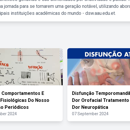
a jornada para se tornarem uma geração notável, utilizando abo
ipais instituições acadêmicas do mundo - dsw.aau.edu.et.
s Comportamentos E
Disfunção Temporomandib
Fisiológicas Do Nosso
Dor Orofacial Tratamento
o Periódicos
Dor Neuropática
ber 2024
07 September 2024