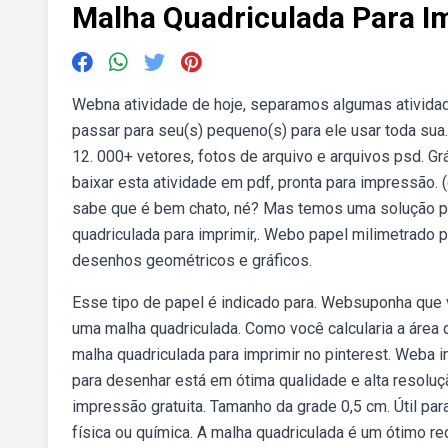
Malha Quadriculada Para I
Webna atividade de hoje, separamos algumas atividad
passar para seu(s) pequeno(s) para ele usar toda sua.
12. 000+ vetores, fotos de arquivo e arquivos psd. G
baixar esta atividade em pdf, pronta para impressão.
sabe que é bem chato, né? Mas temos uma solução p
quadriculada para imprimir,. Webo papel milimetrado 
desenhos geométricos e gráficos.
Esse tipo de papel é indicado para. Websuponha que 
uma malha quadriculada. Como você calcularia a área
malha quadriculada para imprimir no pinterest. Weba 
para desenhar está em ótima qualidade e alta resoluç
impressão gratuita. Tamanho da grade 0,5 cm. Útil par
física ou química. A malha quadriculada é um ótimo re