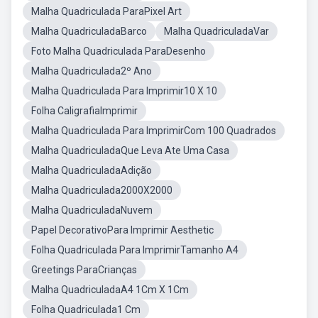
Malha Quadriculada ParaPixel Art
Malha QuadriculadaBarco
Malha QuadriculadaVar
Foto Malha Quadriculada ParaDesenho
Malha Quadriculada2º Ano
Malha Quadriculada Para Imprimir10 X 10
Folha CaligrafiaImprimir
Malha Quadriculada Para ImprimirCom 100 Quadrados
Malha QuadriculadaQue Leva Ate Uma Casa
Malha QuadriculadaAdição
Malha Quadriculada2000X2000
Malha QuadriculadaNuvem
Papel DecorativoPara Imprimir Aesthetic
Folha Quadriculada Para ImprimirTamanho A4
Greetings ParaCrianças
Malha QuadriculadaA4 1Cm X 1Cm
Folha Quadriculada1 Cm