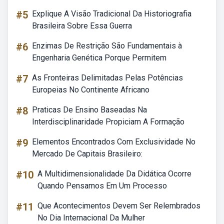
#5
Explique A Visão Tradicional Da Historiografia
Brasileira Sobre Essa Guerra
#6
Enzimas De Restrição São Fundamentais à
Engenharia Genética Porque Permitem
#7
As Fronteiras Delimitadas Pelas Potências
Europeias No Continente Africano
#8
Praticas De Ensino Baseadas Na
Interdisciplinaridade Propiciam A Formação
#9
Elementos Encontrados Com Exclusividade No
Mercado De Capitais Brasileiro:
#10
A Multidimensionalidade Da Didática Ocorre
Quando Pensamos Em Um Processo
#11
Que Acontecimentos Devem Ser Relembrados
No Dia Internacional Da Mulher