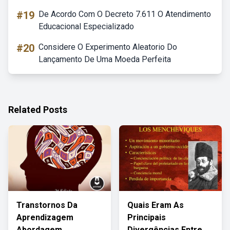
#19
De Acordo Com O Decreto 7.611 O Atendimento
Educacional Especializado
#20
Considere O Experimento Aleatorio Do
Lançamento De Uma Moeda Perfeita
Related Posts
Transtornos Da
Quais Eram As
Aprendizagem
Principais
Abordagem
Divergências Entre