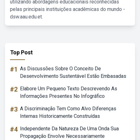
utilizando abordagens educacionais reconhecidas
pelas principais instituições acadêmicas do mundo -
dsw.aau.edu.et.
Top Post
#1
As Discussões Sobre O Conceito De
Desenvolvimento Sustentável Estão Embasadas
#2
Elabore Um Pequeno Texto Descrevendo As
Informações Presentes No Infográfico
#3
A Discriminação Tem Como Alvo Diferenças
Internas Historicamente Construídas
#4
Independente Da Natureza De Uma Onda Sua
Propagação Envolve Necessariamente