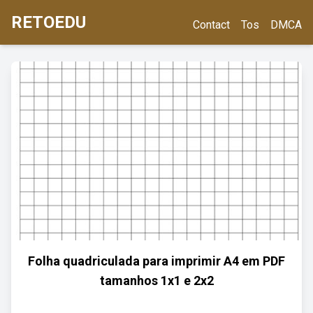
RETOEDU
Contact
Tos
DMCA
Folha quadriculada para imprimir A4 em PDF
tamanhos 1x1 e 2x2