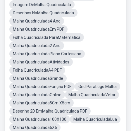
Imagem DeMalha Quadriculada
Desenhos NaMalha Quadriculada
Malha Quadriculada4 Ano
Malha QuadriculadaEm PDF
Folha Quadriculada ParaMatemática
Malha Quadriculada2 Ano
Malha QuadriculadaPlano Cartesiano
Malha QuadriculadaAtividades
Folha QuadriculadaA4 PDF
Malha QuadriculadaGrande
Malha QuadriculadaFunção PDF
Grid ParaLogo Malha
Malha QuadriculadaOnline
Malha QuadriculadaVetor
Malha Quadriculada5Cm X5cm
Desenho 2D EmMalha Quadriculada PDF
Malha Quadriculada100X100
Malha QuadriculadaLua
Malha Quadriculada6X6