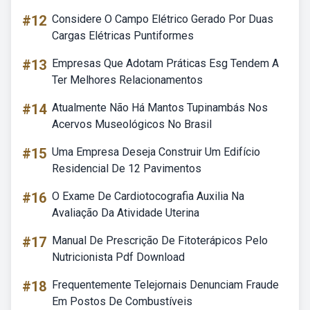
#12
Considere O Campo Elétrico Gerado Por Duas
Cargas Elétricas Puntiformes
#13
Empresas Que Adotam Práticas Esg Tendem A
Ter Melhores Relacionamentos
#14
Atualmente Não Há Mantos Tupinambás Nos
Acervos Museológicos No Brasil
#15
Uma Empresa Deseja Construir Um Edifício
Residencial De 12 Pavimentos
#16
O Exame De Cardiotocografia Auxilia Na
Avaliação Da Atividade Uterina
#17
Manual De Prescrição De Fitoterápicos Pelo
Nutricionista Pdf Download
#18
Frequentemente Telejornais Denunciam Fraude
Em Postos De Combustíveis