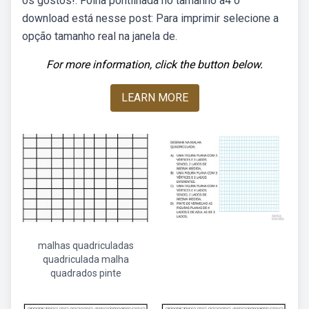
os gostos!. Folha pontilhada no tamanho a4 o
download está nesse post: Para imprimir selecione a
opção tamanho real na janela de.
For more information, click the button below.
LEARN MORE
malhas quadriculadas
quadriculada malha
quadrados pinte