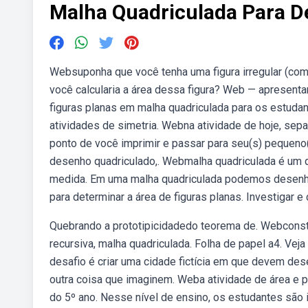
Malha Quadriculada Para D
Websuponha que você tenha uma figura irregular (co
você calcularia a área dessa figura? Web — apresent
figuras planas em malha quadriculada para os estudan
atividades de simetria. Webna atividade de hoje, se
ponto de você imprimir e passar para seu(s) pequeno(s
desenho quadriculado,. Webmalha quadriculada é um
medida. Em uma malha quadriculada podemos desenhar 
para determinar a área de figuras planas. Investigar 
Quebrando a prototipicidadedo teorema de. Webconstr
recursiva, malha quadriculada. Folha de papel a4. Vej
desafio é criar uma cidade fictícia em que devem dese
outra coisa que imaginem. Weba atividade de área e 
do 5º ano. Nesse nível de ensino, os estudantes são