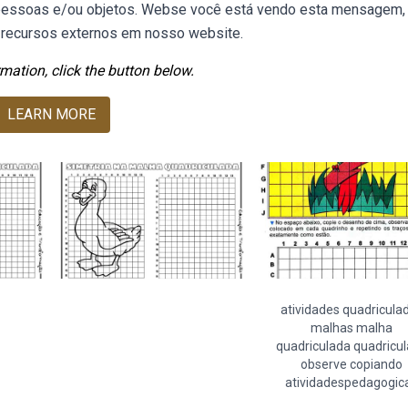
 pessoas e/ou objetos. Webse você está vendo esta mensagem,
r recursos externos em nosso website.
mation, click the button below.
LEARN MORE
atividades quadricula
malhas malha
quadriculada quadricu
observe copiando
atividadespedagogic