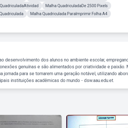
QuadriculadaAtividad
Malha QuadriculadaDe 2500 Pixels
Quadriculada
Malha Quadriculada ParaImprimir Folha A4
 ao desenvolvimento dos alunos no ambiente escolar, empregan
nexões genuínas e são alimentados por criatividade e paixão. 
a jornada para se tornarem uma geração notável, utilizando abo
ipais instituições acadêmicas do mundo - dsw.aau.edu.et.