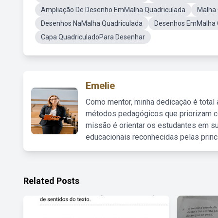
Ampliação De Desenho EmMalha Quadriculada
Malha 
Desenhos NaMalha Quadriculada
Desenhos EmMalha 
Capa QuadriculadoPara Desenhar
Emelie
Como mentor, minha dedicação é total
métodos pedagógicos que priorizam co
missão é orientar os estudantes em su
educacionais reconhecidas pelas princ
Related Posts