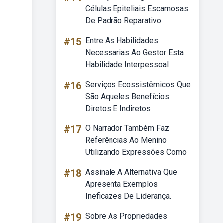
Células Epiteliais Escamosas
De Padrão Reparativo
#15
Entre As Habilidades
Necessarias Ao Gestor Esta
Habilidade Interpessoal
#16
Serviços Ecossistêmicos Que
São Aqueles Benefícios
Diretos E Indiretos
#17
O Narrador Também Faz
Referências Ao Menino
Utilizando Expressões Como
#18
Assinale A Alternativa Que
Apresenta Exemplos
Ineficazes De Liderança.
#19
Sobre As Propriedades