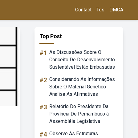
Contact
Tos
DMCA
Top Post
#1
As Discussões Sobre O
Conceito De Desenvolvimento
Sustentável Estão Embasadas
#2
Considerando As Informações
Sobre O Material Genético
Analise As Afirmativas
#3
Relatório Do Presidente Da
Província De Pernambuco à
Assembléia Legislativa
#4
Observe As Estruturas