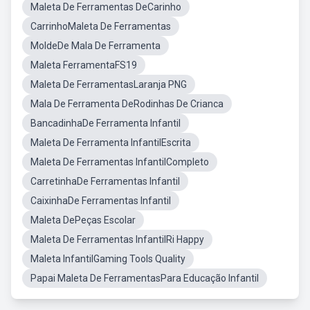
Maleta De Ferramentas DeCarinho
CarrinhoMaleta De Ferramentas
MoldeDe Mala De Ferramenta
Maleta FerramentaFS19
Maleta De FerramentasLaranja PNG
Mala De Ferramenta DeRodinhas De Crianca
BancadinhaDe Ferramenta Infantil
Maleta De Ferramenta InfantilEscrita
Maleta De Ferramentas InfantilCompleto
CarretinhaDe Ferramentas Infantil
CaixinhaDe Ferramentas Infantil
Maleta DePeças Escolar
Maleta De Ferramentas InfantilRi Happy
Maleta InfantilGaming Tools Quality
Papai Maleta De FerramentasPara Educação Infantil