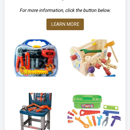
For more information, click the button below.
LEARN MORE