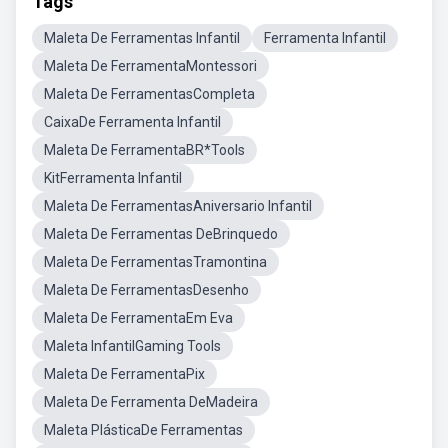
Tags
Maleta De Ferramentas Infantil
Ferramenta Infantil
Maleta De FerramentaMontessori
Maleta De FerramentasCompleta
CaixaDe Ferramenta Infantil
Maleta De FerramentaBR*Tools
KitFerramenta Infantil
Maleta De FerramentasAniversario Infantil
Maleta De Ferramentas DeBrinquedo
Maleta De FerramentasTramontina
Maleta De FerramentasDesenho
Maleta De FerramentaEm Eva
Maleta InfantilGaming Tools
Maleta De FerramentaPix
Maleta De Ferramenta DeMadeira
Maleta PlásticaDe Ferramentas