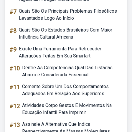
#7
Quais São Os Principais Problemas Filosóficos
Levantados Logo Ao Início
#8
Quais São Os Estados Brasileiros Com Maior
Influência Cultural Africana
#9
Existe Uma Ferramenta Para Retroceder
Alterações Feitas Em Sua Smartart
#10
Dentre As Competências Qual Das Listadas
Abaixo é Considerada Essencial
#11
Comente Sobre Um Dos Comportamentos
Adequados Em Relação Aos Superiores
#12
Atividades Corpo Gestos E Movimentos Na
Educação Infantil Para Imprimir
#13
Assinale A Alternativa Que Indica
Respectivamente As Massas Moleculares