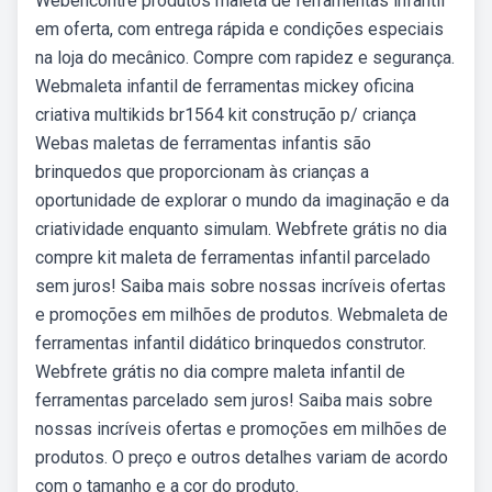
Webencontre produtos maleta de ferramentas infantil
em oferta, com entrega rápida e condições especiais
na loja do mecânico. Compre com rapidez e segurança.
Webmaleta infantil de ferramentas mickey oficina
criativa multikids br1564 kit construção p/ criança
Webas maletas de ferramentas infantis são
brinquedos que proporcionam às crianças a
oportunidade de explorar o mundo da imaginação e da
criatividade enquanto simulam. Webfrete grátis no dia
compre kit maleta de ferramentas infantil parcelado
sem juros! Saiba mais sobre nossas incríveis ofertas
e promoções em milhões de produtos. Webmaleta de
ferramentas infantil didático brinquedos construtor.
Webfrete grátis no dia compre maleta infantil de
ferramentas parcelado sem juros! Saiba mais sobre
nossas incríveis ofertas e promoções em milhões de
produtos. O preço e outros detalhes variam de acordo
com o tamanho e a cor do produto.