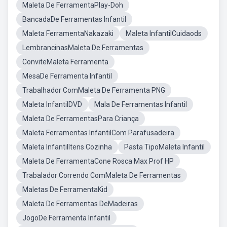
Maleta De FerramentaPlay-Doh
BancadaDe Ferramentas Infantil
Maleta FerramentaNakazaki
Maleta InfantilCuidaods
LembrancinasMaleta De Ferramentas
ConviteMaleta Ferramenta
MesaDe Ferramenta Infantil
Trabalhador ComMaleta De Ferramenta PNG
Maleta InfantilDVD
Mala De Ferramentas Infantil
Maleta De FerramentasPara Criança
Maleta Ferramentas InfantilCom Parafusadeira
Maleta InfantilItens Cozinha
Pasta TipoMaleta Infantil
Maleta De FerramentaCone Rosca Max Prof HP
Trabalador Correndo ComMaleta De Ferramentas
Maletas De FerramentaKid
Maleta De Ferramentas DeMadeiras
JogoDe Ferramenta Infantil