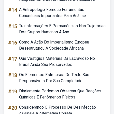
#14
A Antropologia Fornece Ferramentas
Conceituais Importantes Para Análise
#15
Transformações E Permanências Nas Trajetórias
Dos Grupos Humanos 4 Ano
#16
Como A Ação Do Imperialismo Europeu
Desestruturou A Sociedade Africana
#17
Que Vestígios Materiais Da Escravidão No
Brasil Ainda São Preservados
#18
Os Elementos Estruturais Do Texto São
Responsáveis Por Sua Completude
#19
Diariamente Podemos Observar Que Reações
Químicas E Fenômenos Físicos
#20
Considerando O Processo De Desinfecção
Assinale A Alternativa Correta