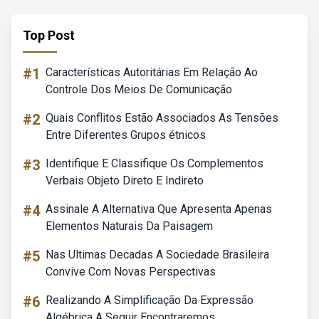
Top Post
#1
Características Autoritárias Em Relação Ao
Controle Dos Meios De Comunicação
#2
Quais Conflitos Estão Associados As Tensões
Entre Diferentes Grupos étnicos
#3
Identifique E Classifique Os Complementos
Verbais Objeto Direto E Indireto
#4
Assinale A Alternativa Que Apresenta Apenas
Elementos Naturais Da Paisagem
#5
Nas Ultimas Decadas A Sociedade Brasileira
Convive Com Novas Perspectivas
#6
Realizando A Simplificação Da Expressão
Algébrica A Seguir Encontraremos