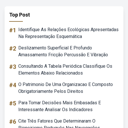
Top Post
#1
Identifique As Relações Ecológicas Apresentadas
Na Representação Esquemática
#2
Deslizamento Superficial E Profundo
Amassamento Fricção Percussão E Vibração
#3
Consultando A Tabela Periódica Classifique Os
Elementos Abaixo Relacionados
#4
O Patrimonio De Uma Organizacao E Composto
Obrigatoriamente Pelos Direitos
#5
Para Tomar Decisões Mais Embasadas E
Interessante Analisar Os Indicadores
#6
Cite Três Fatores Que Determinaram O
Pioneirismo Português Nas Navegações