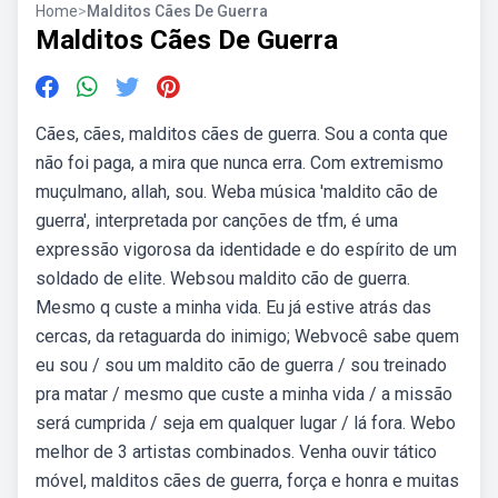
Home
>
Malditos Cães De Guerra
Malditos Cães De Guerra
Cães, cães, malditos cães de guerra. Sou a conta que
não foi paga, a mira que nunca erra. Com extremismo
muçulmano, allah, sou. Weba música 'maldito cão de
guerra', interpretada por canções de tfm, é uma
expressão vigorosa da identidade e do espírito de um
soldado de elite. Websou maldito cão de guerra.
Mesmo q custe a minha vida. Eu já estive atrás das
cercas, da retaguarda do inimigo; Webvocê sabe quem
eu sou / sou um maldito cão de guerra / sou treinado
pra matar / mesmo que custe a minha vida / a missão
será cumprida / seja em qualquer lugar / lá fora. Webo
melhor de 3 artistas combinados. Venha ouvir tático
móvel, malditos cães de guerra, força e honra e muitas