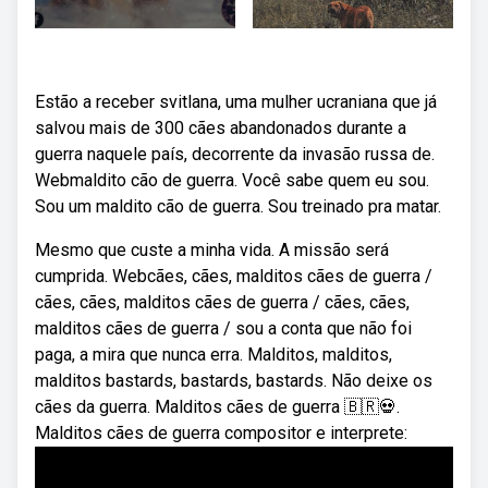
Estão a receber svitlana, uma mulher ucraniana que já
salvou mais de 300 cães abandonados durante a
guerra naquele país, decorrente da invasão russa de.
Webmaldito cão de guerra. Você sabe quem eu sou.
Sou um maldito cão de guerra. Sou treinado pra matar.
Mesmo que custe a minha vida. A missão será
cumprida. Webcães, cães, malditos cães de guerra /
cães, cães, malditos cães de guerra / cães, cães,
malditos cães de guerra / sou a conta que não foi
paga, a mira que nunca erra. Malditos, malditos,
malditos bastards, bastards, bastards. Não deixe os
cães da guerra. Malditos cães de guerra 🇧🇷💀.
Malditos cães de guerra compositor e interprete: