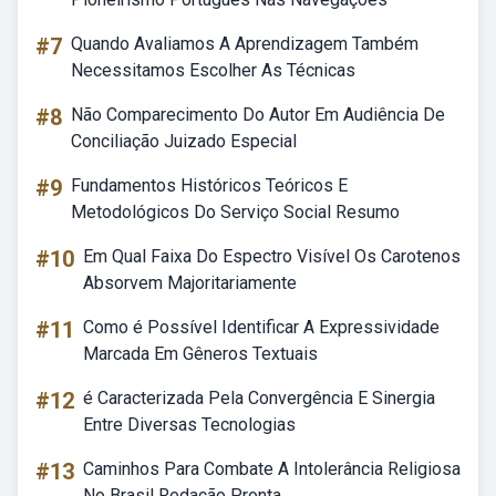
#7
Quando Avaliamos A Aprendizagem Também
Necessitamos Escolher As Técnicas
#8
Não Comparecimento Do Autor Em Audiência De
Conciliação Juizado Especial
#9
Fundamentos Históricos Teóricos E
Metodológicos Do Serviço Social Resumo
#10
Em Qual Faixa Do Espectro Visível Os Carotenos
Absorvem Majoritariamente
#11
Como é Possível Identificar A Expressividade
Marcada Em Gêneros Textuais
#12
é Caracterizada Pela Convergência E Sinergia
Entre Diversas Tecnologias
#13
Caminhos Para Combate A Intolerância Religiosa
No Brasil Redação Pronta