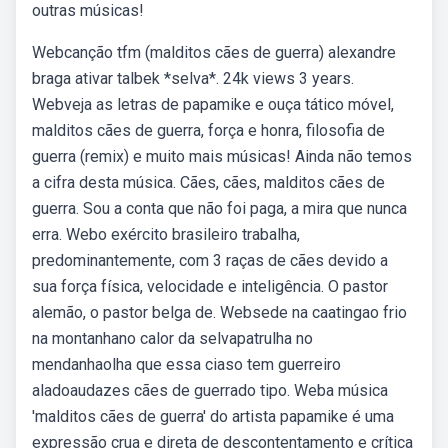
outras músicas!
Webcanção tfm (malditos cães de guerra) alexandre
braga ativar talbek *selva*. 24k views 3 years.
Webveja as letras de papamike e ouça tático móvel,
malditos cães de guerra, força e honra, filosofia de
guerra (remix) e muito mais músicas! Ainda não temos
a cifra desta música. Cães, cães, malditos cães de
guerra. Sou a conta que não foi paga, a mira que nunca
erra. Webo exército brasileiro trabalha,
predominantemente, com 3 raças de cães devido a
sua força física, velocidade e inteligência. O pastor
alemão, o pastor belga de. Websede na caatingao frio
na montanhano calor da selvapatrulha no
mendanhaolha que essa ciaso tem guerreiro
aladoaudazes cães de guerrado tipo. Weba música
'malditos cães de guerra' do artista papamike é uma
expressão crua e direta de descontentamento e crítica