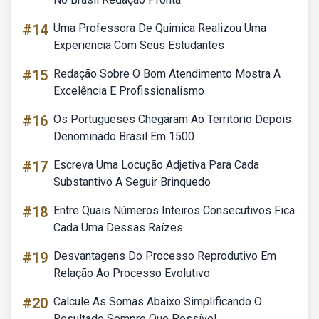
#14
Uma Professora De Quimica Realizou Uma
Experiencia Com Seus Estudantes
#15
Redação Sobre O Bom Atendimento Mostra A
Excelência E Profissionalismo
#16
Os Portugueses Chegaram Ao Território Depois
Denominado Brasil Em 1500
#17
Escreva Uma Locução Adjetiva Para Cada
Substantivo A Seguir Brinquedo
#18
Entre Quais Números Inteiros Consecutivos Fica
Cada Uma Dessas Raízes
#19
Desvantagens Do Processo Reprodutivo Em
Relação Ao Processo Evolutivo
#20
Calcule As Somas Abaixo Simplificando O
Resultado Sempre Que Possível