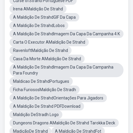
Curse ofStrahd Portuguese PDF
Irena AMaldição De Strahd
A Maldição De StrahdGIF Da Capa
A Maldição De StrahdLobos
A Maldição De StrahdImagem Da Capa Da Campanha 4 K
Carta O Executor AMaldição De Strahd
RavenloftMaldição De Strahd
Casa Da Morte AMaldição De Strahd
A Maldição De StrahdImagem Da Capa Da Campanha
Para Foundry
Maldicao De StrahdPortugues
Ficha FuriososMaldição De Stradh
A Maldição De StrahdOrientações Para Jigadors
A Maldição De Strahd PDFDownload
Maldição DeStradh Logo
Dungeons Dragons AMaldição De Strahd Tarokka Deck
MadiçãoDe Strahd
A Maldição De StrahdFot