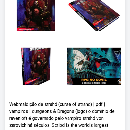
Webmaldição de strahd (curse of strahd) | pdf |
vampiros | dungeons & Dragons (jogo) o domínio de
ravenloft é governado pelo vampiro strahd von
zarovich há séculos. Scribd is the world's largest