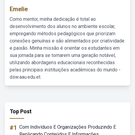
Emelie
Como mentor, minha dedicação é total ao
desenvolvimento dos alunos no ambiente escolar,
empregando métodos pedagógicos que priorizam
conexões genuínas e são alimentados por criatividade
e paixão. Minha missão é orientar os estudantes em
sua jornada para se tornarem uma geração notável,
utilizando abordagens educacionais reconhecidas
pelas principais instituições acadêmicas do mundo -
dsw.aau.edu.et.
Top Post
#1
Com Indivíduos E Organizações Produzindo E
Replicando Conteúdos E Informações