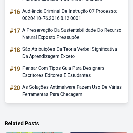
#16
Audiência Criminal De Instrução 07 Processo:
0028418-76.2016.8.12.0001
#17
A Preservação Da Sustentabilidade Do Recurso
Natural Exposto Pressupõe
#18
São Atribuições Da Teoria Verbal Significativa
Da Aprendizagem Exceto
#19
Pensar Com Tipos Guia Para Designers
Escritores Editores E Estudantes
#20
As Soluções Antimalware Fazem Uso De Várias
Ferramentas Para Checagem
Related Posts