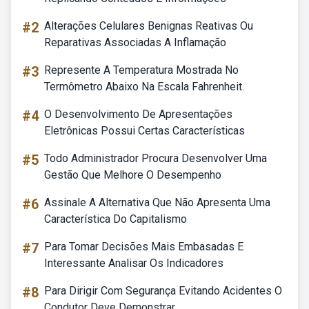
#2
Alterações Celulares Benignas Reativas Ou
Reparativas Associadas A Inflamação
#3
Represente A Temperatura Mostrada No
Termômetro Abaixo Na Escala Fahrenheit.
#4
O Desenvolvimento De Apresentações
Eletrônicas Possui Certas Características
#5
Todo Administrador Procura Desenvolver Uma
Gestão Que Melhore O Desempenho
#6
Assinale A Alternativa Que Não Apresenta Uma
Característica Do Capitalismo
#7
Para Tomar Decisões Mais Embasadas E
Interessante Analisar Os Indicadores
#8
Para Dirigir Com Segurança Evitando Acidentes O
Condutor Deve Demonstrar