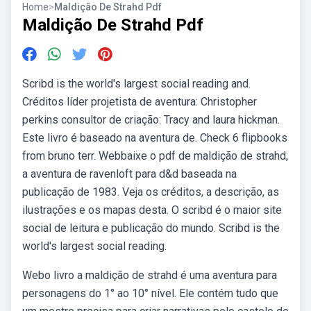
Home
>
Maldição De Strahd Pdf
Maldição De Strahd Pdf
Scribd is the world's largest social reading and.
Créditos líder projetista de aventura: Christopher
perkins consultor de criação: Tracy and laura hickman.
Este livro é baseado na aventura de. Check 6 flipbooks
from bruno terr. Webbaixe o pdf de maldição de strahd,
a aventura de ravenloft para d&d baseada na
publicação de 1983. Veja os créditos, a descrição, as
ilustrações e os mapas desta. O scribd é o maior site
social de leitura e publicação do mundo. Scribd is the
world's largest social reading.
Webo livro a maldição de strahd é uma aventura para
personagens do 1° ao 10° nível. Ele contém tudo que