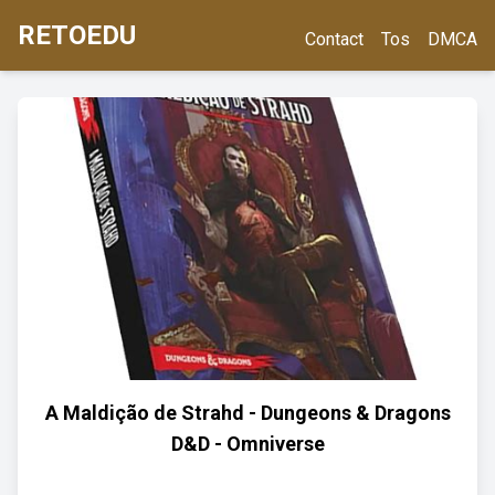
RETOEDU
Contact
Tos
DMCA
A Maldição de Strahd - Dungeons & Dragons
D&D - Omniverse