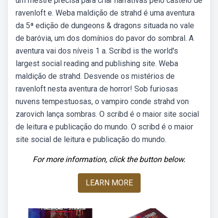
um mestre precisa para criar narrativas pelo castelo de
ravenloft e. Weba maldição de strahd é uma aventura
da 5ª edição de dungeons & dragons situada no vale
de baróvia, um dos domínios do pavor do sombral. A
aventura vai dos níveis 1 a. Scribd is the world's
largest social reading and publishing site. Weba
maldição de strahd. Desvende os mistérios de
ravenloft nesta aventura de horror! Sob furiosas
nuvens tempestuosas, o vampiro conde strahd von
zarovich lança sombras. O scribd é o maior site social
de leitura e publicação do mundo. O scribd é o maior
site social de leitura e publicação do mundo.
For more information, click the button below.
LEARN MORE