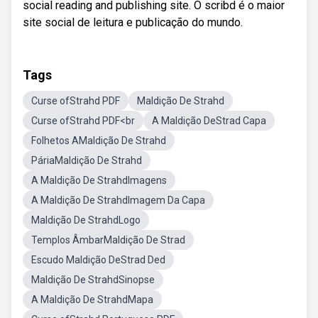
social reading and publishing site. O scribd é o maior
site social de leitura e publicação do mundo.
Tags
Curse ofStrahd PDF
Maldição De Strahd
Curse ofStrahd PDF<br
A Maldição DeStrad Capa
Folhetos AMaldição De Strahd
PáriaMaldição De Strahd
A Maldição De StrahdImagens
A Maldição De StrahdImagem Da Capa
Maldição De StrahdLogo
Templos ÂmbarMaldição De Strad
Escudo Maldição DeStrad Ded
Maldição De StrahdSinopse
A Maldição De StrahdMapa