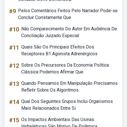
#9
Pelos Comentários Feitos Pelo Narrador Pode-se
Concluir Corretamente Que
#10
Não Comparecimento Do Autor Em Audiência De
Conciliação Juizado Especial
#11
Quais São Os Principais Efeitos Dos
Receptores B1 Agonista Adrenérgicos
#12
Sobre Os Precursores Da Economia Política
Clássica Podemos Afirmar Que
#13
Quando Pensamos Em Manipulação Precisamos
Refletir Sobre Os Algoritmos
#14
Qual Dos Seguintes Grupos Inclui Organismos
Mais Relacionados Entre Si
#15
Os Impactos Ambientais Das Usinas
Hidrelétricas São Motivo De Polêmica