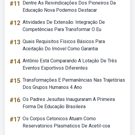
#11
Dentre As Reivindicações Dos Pioneiros Da
Educação Nova Podemos Destacar
#12
Atividades De Extensão: Integração De
Competências Para Transformar O Eu
#13
Quais Requisitos Físicos Básicos Para
Aceitação Do Imóvel Como Garantia
#14
Antônio Está Comparando A Lotação De Três
Eventos Esportivos Diferentes
#15
Transformações E Permanências Nas Trajetórias
Dos Grupos Humanos 4 Ano
#16
Os Padres Jesuítas Inauguraram A Primeira
Forma De Educação Brasileira
#17
Os Corpos Cetonicos Atuam Como
Reservatorios Plasmaticos De Acetil-coa