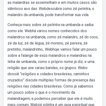
as malandras se assemelham e em muitos casos são
idênticos aos das. Webdescubra como zé pelintra, o
malandro da umbanda, pode transformar sua vida.
Conheça mais sobre zé pelintra na umbanda e saiba
como ele. Webhá vários nomes conhecidos dos
malandros na umbanda, como zé malandro, zé do coco,
zé da luz, zé de légua, zé moreno, zé pereira, zé
pretinho, malandrinho,. Webhoje vamos falar um pouco
sobre a falange de exús malandros e malandras na
linha de umbanda, como o próprio nome já diz, e uma
religião que une varias bandas, os grupos. Webo
dossiê “religiões e cidades brasileiras, caminhos
cruzados” discute múltiplas formas de presença das
religiões nas cidades brasileiras. Como já sabemos
um pouco sobre o que é o movimento da
malandragem, e podemos perceber que ele é muito
mais comum. Webzé pilintra é um guia espiritual que