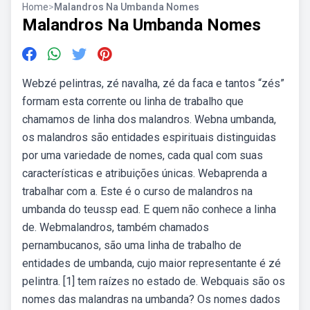
Home
>
Malandros Na Umbanda Nomes
Malandros Na Umbanda Nomes
Webzé pelintras, zé navalha, zé da faca e tantos “zés”
formam esta corrente ou linha de trabalho que
chamamos de linha dos malandros. Webna umbanda,
os malandros são entidades espirituais distinguidas
por uma variedade de nomes, cada qual com suas
características e atribuições únicas. Webaprenda a
trabalhar com a. Este é o curso de malandros na
umbanda do teussp ead. E quem não conhece a linha
de. Webmalandros, também chamados
pernambucanos, são uma linha de trabalho de
entidades de umbanda, cujo maior representante é zé
pelintra. [1] tem raízes no estado de. Webquais são os
nomes das malandras na umbanda? Os nomes dados