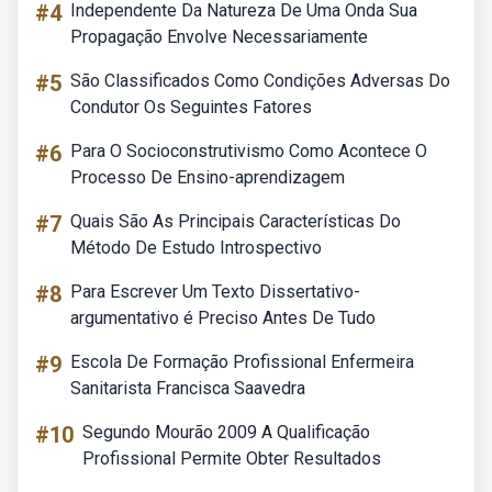
#4
Independente Da Natureza De Uma Onda Sua
Propagação Envolve Necessariamente
#5
São Classificados Como Condições Adversas Do
Condutor Os Seguintes Fatores
#6
Para O Socioconstrutivismo Como Acontece O
Processo De Ensino-aprendizagem
#7
Quais São As Principais Características Do
Método De Estudo Introspectivo
#8
Para Escrever Um Texto Dissertativo-
argumentativo é Preciso Antes De Tudo
#9
Escola De Formação Profissional Enfermeira
Sanitarista Francisca Saavedra
#10
Segundo Mourão 2009 A Qualificação
Profissional Permite Obter Resultados