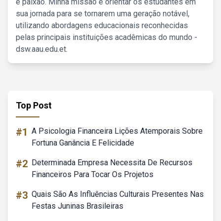
e paixão. Minha missão é orientar os estudantes em
sua jornada para se tornarem uma geração notável,
utilizando abordagens educacionais reconhecidas
pelas principais instituições acadêmicas do mundo -
dsw.aau.edu.et.
Top Post
#1
A Psicologia Financeira Lições Atemporais Sobre
Fortuna Ganância E Felicidade
#2
Determinada Empresa Necessita De Recursos
Financeiros Para Tocar Os Projetos
#3
Quais São As Influências Culturais Presentes Nas
Festas Juninas Brasileiras