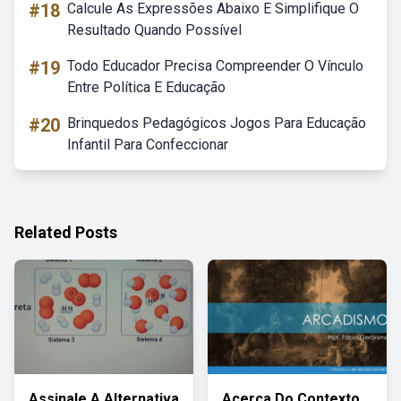
#18
Calcule As Expressões Abaixo E Simplifique O
Resultado Quando Possível
#19
Todo Educador Precisa Compreender O Vínculo
Entre Política E Educação
#20
Brinquedos Pedagógicos Jogos Para Educação
Infantil Para Confeccionar
Related Posts
Assinale A Alternativa
Acerca Do Contexto