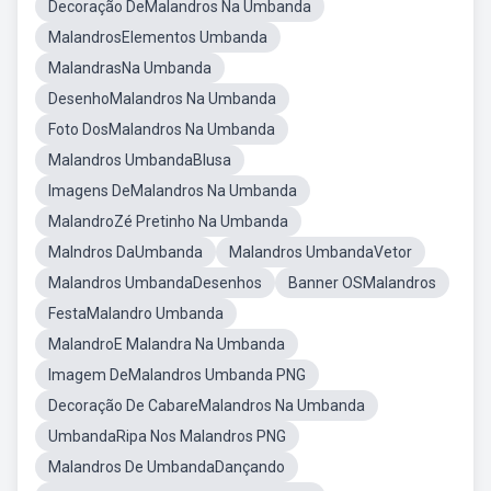
Decoração DeMalandros Na Umbanda
MalandrosElementos Umbanda
MalandrasNa Umbanda
DesenhoMalandros Na Umbanda
Foto DosMalandros Na Umbanda
Malandros UmbandaBlusa
Imagens DeMalandros Na Umbanda
MalandroZé Pretinho Na Umbanda
Malndros DaUmbanda
Malandros UmbandaVetor
Malandros UmbandaDesenhos
Banner OSMalandros
FestaMalandro Umbanda
MalandroE Malandra Na Umbanda
Imagem DeMalandros Umbanda PNG
Decoração De CabareMalandros Na Umbanda
UmbandaRipa Nos Malandros PNG
Malandros De UmbandaDançando