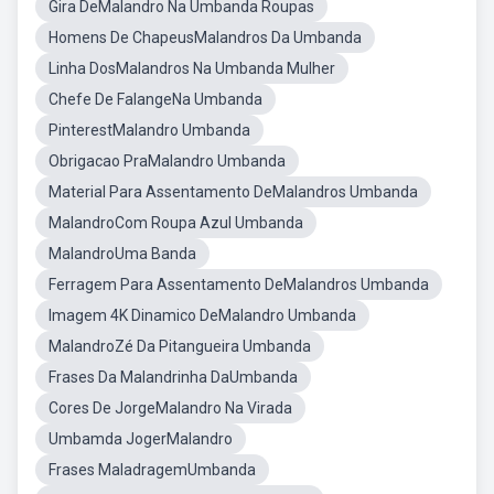
Gira DeMalandro Na Umbanda Roupas
Homens De ChapeusMalandros Da Umbanda
Linha DosMalandros Na Umbanda Mulher
Chefe De FalangeNa Umbanda
PinterestMalandro Umbanda
Obrigacao PraMalandro Umbanda
Material Para Assentamento DeMalandros Umbanda
MalandroCom Roupa Azul Umbanda
MalandroUma Banda
Ferragem Para Assentamento DeMalandros Umbanda
Imagem 4K Dinamico DeMalandro Umbanda
MalandroZé Da Pitangueira Umbanda
Frases Da Malandrinha DaUmbanda
Cores De JorgeMalandro Na Virada
Umbamda JogerMalandro
Frases MaladragemUmbanda