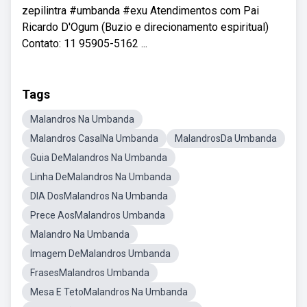
zepilintra #umbanda #exu Atendimentos com Pai
Ricardo D'Ogum (Buzio e direcionamento espiritual)
Contato: 11 95905-5162 ...
Tags
Malandros Na Umbanda
Malandros CasalNa Umbanda
MalandrosDa Umbanda
Guia DeMalandros Na Umbanda
Linha DeMalandros Na Umbanda
DIA DosMalandros Na Umbanda
Prece AosMalandros Umbanda
Malandro Na Umbanda
Imagem DeMalandros Umbanda
FrasesMalandros Umbanda
Mesa E TetoMalandros Na Umbanda