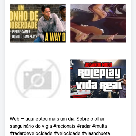
Web — aqui estou mais um dia. Sobre o olhar
sanguinário do vigia #racionais #radar #multa
#radardevelocidade #velocidade #viaanchueta.