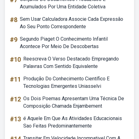
#7
Acumulados Por Uma Entidade Coletiva
#8
Sem Usar Calculadora Associe Cada Expressão
Ao Seu Ponto Correspondente
#9
Segundo Piaget O Conhecimento Infantil
Acontece Por Meio De Descobertas
#10
Reescreva O Verso Destacado Empregando
Palavras Com Sentido Equivalente
#11
Produção Do Conhecimento Científico E
Tecnologias Emergentes Uniasselvi
#12
Os Dois Poemas Apresentam Uma Técnica De
Composição Chamada Enjambement
#13
é Aquele Em Que As Atividades Educacionais
Sao Feitas Predominantemente
Transitar Em Velocidade Incompativel Com A