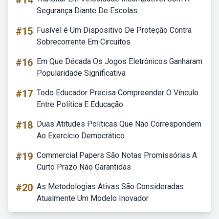
#14
Segurança Diante De Escolas
#15
Fusível é Um Dispositivo De Proteção Contra
Sobrecorrente Em Circuitos
#16
Em Que Década Os Jogos Eletrônicos Ganharam
Popularidade Significativa
#17
Todo Educador Precisa Compreender O Vínculo
Entre Política E Educação
#18
Duas Atitudes Políticas Que Não Correspondem
Ao Exercício Democrático
#19
Commercial Papers São Notas Promissórias A
Curto Prazo Não Garantidas
#20
As Metodologias Ativas São Consideradas
Atualmente Um Modelo Inovador