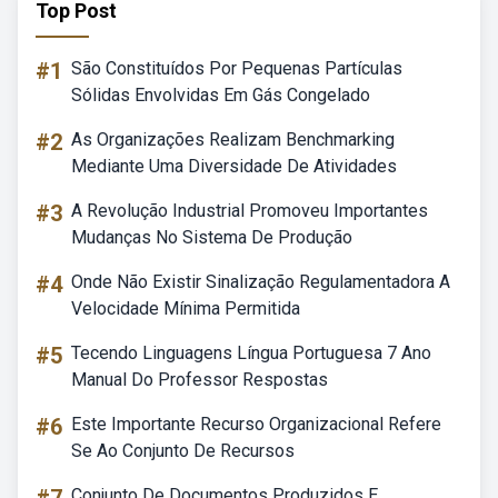
Top Post
#1
São Constituídos Por Pequenas Partículas
Sólidas Envolvidas Em Gás Congelado
#2
As Organizações Realizam Benchmarking
Mediante Uma Diversidade De Atividades
#3
A Revolução Industrial Promoveu Importantes
Mudanças No Sistema De Produção
#4
Onde Não Existir Sinalização Regulamentadora A
Velocidade Mínima Permitida
#5
Tecendo Linguagens Língua Portuguesa 7 Ano
Manual Do Professor Respostas
#6
Este Importante Recurso Organizacional Refere
Se Ao Conjunto De Recursos
Conjunto De Documentos Produzidos E