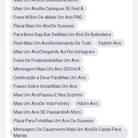
Mais Um AnoDe Bebedeira Bentô
Mais Um AnoNa Catequse SE Find A
Frase M Brin De aMais Um Ano PNG
Placa Mais Um AnoDe Sucesso
Para Bens Rapi Bar DeiMais Um Ano De Bebedeira
Flork Mais Um AnoReclamando De Tudo
FazUm Ano
Mais Um AnoChegando Ao Fim Instagram
Frase De FinalizandoMais Um Ano
Mensagem Mais Um Ano SEFind A
Celebração a Deus ParaMais Um Ano
Frases Sobre IniciarMais Um Ano
Mais Um AnoPassou E Nos Sozinho
Mais Um AnoDe Vida Fofinho
HáUm Ano
Mais Um Ano SE PassandoAi Moro
Placa Para FotoMais Um Ano De Sucesso
Mensagem De Casamento Mais Um AnoDe Casdo Para
Marido