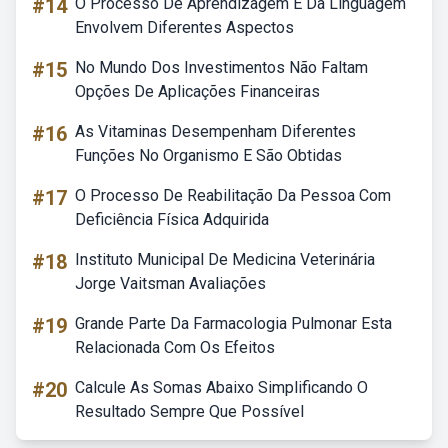
#14
O Processo De Aprendizagem E Da Linguagem
Envolvem Diferentes Aspectos
#15
No Mundo Dos Investimentos Não Faltam
Opções De Aplicações Financeiras
#16
As Vitaminas Desempenham Diferentes
Funções No Organismo E São Obtidas
#17
O Processo De Reabilitação Da Pessoa Com
Deficiência Física Adquirida
#18
Instituto Municipal De Medicina Veterinária
Jorge Vaitsman Avaliações
#19
Grande Parte Da Farmacologia Pulmonar Esta
Relacionada Com Os Efeitos
#20
Calcule As Somas Abaixo Simplificando O
Resultado Sempre Que Possível