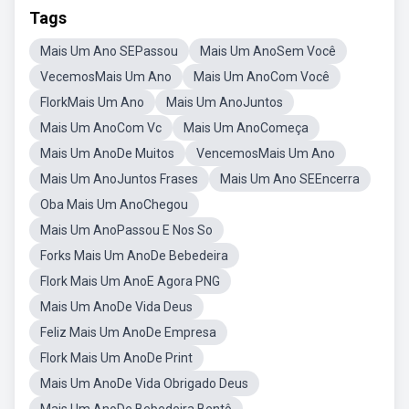
Tags
Mais Um Ano SEPassou
Mais Um AnoSem Você
VecemosMais Um Ano
Mais Um AnoCom Você
FlorkMais Um Ano
Mais Um AnoJuntos
Mais Um AnoCom Vc
Mais Um AnoComeça
Mais Um AnoDe Muitos
VencemosMais Um Ano
Mais Um AnoJuntos Frases
Mais Um Ano SEEncerra
Oba Mais Um AnoChegou
Mais Um AnoPassou E Nos So
Forks Mais Um AnoDe Bebedeira
Flork Mais Um AnoE Agora PNG
Mais Um AnoDe Vida Deus
Feliz Mais Um AnoDe Empresa
Flork Mais Um AnoDe Print
Mais Um AnoDe Vida Obrigado Deus