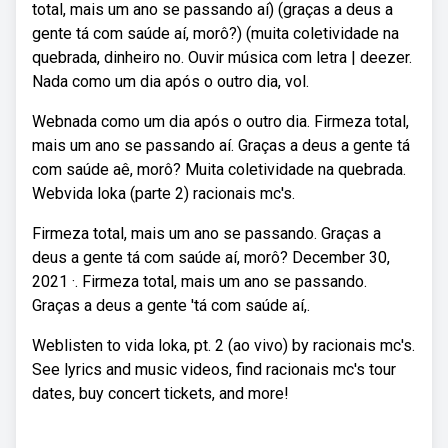
total, mais um ano se passando aí) (graças a deus a
gente tá com saúde aí, morô?) (muita coletividade na
quebrada, dinheiro no. Ouvir música com letra | deezer.
Nada como um dia após o outro dia, vol.
Webnada como um dia após o outro dia. Firmeza total,
mais um ano se passando aí. Graças a deus a gente tá
com saúde aê, morô? Muita coletividade na quebrada.
Webvida loka (parte 2) racionais mc's.
Firmeza total, mais um ano se passando. Graças a
deus a gente tá com saúde aí, morô? December 30,
2021 ·. Firmeza total, mais um ano se passando.
Graças a deus a gente 'tá com saúde aí,.
Weblisten to vida loka, pt. 2 (ao vivo) by racionais mc's.
See lyrics and music videos, find racionais mc's tour
dates, buy concert tickets, and more!