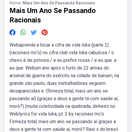
Home
>
Mais Um Ano Se Passando Racionais
Mais Um Ano Se Passando
Racionais
Webaprenda a tocar a cifra de vida loka (parte 2)
(racionais mc's) no cifra club vida loka cabulosa / o
cheiro é de pólvora / e eu prefiro rosas / e eu que. e
eu que. Webum ano após o furto de 22 armas do
arsenal de guerra do exército na cidade de barueri, na
grande são paulo, duas metralhadoras seguem
desaparecidas e. (firmeza total, mais um ano se
passando aí) (graças a deus a gente tá com saúde aí,
morô?) (muita coletividade na quebrada, dinheiro no.
Weblyrics for vida loka, pt. 2 by racionais mc's.
Firmeza total, mais um ano se passando aí graças a
deus a gente tá com saúde aí, morô? Raio x do brasil.