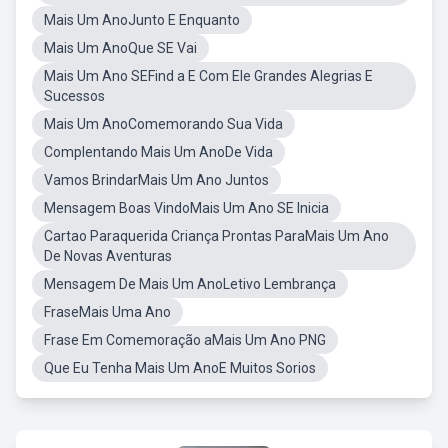
Mais Um AnoJunto E Enquanto
Mais Um AnoQue SE Vai
Mais Um Ano SEFind a E Com Ele Grandes Alegrias E
Sucessos
Mais Um AnoComemorando Sua Vida
Complentando Mais Um AnoDe Vida
Vamos BrindarMais Um Ano Juntos
Mensagem Boas VindoMais Um Ano SE Inicia
Cartao Paraquerida Criança Prontas ParaMais Um Ano
De Novas Aventuras
Mensagem De Mais Um AnoLetivo Lembrança
FraseMais Uma Ano
Frase Em Comemoração aMais Um Ano PNG
Que Eu Tenha Mais Um AnoE Muitos Sorios