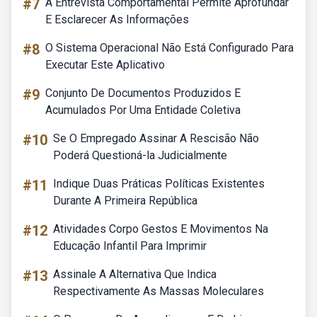
#7
A Entrevista Comportamental Permite Aprofundar
E Esclarecer As Informações
#8
O Sistema Operacional Não Está Configurado Para
Executar Este Aplicativo
#9
Conjunto De Documentos Produzidos E
Acumulados Por Uma Entidade Coletiva
#10
Se O Empregado Assinar A Rescisão Não
Poderá Questioná-la Judicialmente
#11
Indique Duas Práticas Políticas Existentes
Durante A Primeira República
#12
Atividades Corpo Gestos E Movimentos Na
Educação Infantil Para Imprimir
#13
Assinale A Alternativa Que Indica
Respectivamente As Massas Moleculares