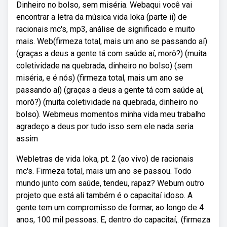
Dinheiro no bolso, sem miséria. Webaqui você vai
encontrar a letra da música vida loka (parte ii) de
racionais mc's, mp3, análise de significado e muito
mais. Web(firmeza total, mais um ano se passando aí)
(graças a deus a gente tá com saúde aí, morô?) (muita
coletividade na quebrada, dinheiro no bolso) (sem
miséria, e é nós) (firmeza total, mais um ano se
passando aí) (graças a deus a gente tá com saúde aí,
morô?) (muita coletividade na quebrada, dinheiro no
bolso). Webmeus momentos minha vida meu trabalho
agradeço a deus por tudo isso sem ele nada seria
assim
Webletras de vida loka, pt. 2 (ao vivo) de racionais
mc's. Firmeza total, mais um ano se passou. Todo
mundo junto com saúde, tendeu, rapaz? Webum outro
projeto que está ali também é o capacitaí idoso. A
gente tem um compromisso de formar, ao longo de 4
anos, 100 mil pessoas. E, dentro do capacitaí,. (firmeza