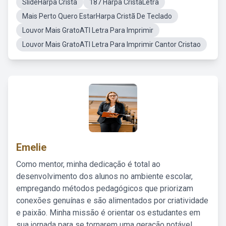
SlideHarpa Cristã
187 Harpa CristãLetra
Mais Perto Quero EstarHarpa Cristã De Teclado
Louvor Mais GratoATI Letra Para Imprimir
Louvor Mais GratoATI Letra Para Imprimir Cantor Cristao
Emelie
Como mentor, minha dedicação é total ao
desenvolvimento dos alunos no ambiente escolar,
empregando métodos pedagógicos que priorizam
conexões genuínas e são alimentados por criatividade
e paixão. Minha missão é orientar os estudantes em
sua jornada para se tornarem uma geração notável,