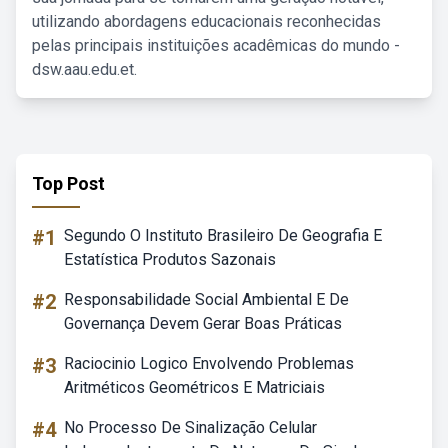
utilizando abordagens educacionais reconhecidas
pelas principais instituições acadêmicas do mundo -
dsw.aau.edu.et.
Top Post
#1
Segundo O Instituto Brasileiro De Geografia E
Estatística Produtos Sazonais
#2
Responsabilidade Social Ambiental E De
Governança Devem Gerar Boas Práticas
#3
Raciocinio Logico Envolvendo Problemas
Aritméticos Geométricos E Matriciais
#4
No Processo De Sinalização Celular