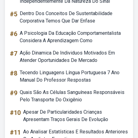
Independentemente Da Natureza Do Sinal
#5
Dentro Dos Conceitos De Sustentabilidade
Corporativa Temos Que Dar Enfase
#6
A Psicologia Da Educação Comportamentalista
Considera A Aprendizagem Como
#7
Ação Dinamica De Individuos Motivados Em
Atender Oportunidades De Mercado
#8
Tecendo Linguagens Língua Portuguesa 7 Ano
Manual Do Professor Respostas
#9
Quais São As Células Sanguíneas Responsáveis
Pelo Transporte Do Oxigênio
#10
Apesar De Particularidades Crianças
Apresentam Traços Gerais De Evolução
#11
Ao Analisar Estatísticas E Resultados Anteriores