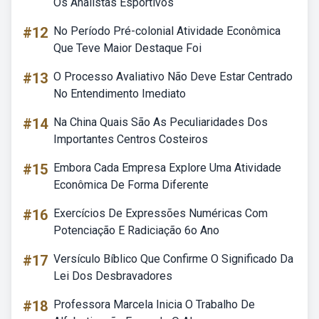
Os Analistas Esportivos
#12
No Período Pré-colonial Atividade Econômica
Que Teve Maior Destaque Foi
#13
O Processo Avaliativo Não Deve Estar Centrado
No Entendimento Imediato
#14
Na China Quais São As Peculiaridades Dos
Importantes Centros Costeiros
#15
Embora Cada Empresa Explore Uma Atividade
Econômica De Forma Diferente
#16
Exercícios De Expressões Numéricas Com
Potenciação E Radiciação 6o Ano
#17
Versículo Bíblico Que Confirme O Significado Da
Lei Dos Desbravadores
#18
Professora Marcela Inicia O Trabalho De