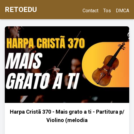
RETOEDU
Contact
Tos
DMCA
Harpa Cristã 370 - Mais grato a ti - Partitura p/
Violino (melodia