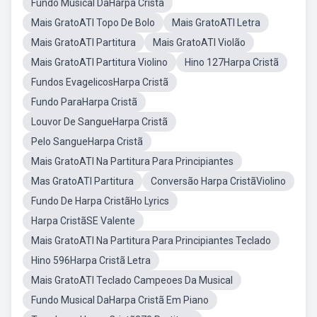
Fundo Musical DaHarpa Cristã
Mais GratoATI Topo De Bolo
Mais GratoATI Letra
Mais GratoATI Partitura
Mais GratoATI Violão
Mais GratoATI Partitura Violino
Hino 127Harpa Cristã
Fundos EvagelicosHarpa Cristã
Fundo ParaHarpa Cristã
Louvor De SangueHarpa Cristã
Pelo SangueHarpa Cristã
Mais GratoATI Na Partitura Para Principiantes
Mas GratoATI Partitura
Conversão Harpa CristãViolino
Fundo De Harpa CristãHo Lyrics
Harpa CristãSE Valente
Mais GratoATI Na Partitura Para Principiantes Teclado
Hino 596Harpa Cristã Letra
Mais GratoATI Teclado Campeoes Da Musical
Fundo Musical DaHarpa Cristã Em Piano