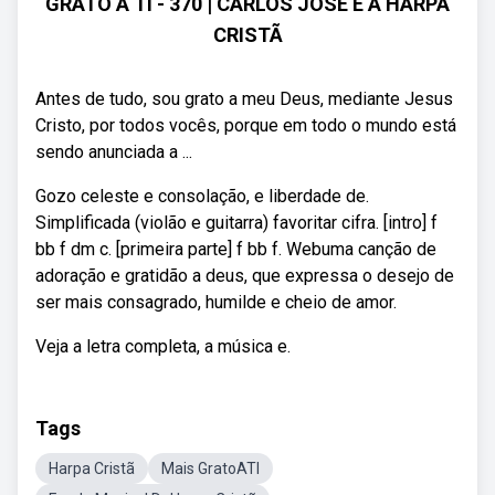
GRATO A TI - 370 | CARLOS JOSÉ E A HARPA
CRISTÃ
Antes de tudo, sou grato a meu Deus, mediante Jesus
Cristo, por todos vocês, porque em todo o mundo está
sendo anunciada a ...
Gozo celeste e consolação, e liberdade de.
Simplificada (violão e guitarra) favoritar cifra. [intro] f
bb f dm c. [primeira parte] f bb f. Webuma canção de
adoração e gratidão a deus, que expressa o desejo de
ser mais consagrado, humilde e cheio de amor.
Veja a letra completa, a música e.
Tags
Harpa Cristã
Mais GratoATI