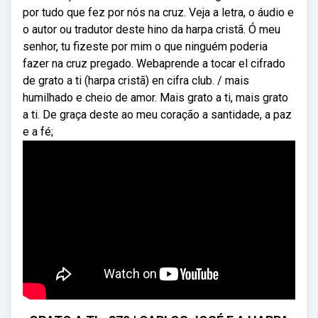
por tudo que fez por nós na cruz. Veja a letra, o áudio e
o autor ou tradutor deste hino da harpa cristã. Ó meu
senhor, tu fizeste por mim o que ninguém poderia
fazer na cruz pregado. Webaprende a tocar el cifrado
de grato a ti (harpa cristã) en cifra club. / mais
humilhado e cheio de amor. Mais grato a ti, mais grato
a ti. De graça deste ao meu coração a santidade, a paz
e a fé;