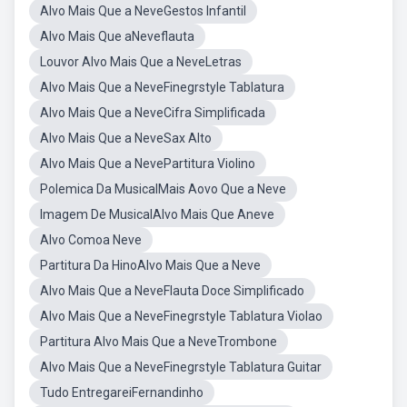
Alvo Mais Que a NeveGestos Infantil
Alvo Mais Que aNeveflauta
Louvor Alvo Mais Que a NeveLetras
Alvo Mais Que a NeveFinegrstyle Tablatura
Alvo Mais Que a NeveCifra Simplificada
Alvo Mais Que a NeveSax Alto
Alvo Mais Que a NevePartitura Violino
Polemica Da MusicalMais Aovo Que a Neve
Imagem De MusicalAlvo Mais Que Aneve
Alvo Comoa Neve
Partitura Da HinoAlvo Mais Que a Neve
Alvo Mais Que a NeveFlauta Doce Simplificado
Alvo Mais Que a NeveFinegrstyle Tablatura Violao
Partitura Alvo Mais Que a NeveTrombone
Alvo Mais Que a NeveFinegrstyle Tablatura Guitar
Tudo EntregareiFernandinho