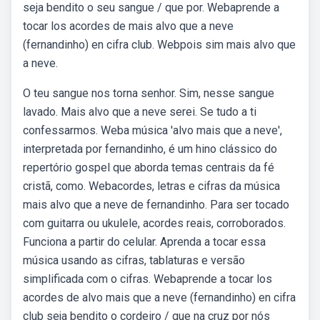
seja bendito o seu sangue / que por. Webaprende a
tocar los acordes de mais alvo que a neve
(fernandinho) en cifra club. Webpois sim mais alvo que
a neve.
O teu sangue nos torna senhor. Sim, nesse sangue
lavado. Mais alvo que a neve serei. Se tudo a ti
confessarmos. Weba música 'alvo mais que a neve',
interpretada por fernandinho, é um hino clássico do
repertório gospel que aborda temas centrais da fé
cristã, como. Webacordes, letras e cifras da música
mais alvo que a neve de fernandinho. Para ser tocado
com guitarra ou ukulele, acordes reais, corroborados.
Funciona a partir do celular. Aprenda a tocar essa
música usando as cifras, tablaturas e versão
simplificada com o cifras. Webaprende a tocar los
acordes de alvo mais que a neve (fernandinho) en cifra
club seja bendito o cordeiro / que na cruz por nós