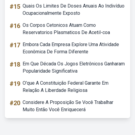
#15
Quais Os Limites De Doses Anuais Ao Indivíduo
Ocupacionalmente Exposto
#16
Os Corpos Cetonicos Atuam Como
Reservatorios Plasmaticos De Acetil-coa
#17
Embora Cada Empresa Explore Uma Atividade
Econômica De Forma Diferente
#18
Em Que Década Os Jogos Eletrônicos Ganharam
Popularidade Significativa
#19
O'que A Constituição Federal Garante Em
Relação A Liberdade Religiosa
#20
Considere A Proposição Se Você Trabalhar
Muito Então Você Enriquecerá