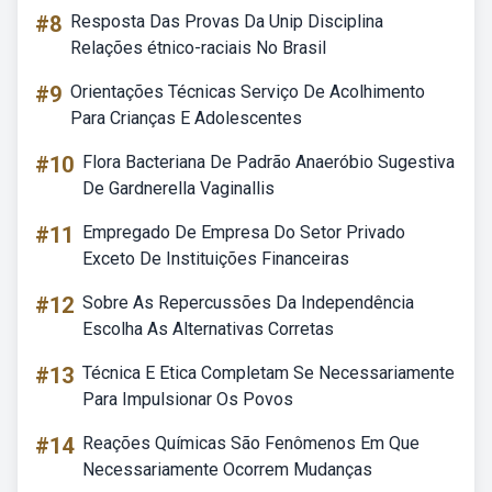
#8
Resposta Das Provas Da Unip Disciplina
Relações étnico-raciais No Brasil
#9
Orientações Técnicas Serviço De Acolhimento
Para Crianças E Adolescentes
#10
Flora Bacteriana De Padrão Anaeróbio Sugestiva
De Gardnerella Vaginallis
#11
Empregado De Empresa Do Setor Privado
Exceto De Instituições Financeiras
#12
Sobre As Repercussões Da Independência
Escolha As Alternativas Corretas
#13
Técnica E Etica Completam Se Necessariamente
Para Impulsionar Os Povos
#14
Reações Químicas São Fenômenos Em Que
Necessariamente Ocorrem Mudanças